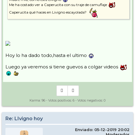
Me ha costado ver a Caperucita con su traje de camuflaje
Caperucita qué haces en Livigno escayolada?
Hoy lo ha dado todo,hasta el ultimo
Luego ya veremos si tiene guevos a colgar videos
Karma:
96
- Votos positivos:
6
- Votos negativos:
0
Re: LIvigno hoy
Enviado: 05-12-2019 20:02
Moderador