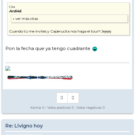
Cita
Ardi46
Cuando tú me invites y Caperucita nos haga el tour!! Jejejej
Pon la fecha que ya tengo cuadrante
Karma:
0
- Votos positivos:
0
- Votos negativos:
0
Re: LIvigno hoy