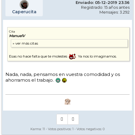
Enviado: 05-12-2019 23:36
Registrado: 15 años antes
Caperucita
Mensajes: 3.292
Cita
ManuelV
Esas no hace falta que te molestes
. Ya nos lo imaginamos.
Nada, nada, pensamos en vuestra comodidad y os
ahorramos el trabajo.
Karma:
11
- Votos positivos:
1
- Votos negativos:
0