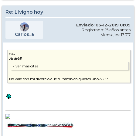
Re: LIvigno hoy
Enviado: 06-12-2019 01:09
Registrado: 15 años antes
Carlos_a
Mensajes: 17.317
Cita
Ardi46
No vale con mi divorcio que tú también quieres uno?????