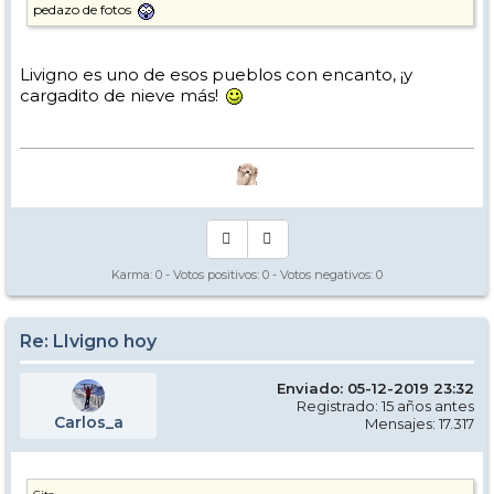
pedazo de fotos
Livigno es uno de esos pueblos con encanto, ¡y
cargadito de nieve más!
Karma:
0
- Votos positivos:
0
- Votos negativos:
0
Re: LIvigno hoy
Enviado: 05-12-2019 23:32
Registrado: 15 años antes
Carlos_a
Mensajes: 17.317