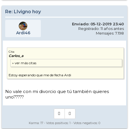
Re: LIvigno hoy
Enviado: 05-12-2019 23:40
Registrado: 11 años antes
Ardi46
Mensajes: 7.198
Cita
Carlos_a
Estoy esperando que me de fecha Ardi
No vale con mi divorcio que tú también quieres
uno?????
Karma:
17
- Votos positivos:
1
- Votos negativos:
0