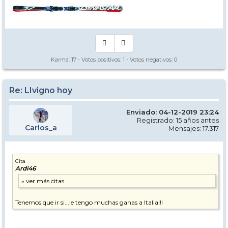
Karma:
17
- Votos positivos:
1
- Votos negativos:
0
Re: LIvigno hoy
Enviado: 04-12-2019 23:24
Registrado: 15 años antes
Carlos_a
Mensajes: 17.317
Cita
Ardi46
Tenemos que ir si...le tengo muchas ganas a Italia!!!