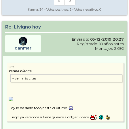
Karma:
34
- Votos positivos:
2
- Votos negativos:
0
Re: LIvigno hoy
Enviado: 05-12-2019 20:27
Registrado: 18 años antes
danmar
Mensajes: 2.692
Cita
zanna bianca
Hoy lo ha dado todo,hasta el ultimo
Luego ya veremos si tiene guevos a colgar videos
.