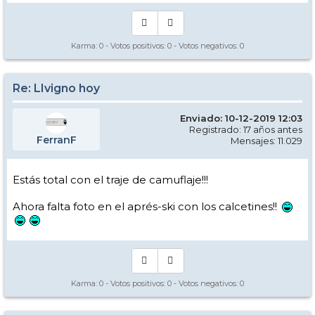
Karma:
0
- Votos positivos:
0
- Votos negativos:
0
Re: LIvigno hoy
Enviado: 10-12-2019 12:03
Registrado: 17 años antes
FerranF
Mensajes: 11.029
Estás total con el traje de camuflaje!!!
Ahora falta foto en el aprés-ski con los calcetines!!
Karma:
0
- Votos positivos:
0
- Votos negativos:
0