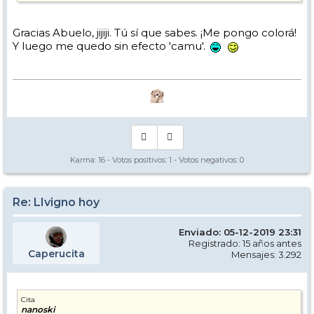
Gracias Abuelo, jijiji. Tú sí que sabes. ¡Me pongo colorá!
Y luego me quedo sin efecto 'camu'.
Karma:
16
- Votos positivos:
1
- Votos negativos:
0
Re: LIvigno hoy
Enviado: 05-12-2019 23:31
Registrado: 15 años antes
Caperucita
Mensajes: 3.292
Cita
nanoski