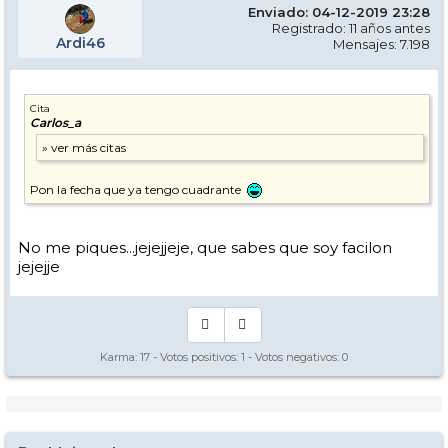
Enviado: 04-12-2019 23:28
Registrado: 11 años antes
Ardi46
Mensajes: 7.198
Cita
Carlos_a
Pon la fecha que ya tengo cuadrante
No me piques...jejejjeje, que sabes que soy facilon
jejejje
Karma:
17
- Votos positivos:
1
- Votos negativos:
0