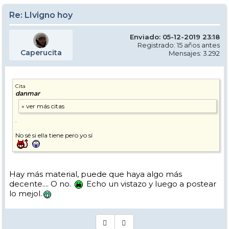
Re: LIvigno hoy
Enviado: 05-12-2019 23:18
Registrado: 15 años antes
Caperucita
Mensajes: 3.292
Cita
danmar
.
No sé si ella tiene pero yo sí
Hay más material, puede que haya algo más
decente.... O no.
Echo un vistazo y luego a postear
lo mejol.