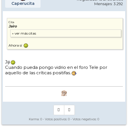
Caperucita
Mensajes: 3.292
Cita
Jairo
Ahora sí
Jiji
Cuando pueda pongo vidrio en el foro Tele por
aquello de las críticas positifas.
Karma:
0
- Votos positivos:
0
- Votos negativos:
0