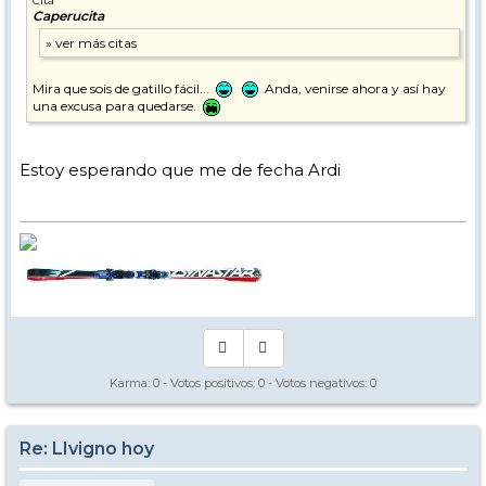
Cita
Caperucita
Mira que sois de gatillo fácil...
Anda, venirse ahora y así hay
una excusa para quedarse.
Estoy esperando que me de fecha Ardi
Karma:
0
- Votos positivos:
0
- Votos negativos:
0
Re: LIvigno hoy