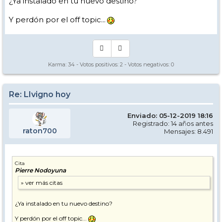
¿Ya instalado en tu nuevo destino?
Y perdón por el off topic...
Karma:
34
- Votos positivos:
2
- Votos negativos:
0
Re: LIvigno hoy
Enviado: 05-12-2019 18:16
Registrado: 14 años antes
raton700
Mensajes: 8.491
Cita
Pierre Nodoyuna
¿Ya instalado en tu nuevo destino?
Y perdón por el off topic...