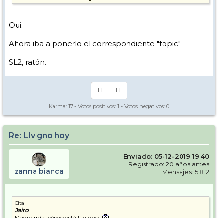
Oui.
Ahora iba a ponerlo el correspondiente "topic"
SL2, ratón.
Karma:
17
- Votos positivos:
1
- Votos negativos:
0
Re: LIvigno hoy
Enviado: 05-12-2019 19:40
Registrado: 20 años antes
zanna bianca
Mensajes: 5.812
Cita
Jairo
Madre mía, cómo está Livigno