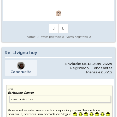
Karma:
0
- Votos positivos:
0
- Votos negativos:
0
Re: LIvigno hoy
Enviado: 05-12-2019 23:29
Registrado: 15 años antes
Caperucita
Mensajes: 3.292
Cita
El Abuelo Carver
Pues acertaste de pleno con la compra impulsiva. Te queda de
maravilla, mereces una portada del Vogue.