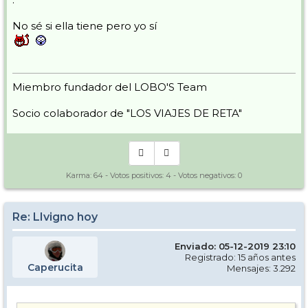
No sé si ella tiene pero yo sí
Miembro fundador del LOBO'S Team
Socio colaborador de "LOS VIAJES DE RETA"
Karma:
64
- Votos positivos:
4
- Votos negativos:
0
Re: LIvigno hoy
Enviado: 05-12-2019 23:10
Registrado: 15 años antes
Caperucita
Mensajes: 3.292