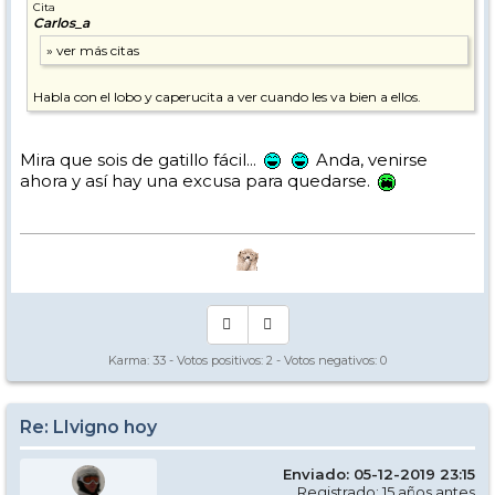
Cita
Carlos_a
Habla con el lobo y caperucita a ver cuando les va bien a ellos.
Mira que sois de gatillo fácil...
Anda, venirse
ahora y así hay una excusa para quedarse.
Karma:
33
- Votos positivos:
2
- Votos negativos:
0
Re: LIvigno hoy
Enviado: 05-12-2019 23:15
Registrado: 15 años antes