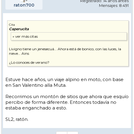
Registrado: 14 años antes
raton700
Mensajes: 8.491
Cita
Caperucita
Livigno tiene un jenesecuá... Ahora está de bonico, con las luces, la
nieve... Ains
¿Lo conoces de verano?
Estuve hace años, un viaje alpino en moto, con base
en San Valentino alla Muta.
Recorrimos un montón de sitios que ahora que esquío
percibo de forma diferente. Entonces todavía no
estaba enganchado a esto.
SL2, ratón.