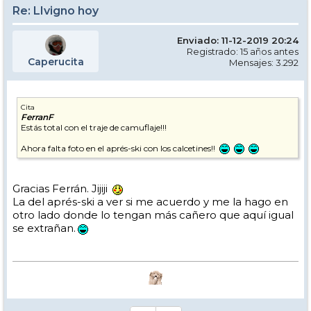
Re: LIvigno hoy
Enviado: 11-12-2019 20:24
Registrado: 15 años antes
Caperucita
Mensajes: 3.292
Cita
FerranF
Estás total con el traje de camuflaje!!!
Ahora falta foto en el aprés-ski con los calcetines!!
Gracias Ferrán. Jijiji
La del aprés-ski a ver si me acuerdo y me la hago en
otro lado donde lo tengan más cañero que aquí igual
se extrañan.