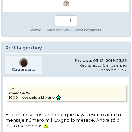
Karma:
0
- Votos positivos:
0
- Votos negativos:
0
Re: LIvigno hoy
Enviado: 05-12-2019 23:25
Registrado: 15 años antes
Caperucita
Mensajes: 3.292
Cita
manolo0101
1000 ... dedicado a Llivigno
Es para nosotros un honor que hayas escrito aquí tu
mensaje número mil. Livigno lo merece. Ahora sólo
falta que vengas.