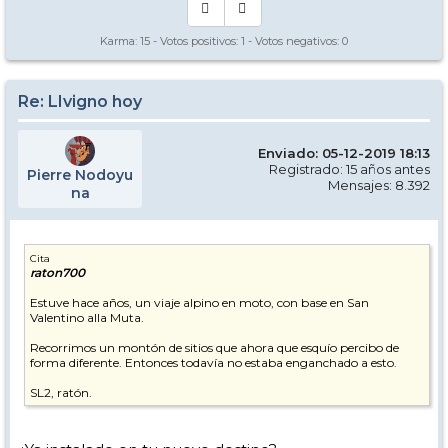
Karma:
15
- Votos positivos:
1
- Votos negativos:
0
Re: LIvigno hoy
Enviado: 05-12-2019 18:13
Registrado: 15 años antes
Pierre Nodoyu
Mensajes: 8.392
na
Cita
raton700
Estuve hace años, un viaje alpino en moto, con base en San
Valentino alla Muta.
Recorrimos un montón de sitios que ahora que esquío percibo de
forma diferente. Entonces todavía no estaba enganchado a esto.
SL2, ratón.