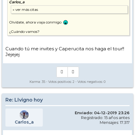
Carlos_a
Olvídate, ahora viaja conmigo
¿Cuándo vamos?
Cuando tú me invites y Caperucita nos haga el tour!!
Jejejej
Karma:
35
- Votos positivos:
2
- Votos negativos:
0
Re: LIvigno hoy
Enviado: 04-12-2019 23:26
Registrado: 15 años antes
Carlos_a
Mensajes: 17.317