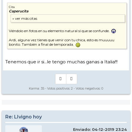
Cita
Caperucita
Viéndolo en fotos en su elemento natural sí que se confunde.
Ardi, alguna vez tienes que venir con tu chica, esto es muuuuu
bonito. También a final de temporada.
Tenemos que ir si...le tengo muchas ganas a Italia!!!
Karma:
35
- Votos positivos:
2
- Votos negativos:
0
Re: LIvigno hoy
Enviado: 04-12-2019 23:24