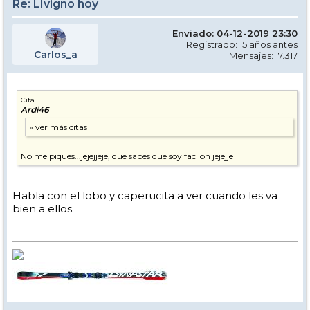
Re: LIvigno hoy
Enviado: 04-12-2019 23:30
Registrado: 15 años antes
Carlos_a
Mensajes: 17.317
Cita
Ardi46
No me piques...jejejjeje, que sabes que soy facilon jejejje
Habla con el lobo y caperucita a ver cuando les va
bien a ellos.