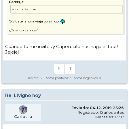
Carlos_a
Olvídate, ahora viaja conmigo
¿Cuándo vamos?
Cuando tú me invites y Caperucita nos haga el tour!!
Jejejej
Karma:
35
- Votos positivos:
2
- Votos negativos:
0
Re: LIvigno hoy
Enviado: 04-12-2019 23:26
Registrado: 15 años antes
Carlos_a
Mensajes: 17.317