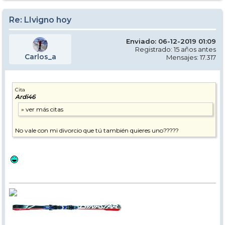
Re: LIvigno hoy
Enviado: 06-12-2019 01:09
Registrado: 15 años antes
Carlos_a
Mensajes: 17.317
Cita
Ardi46
No vale con mi divorcio que tú también quieres uno?????