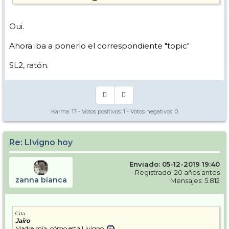
Oui.
Ahora iba a ponerlo el correspondiente "topic"
SL2, ratón.
Karma:
17
- Votos positivos:
1
- Votos negativos:
0
Re: LIvigno hoy
Enviado: 05-12-2019 19:40
Registrado: 20 años antes
zanna bianca
Mensajes: 5.812
Cita
Jairo
Madre mía, cómo está Livigno