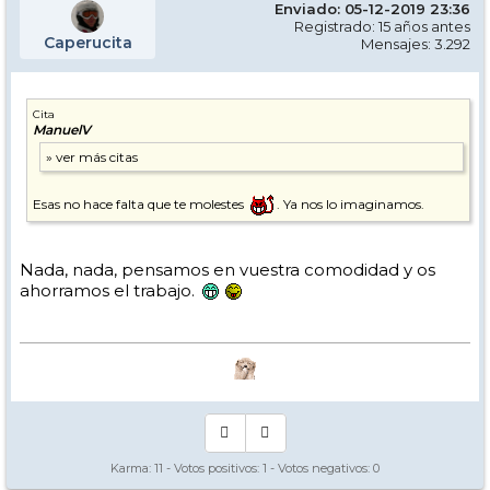
Enviado: 05-12-2019 23:36
Registrado: 15 años antes
Caperucita
Mensajes: 3.292
Cita
ManuelV
Esas no hace falta que te molestes
. Ya nos lo imaginamos.
Nada, nada, pensamos en vuestra comodidad y os
ahorramos el trabajo.
Karma:
11
- Votos positivos:
1
- Votos negativos:
0