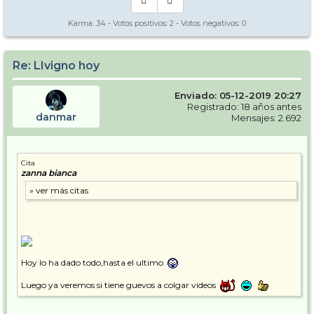
Karma:
34
- Votos positivos:
2
- Votos negativos:
0
Re: LIvigno hoy
Enviado: 05-12-2019 20:27
Registrado: 18 años antes
danmar
Mensajes: 2.692
Cita
zanna bianca
Hoy lo ha dado todo,hasta el ultimo
Luego ya veremos si tiene guevos a colgar videos
.