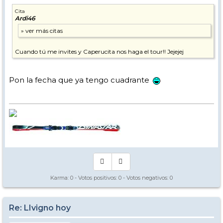
Cita
Ardi46
Cuando tú me invites y Caperucita nos haga el tour!! Jejejej
Pon la fecha que ya tengo cuadrante
Karma:
0
- Votos positivos:
0
- Votos negativos:
0
Re: LIvigno hoy