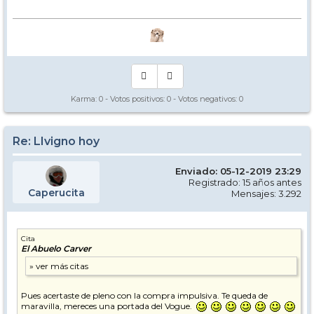
Karma:
0
- Votos positivos:
0
- Votos negativos:
0
Re: LIvigno hoy
Enviado: 05-12-2019 23:29
Registrado: 15 años antes
Caperucita
Mensajes: 3.292
Cita
El Abuelo Carver
Pues acertaste de pleno con la compra impulsiva. Te queda de
maravilla, mereces una portada del Vogue.