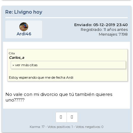
Re: LIvigno hoy
Enviado: 05-12-2019 23:40
Registrado: 11 años antes
Ardi46
Mensajes: 7.198
Cita
Carlos_a
Estoy esperando que me de fecha Ardi
No vale con mi divorcio que tú también quieres
uno?????
Karma:
17
- Votos positivos:
1
- Votos negativos:
0