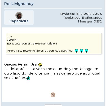
Re: LIvigno hoy
Enviado: 11-12-2019 20:24
Registrado: 15 años antes
Caperucita
Mensajes: 3.292
Cita
FerranF
Estás total con el traje de camuflaje!!!
Ahora falta foto en el aprés-ski con los calcetines!!
Gracias Ferrán. Jijiji
La del aprés-ski a ver si me acuerdo y me la hago en
otro lado donde lo tengan más cañero que aquí igual
se extrañan.