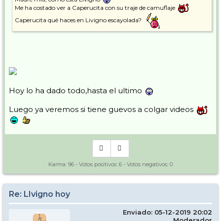
Me ha costado ver a Caperucita con su traje de camuflaje
Caperucita qué haces en Livigno escayolada?
Hoy lo ha dado todo,hasta el ultimo
Luego ya veremos si tiene guevos a colgar videos
Karma:
96
- Votos positivos:
6
- Votos negativos:
0
Re: LIvigno hoy
Enviado: 05-12-2019 20:02
Moderador