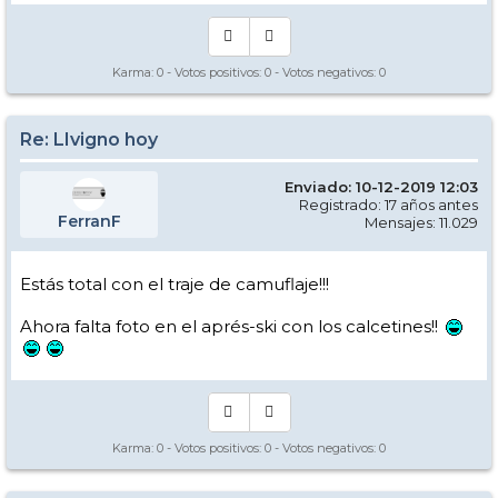
Karma:
0
- Votos positivos:
0
- Votos negativos:
0
Re: LIvigno hoy
Enviado: 10-12-2019 12:03
Registrado: 17 años antes
FerranF
Mensajes: 11.029
Estás total con el traje de camuflaje!!!
Ahora falta foto en el aprés-ski con los calcetines!!
Karma:
0
- Votos positivos:
0
- Votos negativos:
0