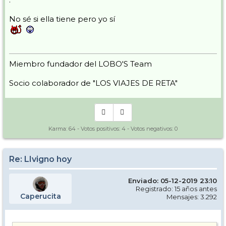
No sé si ella tiene pero yo sí
Miembro fundador del LOBO'S Team
Socio colaborador de "LOS VIAJES DE RETA"
Karma:
64
- Votos positivos:
4
- Votos negativos:
0
Re: LIvigno hoy
Enviado: 05-12-2019 23:10
Registrado: 15 años antes
Caperucita
Mensajes: 3.292