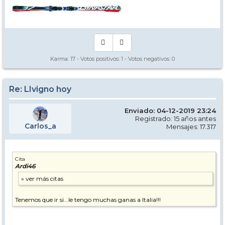
Karma:
17
- Votos positivos:
1
- Votos negativos:
0
Re: LIvigno hoy
Enviado: 04-12-2019 23:24
Registrado: 15 años antes
Carlos_a
Mensajes: 17.317
Cita
Ardi46
Tenemos que ir si...le tengo muchas ganas a Italia!!!