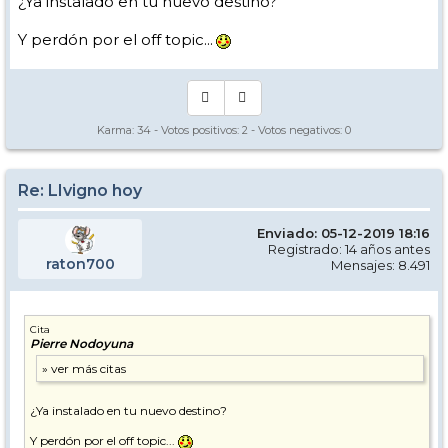
¿Ya instalado en tu nuevo destino?
Y perdón por el off topic...
Karma:
34
- Votos positivos:
2
- Votos negativos:
0
Re: LIvigno hoy
Enviado: 05-12-2019 18:16
Registrado: 14 años antes
raton700
Mensajes: 8.491
Cita
Pierre Nodoyuna
¿Ya instalado en tu nuevo destino?
Y perdón por el off topic...