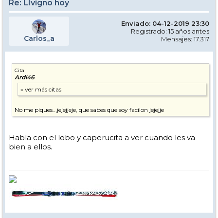
Re: LIvigno hoy
Enviado: 04-12-2019 23:30
Registrado: 15 años antes
Carlos_a
Mensajes: 17.317
Cita
Ardi46
No me piques...jejejjeje, que sabes que soy facilon jejejje
Habla con el lobo y caperucita a ver cuando les va
bien a ellos.