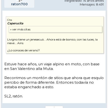
Registrado: 14 años antes
raton700
Mensajes: 8.491
Cita
Caperucita
Livigno tiene un jenesecuá... Ahora está de bonico, con las luces, la
nieve... Ains
¿Lo conoces de verano?
Estuve hace años, un viaje alpino en moto, con base
en San Valentino alla Muta.
Recorrimos un montón de sitios que ahora que esquío
percibo de forma diferente. Entonces todavía no
estaba enganchado a esto.
SL2, ratón.