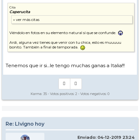
Cita
Caperucita
Viéndolo en fotos en su elemento natural sí que se confunde.
Ardi, alguna vez tienes que venir con tu chica, esto es muuuuu
bonito. También a final de temporada.
Tenemos que ir si...le tengo muchas ganas a Italia!!!
Karma:
35
- Votos positivos:
2
- Votos negativos:
0
Re: LIvigno hoy
Enviado: 04-12-2019 23:24