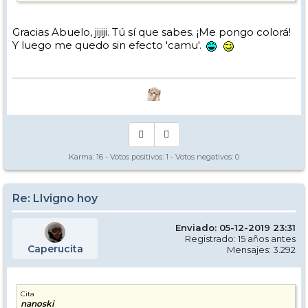
Gracias Abuelo, jijiji. Tú sí que sabes. ¡Me pongo colorá!
Y luego me quedo sin efecto 'camu'.
Karma:
16
- Votos positivos:
1
- Votos negativos:
0
Re: LIvigno hoy
Enviado: 05-12-2019 23:31
Registrado: 15 años antes
Caperucita
Mensajes: 3.292
Cita
nanoski