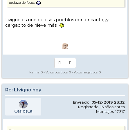
pedazo de fotos
Livigno es uno de esos pueblos con encanto, ¡y
cargadito de nieve más!
Karma:
0
- Votos positivos:
0
- Votos negativos:
0
Re: LIvigno hoy
Enviado: 05-12-2019 23:32
Registrado: 15 años antes
Carlos_a
Mensajes: 17.317