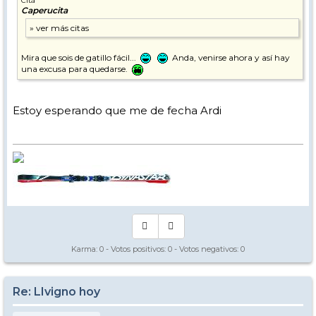
Cita
Caperucita
Mira que sois de gatillo fácil...
Anda, venirse ahora y así hay
una excusa para quedarse.
Estoy esperando que me de fecha Ardi
Karma:
0
- Votos positivos:
0
- Votos negativos:
0
Re: LIvigno hoy