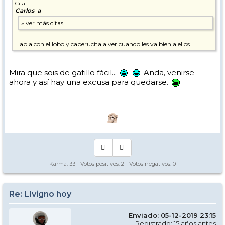
Cita
Carlos_a
Habla con el lobo y caperucita a ver cuando les va bien a ellos.
Mira que sois de gatillo fácil...
Anda, venirse
ahora y así hay una excusa para quedarse.
Karma:
33
- Votos positivos:
2
- Votos negativos:
0
Re: LIvigno hoy
Enviado: 05-12-2019 23:15
Registrado: 15 años antes