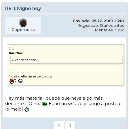
Re: LIvigno hoy
Enviado: 05-12-2019 23:18
Registrado: 15 años antes
Caperucita
Mensajes: 3.292
Cita
danmar
.
No sé si ella tiene pero yo sí
Hay más material, puede que haya algo más
decente.... O no.
Echo un vistazo y luego a postear
lo mejol.