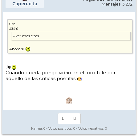
Caperucita
Mensajes: 3.292
Cita
Jairo
Ahora sí
Jiji
Cuando pueda pongo vidrio en el foro Tele por
aquello de las críticas positifas.
Karma:
0
- Votos positivos:
0
- Votos negativos:
0