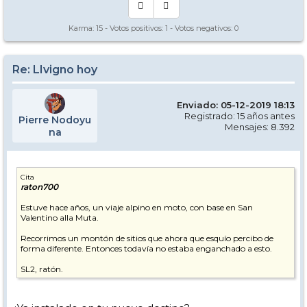
Karma:
15
- Votos positivos:
1
- Votos negativos:
0
Re: LIvigno hoy
Enviado: 05-12-2019 18:13
Registrado: 15 años antes
Pierre Nodoyu
Mensajes: 8.392
na
Cita
raton700
Estuve hace años, un viaje alpino en moto, con base en San
Valentino alla Muta.
Recorrimos un montón de sitios que ahora que esquío percibo de
forma diferente. Entonces todavía no estaba enganchado a esto.
SL2, ratón.