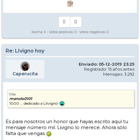
Karma:
0
- Votos positivos:
0
- Votos negativos:
0
Re: LIvigno hoy
Enviado: 05-12-2019 23:25
Registrado: 15 años antes
Caperucita
Mensajes: 3.292
Cita
manolo0101
1000 ... dedicado a Llivigno
Es para nosotros un honor que hayas escrito aquí tu
mensaje número mil. Livigno lo merece. Ahora sólo
falta que vengas.