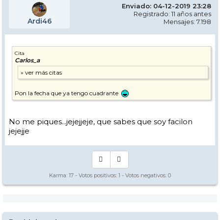
Enviado: 04-12-2019 23:28
Registrado: 11 años antes
Ardi46
Mensajes: 7.198
Cita
Carlos_a
Pon la fecha que ya tengo cuadrante
No me piques...jejejjeje, que sabes que soy facilon
jejejje
Karma:
17
- Votos positivos:
1
- Votos negativos:
0