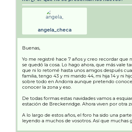
angela_checa
Buenas,
Yo me registré hace 7 años y creo recordar que 
se quedó la cosa. Lo hago ahora, que más vale ta
que ni lo retomé hasta unos amigos después cuan
familia, tengo 43 y mi marido 44, mi hija 14 y ni
sobre todo en Andorra aunque pretendo conocer
conocer la zona y eso.
De todas formas estas navidades vamos a esquiar
estación de Breckenridge. Ahora viven por otra
A lo largo de estos años, el foro ha sido una p
leyendo a muchos de vosotros. Así que muchas g