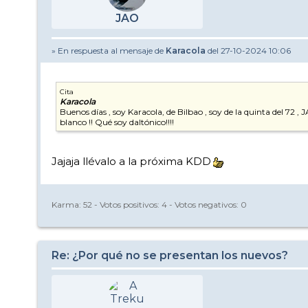
JAO
» En respuesta al mensaje de
Karacola
del 27-10-2024 10:06
Cita
Karacola
Buenos días , soy Karacola, de Bilbao , soy de la quinta del 72 
blanco !! Qué soy daltónico!!!!
Jajaja llévalo a la próxima KDD
Karma:
52
- Votos positivos:
4
- Votos negativos:
0
Re: ¿Por qué no se presentan los nuevos?