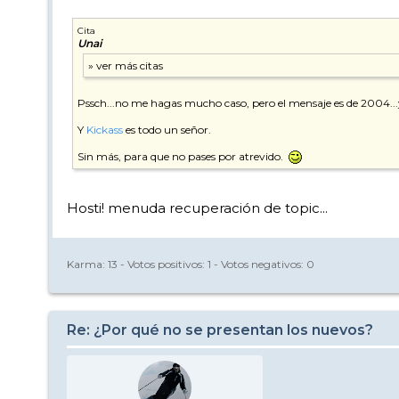
Cita
Unai
Pssch...no me hagas mucho caso, pero el mensaje es de 2004...y 
Y
Kickass
es todo un señor.
Sin más, para que no pases por atrevido.
Hosti! menuda recuperación de topic...
Karma:
13
- Votos positivos:
1
- Votos negativos:
0
Re: ¿Por qué no se presentan los nuevos?