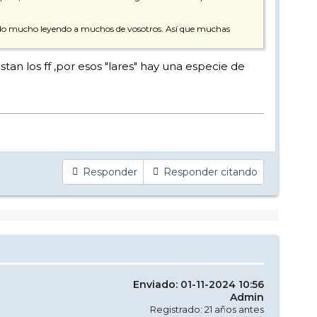
reído mucho leyendo a muchos de vosotros. Así que muchas
tan los ff ,por esos "lares" hay una especie de
Responder
Responder citando
Enviado: 01-11-2024 10:56
Admin
Registrado: 21 años antes