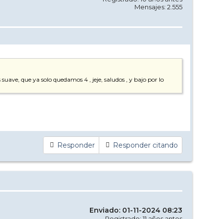
Mensajes: 2.555
uave, que ya solo quedamos 4 , jeje, saludos , y bajo por lo
Responder
Responder citando
Enviado: 01-11-2024 08:23
Registrado: 11 años antes