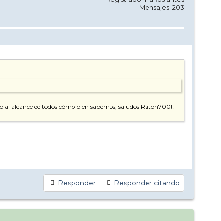
Mensajes: 203
ado al alcance de todos cómo bien sabemos, saludos Raton700!!
Responder
Responder citando