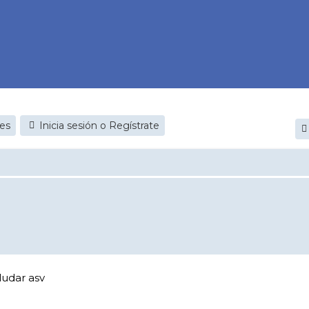
jes
Inicia sesión o Regístrate
ludar asv