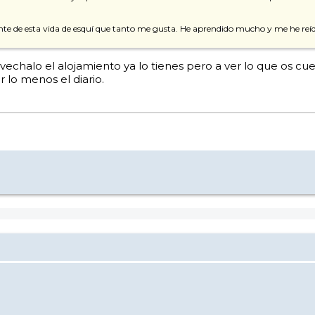
tante de esta vida de esquí que tanto me gusta. He aprendido mucho y me he 
echalo el alojamiento ya lo tienes pero a ver lo que os cues
 lo menos el diario.