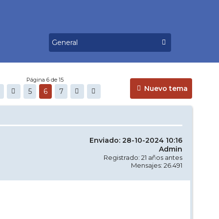
Página 6 de 15
Nuevo tema
5
6
7
Enviado: 28-10-2024 10:16
Admin
Registrado: 21 años antes
Mensajes: 26.491