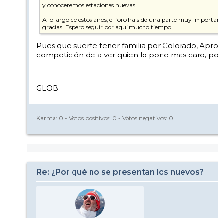
y conoceremos estaciones nuevas.
A lo largo de estos años, el foro ha sido una parte muy impor
gracias. Espero seguir por aquí mucho tiempo.
Pues que suerte tener familia por Colorado, Aprov
competición de a ver quien lo pone mas caro, por
GLOB
Karma:
0
- Votos positivos:
0
- Votos negativos:
0
Re: ¿Por qué no se presentan los nuevos?