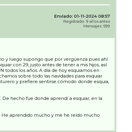
Enviado: 01-11-2024 08:57
Registrado: 9 años antes
Mensajes: 599
ario y luego supongo que por vergüenza pues ahí
ar con 29, justo antes de tener a mis hijos, así
SN todos los años. A día de hoy esquiamos en
vechamos sobre todo las navidades para esquiar
urero y prefiere sentirse cómodo donde esquia,
. De hecho fue donde aprendí a esquiar, en la
sta. He aprendido mucho y me he reído mucho