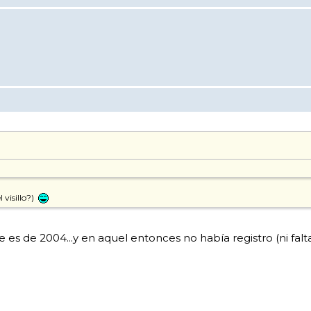
 visillo?)
s de 2004...y en aquel entonces no había registro (ni falta