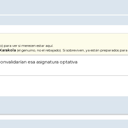
) para ver si merecen estar aquí.
 Karakola
(el genuino, no el rebajado). Si sobreviven, ya están preparados par
 convalidarían esa asignatura optativa