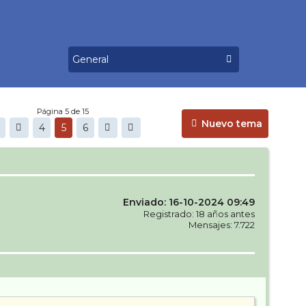
Página 5 de 15
Nuevo tema
4
5
6
Enviado: 16-10-2024 09:49
Registrado: 18 años antes
Mensajes: 7.722