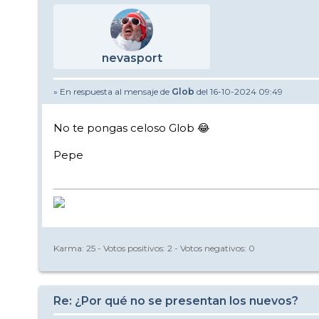
nevasport
» En respuesta al mensaje de
Glob
del 16-10-2024 09:49
No te pongas celoso Glob 😂
Pepe
Karma:
25
- Votos positivos:
2
- Votos negativos:
0
Re: ¿Por qué no se presentan los nuevos?