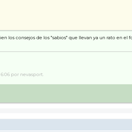
n los consejos de los "sabios" que llevan ya un rato en el f
16:06 por nevasport.