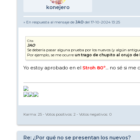
konejero
» En respuesta al mensaje de
JAO
del 17-10-2024 13:25
Cita
JAO
Se debería pasar alguna prueba por los nuevos (y algún antiguo
Por ejemplo, se me ocurre
un trago de chupito al orujo de
Yo estoy aprobado en el
Stroh 80º
... no sé si me
Karma:
25
- Votos positivos:
2
- Votos negativos:
0
Re: ¿Por qué no se presentan los nuevos?