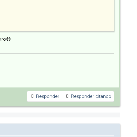
oro😊
Responder
Responder citando