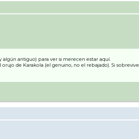
 algún antiguo) para ver si merecen estar aquí.
orujo de Karakola (el genuino, no el rebajado). Si sobreviv