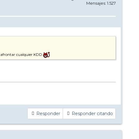
Mensajes: 1.527
a afrontar cualquier KDD
Responder
Responder citando