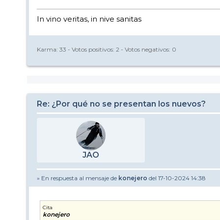
In vino veritas, in nive sanitas
Karma:
33
- Votos positivos:
2
- Votos negativos:
0
Re: ¿Por qué no se presentan los nuevos?
JAO
» En respuesta al mensaje de
konejero
del 17-10-2024 14:38
Cita
konejero