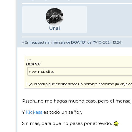
Unai
» En respuesta al mensaje de
DGATD1
del 17-10-2024 13:24
Cita
DGATD1
Dijo, el cotilla que escribe desde un nombre anónimo (la vieja del
Pssch...no me hagas mucho caso, pero el mensaje e
Y
Kickass
es todo un señor.
Sin más, para que no pases por atrevido.