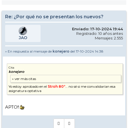
Re: ¿Por qué no se presentan los nuevos?
Enviado: 17-10-2024 19:44
Registrado: 10 años antes
JAO
Mensajes: 2.555
» En respuesta al mensaje de
konejero
del 17-10-2024 14:38
Cita
konejero
Yo estoy aprobado en el
Stroh 80º
... no sé si me convalidarían esa
asignatura optativa
APTO!!