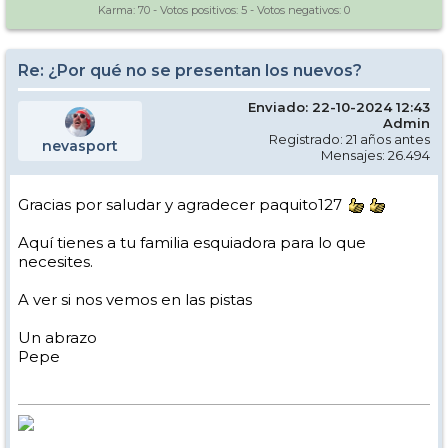
Karma:
70
- Votos positivos:
5
- Votos negativos:
0
Re: ¿Por qué no se presentan los nuevos?
Enviado: 22-10-2024 12:43
Admin
Registrado: 21 años antes
nevasport
Mensajes: 26.494
Gracias por saludar y agradecer paquito127
Aquí tienes a tu familia esquiadora para lo que
necesites.
A ver si nos vemos en las pistas
Un abrazo
Pepe