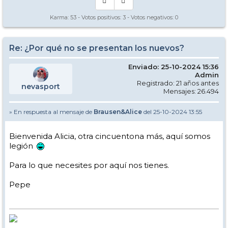
Karma:
53
- Votos positivos:
3
- Votos negativos:
0
Re: ¿Por qué no se presentan los nuevos?
Enviado: 25-10-2024 15:36
Admin
Registrado: 21 años antes
nevasport
Mensajes: 26.494
» En respuesta al mensaje de
Brausen&Alice
del 25-10-2024 13:55
Bienvenida Alicia, otra cincuentona más, aquí somos
legión
Para lo que necesites por aquí nos tienes.
Pepe