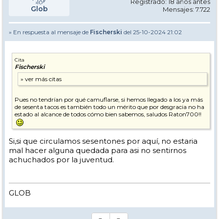
Registrado: 18 años antes
Glob
Mensajes: 7.722
» En respuesta al mensaje de
Fischerski
del 25-10-2024 21:02
Cita
Fischerski
Pues no tendrían por qué camuflarse, si hemos llegado a los ya más
de sesenta tacos es también todo un mérito que por desgracia no ha
estado al alcance de todos cómo bien sabemos, saludos Raton700!!
Si,si que circulamos sesentones por aquí, no estaria
mal hacer alguna quedada para asi no sentirnos
achuchados por la juventud.
GLOB