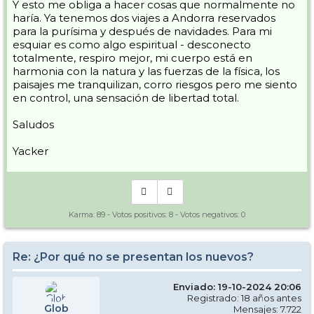
Y esto me obliga a hacer cosas que normalmente no
haría. Ya tenemos dos viajes a Andorra reservados
para la purísima y después de navidades. Para mi
esquiar es como algo espiritual - desconecto
totalmente, respiro mejor, mi cuerpo está en
harmonia con la natura y las fuerzas de la física, los
paisajes me tranquilizan, corro riesgos pero me siento
en control, una sensación de libertad total.
Saludos
Yacker
Karma:
89
- Votos positivos:
8
- Votos negativos:
0
Re: ¿Por qué no se presentan los nuevos?
Enviado: 19-10-2024 20:06
Registrado: 18 años antes
Glob
Mensajes: 7.722