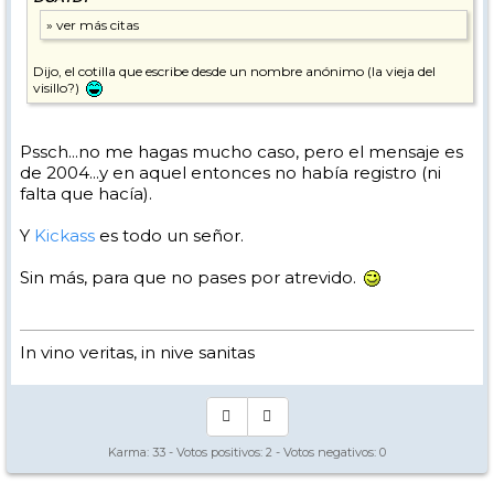
Dijo, el cotilla que escribe desde un nombre anónimo (la vieja del
visillo?)
Pssch...no me hagas mucho caso, pero el mensaje es
de 2004...y en aquel entonces no había registro (ni
falta que hacía).
Y
Kickass
es todo un señor.
Sin más, para que no pases por atrevido.
In vino veritas, in nive sanitas
Karma:
33
- Votos positivos:
2
- Votos negativos:
0