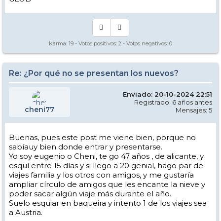
Karma:
19
- Votos positivos:
2
- Votos negativos:
0
Re: ¿Por qué no se presentan los nuevos?
Enviado: 20-10-2024 22:51
Registrado: 6 años antes
cheni77
Mensajes: 5
Buenas, pues este post me viene bien, porque no
sabíauy bien donde entrar y presentarse.
Yo soy eugenio o Cheni, te go 47 años , de alicante, y
esquí entre 15 días y si llego a 20 genial, hago par de
viajes familia y los otros con amigos, y me gustaría
ampliar círculo de amigos que les encante la nieve y
poder sacar algún viaje más durante el año.
Suelo esquiar en baqueira y intento 1 de los viajes sea
a Austria.