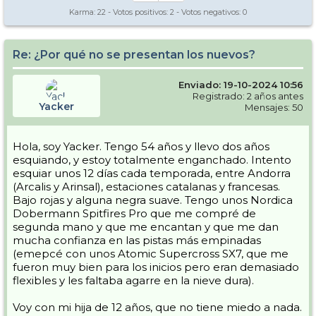
Karma:
22
- Votos positivos:
2
- Votos negativos:
0
Re: ¿Por qué no se presentan los nuevos?
Enviado: 19-10-2024 10:56
Registrado: 2 años antes
Yacker
Mensajes: 50
Hola, soy Yacker. Tengo 54 años y llevo dos años
esquiando, y estoy totalmente enganchado. Intento
esquiar unos 12 días cada temporada, entre Andorra
(Arcalis y Arinsal), estaciones catalanas y francesas.
Bajo rojas y alguna negra suave. Tengo unos Nordica
Dobermann Spitfires Pro que me compré de
segunda mano y que me encantan y que me dan
mucha confianza en las pistas más empinadas
(emepcé con unos Atomic Supercross SX7, que me
fueron muy bien para los inicios pero eran demasiado
flexibles y les faltaba agarre en la nieve dura).
Voy con mi hija de 12 años, que no tiene miedo a nada.