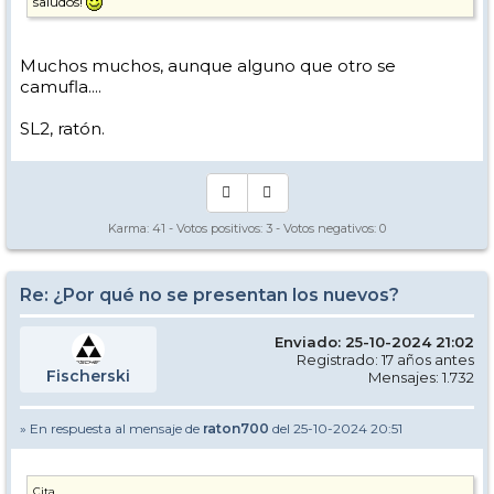
saludos!
Muchos muchos, aunque alguno que otro se
camufla....
SL2, ratón.
Karma:
41
- Votos positivos:
3
- Votos negativos:
0
Re: ¿Por qué no se presentan los nuevos?
Enviado: 25-10-2024 21:02
Registrado: 17 años antes
Fischerski
Mensajes: 1.732
» En respuesta al mensaje de
raton700
del 25-10-2024 20:51
Cita