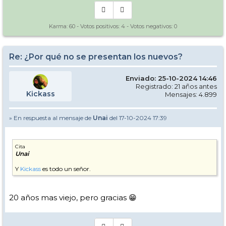
Karma:
60
- Votos positivos:
4
- Votos negativos:
0
Re: ¿Por qué no se presentan los nuevos?
Enviado: 25-10-2024 14:46
Registrado: 21 años antes
Kickass
Mensajes: 4.899
» En respuesta al mensaje de
Unai
del 17-10-2024 17:39
Cita
Unai
Y
Kickass
es todo un señor.
20 años mas viejo, pero gracias 😁