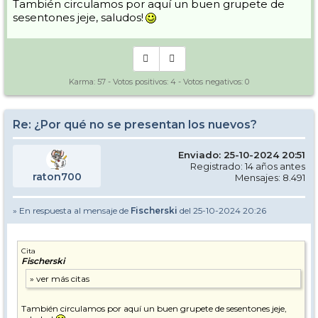
También circulamos por aquí un buen grupete de
sesentones jeje, saludos!
Karma:
57
- Votos positivos:
4
- Votos negativos:
0
Re: ¿Por qué no se presentan los nuevos?
Enviado: 25-10-2024 20:51
Registrado: 14 años antes
raton700
Mensajes: 8.491
» En respuesta al mensaje de
Fischerski
del 25-10-2024 20:26
Cita
Fischerski
También circulamos por aquí un buen grupete de sesentones jeje,