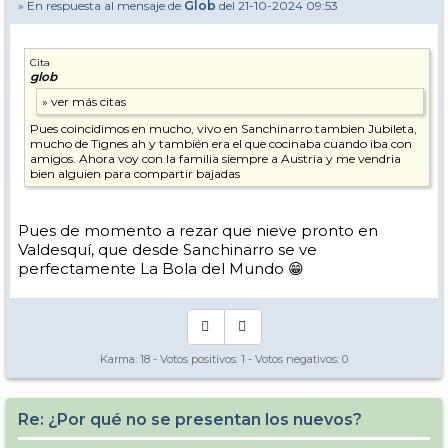
» En respuesta al mensaje de
Glob
del 21-10-2024 09:53
Cita
glob
Pues coincidimos en mucho, vivo en Sanchinarro tambien Jubileta,
mucho de Tignes ah y también era el que cocinaba cuando iba con
amigos. Ahora voy con la familia siempre a Austria y me vendria
bien alguien para compartir bajadas
Pues de momento a rezar que nieve pronto en
Valdesquí, que desde Sanchinarro se ve
perfectamente La Bola del Mundo 😁
Karma:
18
- Votos positivos:
1
- Votos negativos:
0
Re: ¿Por qué no se presentan los nuevos?