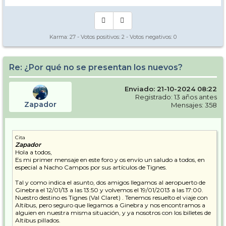
Karma:
27
- Votos positivos:
2
- Votos negativos:
0
Re: ¿Por qué no se presentan los nuevos?
Enviado: 21-10-2024 08:22
Registrado: 13 años antes
Zapador
Mensajes: 358
Cita
Zapador
Hola a todos,
Es mi primer mensaje en este foro y os envío un saludo a todos, en
especial a Nacho Campos por sus artículos de Tignes.
Tal y como indica el asunto, dos amigos llegamos al aeropuerto de
Ginebra el 12/01/13 a las 13:50 y volvemos el 19/01/2013 a las 17:00.
Nuestro destino es Tignes (Val Claret) . Tenemos resuelto el viaje con
Altibus, pero seguro que llegamos a Ginebra y nos encontramos a
alguien en nuestra misma situación, y ya nosotros con los billetes de
Altibus pillados.