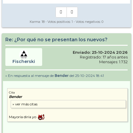
Karma:
18
- Votos positivos:
1
- Votos negativos:
0
Re: ¿Por qué no se presentan los nuevos?
Enviado: 25-10-2024 20:26
Registrado: 17 años antes
Fischerski
Mensajes: 1.732
» En respuesta al mensaje de
Bender
del 25-10-2024 18:41
Cita
Bender
Mayoría diría yo