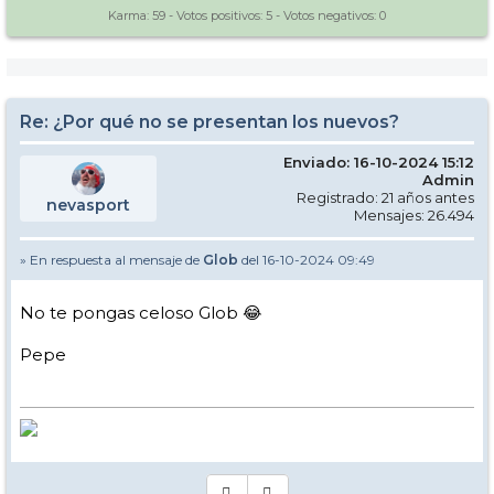
Karma:
59
- Votos positivos:
5
- Votos negativos:
0
Re: ¿Por qué no se presentan los nuevos?
Enviado: 16-10-2024 15:12
Admin
Registrado: 21 años antes
nevasport
Mensajes: 26.494
» En respuesta al mensaje de
Glob
del 16-10-2024 09:49
No te pongas celoso Glob 😂
Pepe