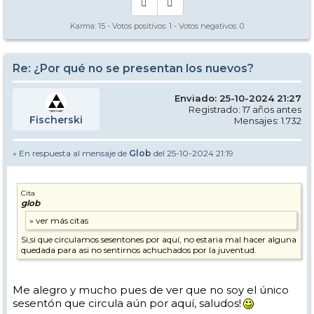
Karma:
15
- Votos positivos:
1
- Votos negativos:
0
Re: ¿Por qué no se presentan los nuevos?
Enviado: 25-10-2024 21:27
Registrado: 17 años antes
Fischerski
Mensajes: 1.732
» En respuesta al mensaje de
Glob
del 25-10-2024 21:19
Cita
glob
Si,si que circulamos sesentones por aquí, no estaria mal hacer alguna
quedada para asi no sentirnos achuchados por la juventud.
Me alegro y mucho pues de ver que no soy el único
sesentón que circula aún por aquí, saludos!