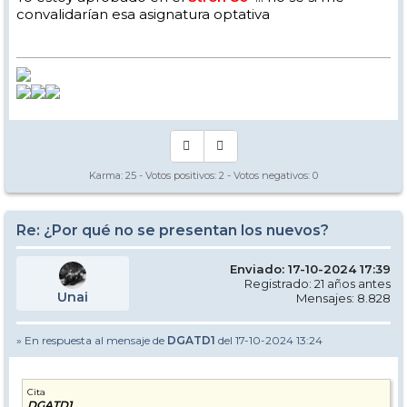
convalidarían esa asignatura optativa
Karma:
25
- Votos positivos:
2
- Votos negativos:
0
Re: ¿Por qué no se presentan los nuevos?
Enviado: 17-10-2024 17:39
Registrado: 21 años antes
Unai
Mensajes: 8.828
» En respuesta al mensaje de
DGATD1
del 17-10-2024 13:24
Cita
DGATD1