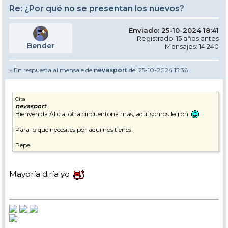
Re: ¿Por qué no se presentan los nuevos?
Enviado: 25-10-2024 18:41
Registrado: 15 años antes
Bender
Mensajes: 14.240
» En respuesta al mensaje de
nevasport
del 25-10-2024 15:36
Cita
nevasport
Bienvenida Alicia, otra cincuentona más, aquí somos legión
Para lo que necesites por aquí nos tienes.
Pepe
Mayoría diría yo