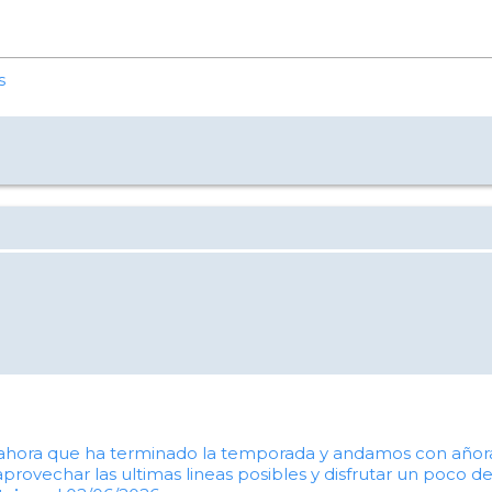
s
ahora que ha terminado la temporada y andamos con añoran
a aprovechar las ultimas lineas posibles y disfrutar un poc