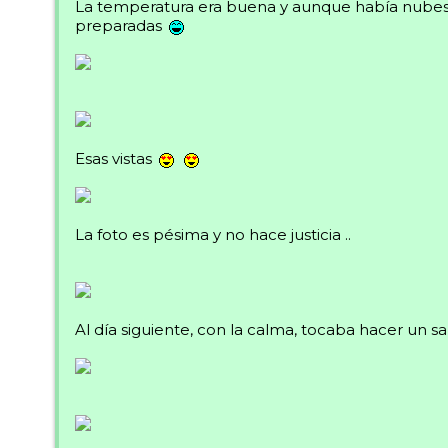
La temperatura era buena y aunque había nubes t
preparadas
Esas vistas
La foto es pésima y no hace justicia ..
Al día siguiente, con la calma, tocaba hacer un sal