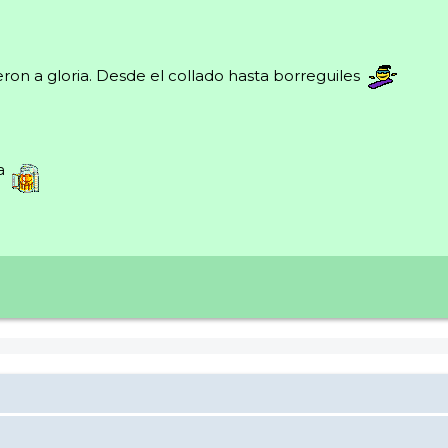
on a gloria. Desde el collado hasta borreguiles
ya