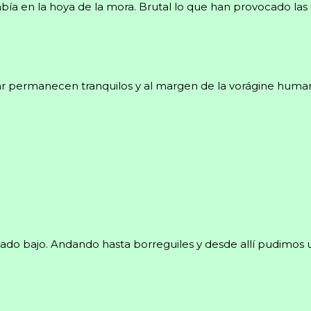
bía en la hoya de la mora. Brutal lo que han provocado las 
ar permanecen tranquilos y al margen de la vorágine human
do bajo. Andando hasta borreguiles y desde allí pudimos usa