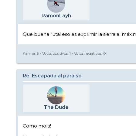
RamonLayh
Que buena ruta! eso es exprimir la sierra al máxi
Karma:
9
- Votos positivos:
1
- Votos negativos:
0
Re: Escapada al paraíso
The Dude
Como mola!