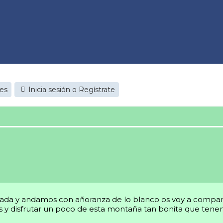
jes
Inicia sesión o Regístrate
da y andamos con añoranza de lo blanco os voy a compartir
es y disfrutar un poco de esta montaña tan bonita que tenem