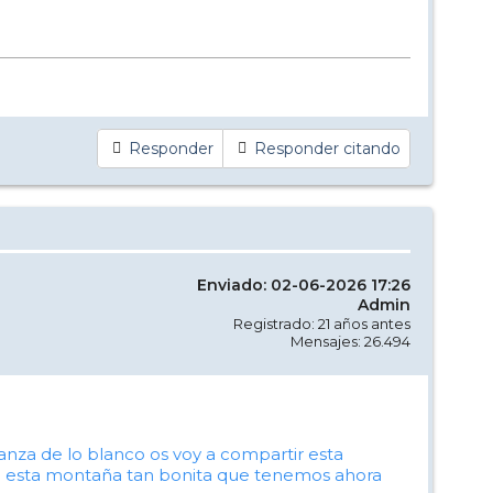
Responder
Responder citando
Enviado: 02-06-2026 17:26
Admin
Registrado: 21 años antes
Mensajes: 26.494
za de lo blanco os voy a compartir esta
o de esta montaña tan bonita que tenemos ahora