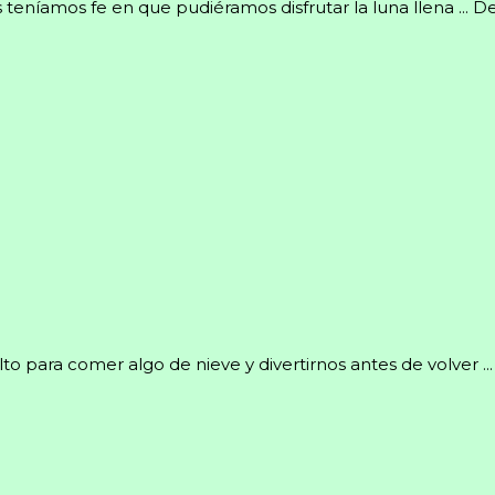
eníamos fe en que pudiéramos disfrutar la luna llena ... D
to para comer algo de nieve y divertirnos antes de volver ...