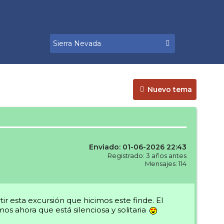
Nuevo tema
Enviado: 01-06-2026 22:43
Registrado: 3 años antes
Mensajes: 114
 esta excursión que hicimos este finde. El
os ahora que está silenciosa y solitaria