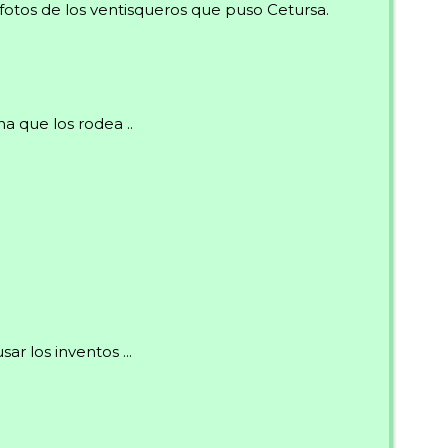
fotos de los ventisqueros que puso Cetursa.
a que los rodea ..
r los inventos ...