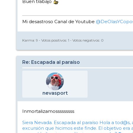
Buen trabajo
Mi desastroso Canal de Youtube
@DeOlasYCopo
Karma:
9
- Votos positivos:
1
- Votos negativos:
0
Re: Escapada al paraíso
nevasport
Inmortalizamosssssssss
Siera Nevada. Escapada al paraíso
Hola a tod@s, 
excursión que hicimos este finde. El objetivo er