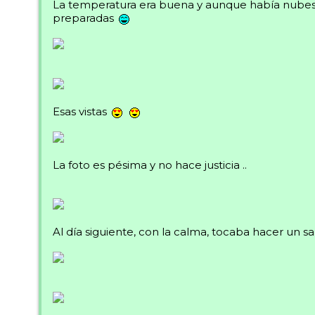
La temperatura era buena y aunque había nubes t
preparadas
Esas vistas
La foto es pésima y no hace justicia ..
Al día siguiente, con la calma, tocaba hacer un sal