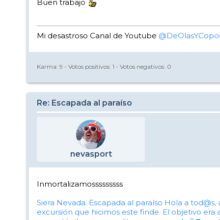
Buen trabajo
Mi desastroso Canal de Youtube
@DeOlasYCopo
Karma:
9
- Votos positivos:
1
- Votos negativos:
0
Re: Escapada al paraíso
nevasport
Inmortalizamosssssssss
Siera Nevada. Escapada al paraíso
Hola a tod@s, 
excursión que hicimos este finde. El objetivo er