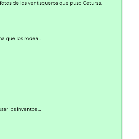
fotos de los ventisqueros que puso Cetursa.
a que los rodea ..
r los inventos ...