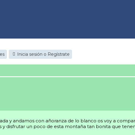
jes
Inicia sesión o Regístrate
da y andamos con añoranza de lo blanco os voy a compartir
es y disfrutar un poco de esta montaña tan bonita que tenem