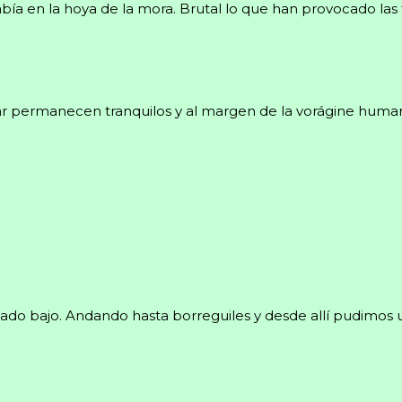
bía en la hoya de la mora. Brutal lo que han provocado las 
ar permanecen tranquilos y al margen de la vorágine human
do bajo. Andando hasta borreguiles y desde allí pudimos usa