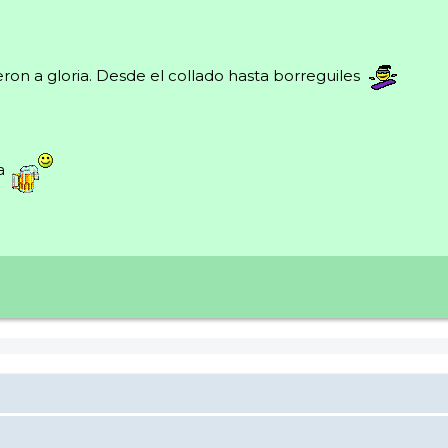
on a gloria. Desde el collado hasta borreguiles
ya