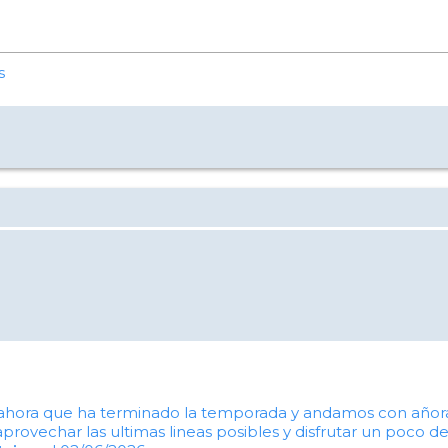
s
ahora que ha terminado la temporada y andamos con añoran
a aprovechar las ultimas lineas posibles y disfrutar un poc