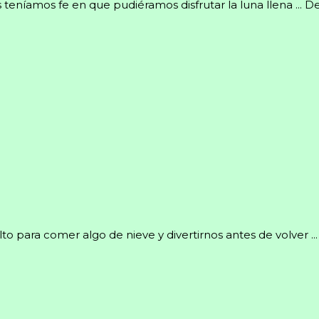
eníamos fe en que pudiéramos disfrutar la luna llena ... D
to para comer algo de nieve y divertirnos antes de volver ...