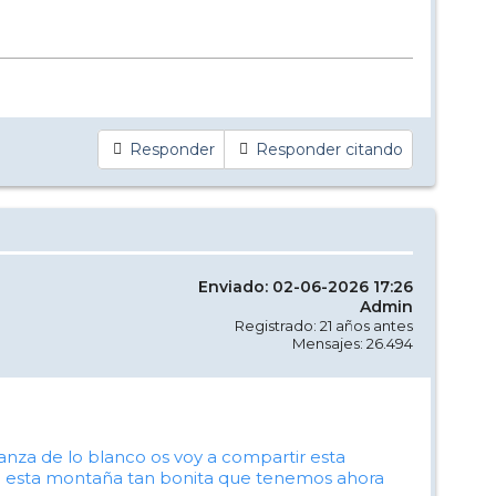
Responder
Responder citando
Enviado: 02-06-2026 17:26
Admin
Registrado: 21 años antes
Mensajes: 26.494
za de lo blanco os voy a compartir esta
o de esta montaña tan bonita que tenemos ahora