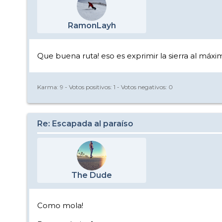
RamonLayh
Que buena ruta! eso es exprimir la sierra al máxi
Karma:
9
- Votos positivos:
1
- Votos negativos:
0
Re: Escapada al paraíso
The Dude
Como mola!