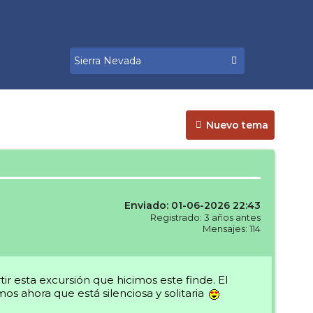
Nuevo tema
Enviado: 01-06-2026 22:43
Registrado: 3 años antes
Mensajes: 114
 esta excursión que hicimos este finde. El
os ahora que está silenciosa y solitaria