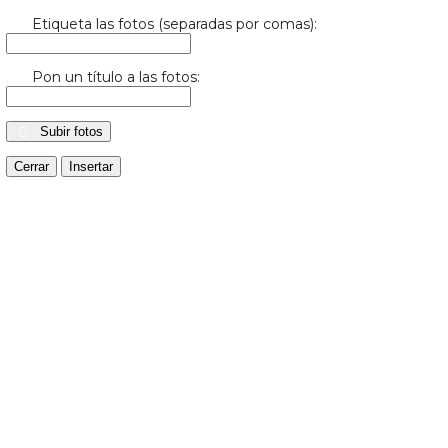
Etiqueta las fotos (separadas por comas):
Pon un título a las fotos:
Subir fotos
Cerrar
Insertar