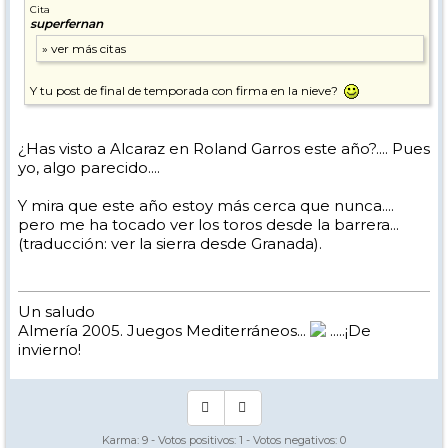
Cita
superfernan
Y tu post de final de temporada con firma en la nieve?
¿Has visto a Alcaraz en Roland Garros este año?.... Pues
yo, algo parecido....
Y mira que este año estoy más cerca que nunca....
pero me ha tocado ver los toros desde la barrera...
(traducción: ver la sierra desde Granada).
Un saludo
Almería 2005. Juegos Mediterráneos...
.....¡De
invierno!
Karma:
9
- Votos positivos:
1
- Votos negativos:
0