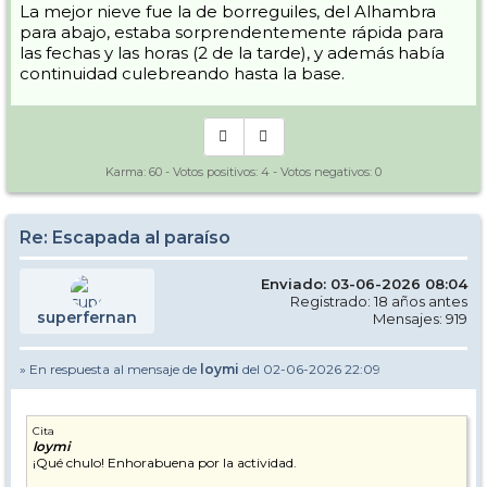
La mejor nieve fue la de borreguiles, del Alhambra
para abajo, estaba sorprendentemente rápida para
las fechas y las horas (2 de la tarde), y además había
continuidad culebreando hasta la base.
Karma:
60
- Votos positivos:
4
- Votos negativos:
0
Re: Escapada al paraíso
Enviado: 03-06-2026 08:04
Registrado: 18 años antes
superfernan
Mensajes: 919
» En respuesta al mensaje de
loymi
del 02-06-2026 22:09
Cita
loymi
¡Qué chulo! Enhorabuena por la actividad.