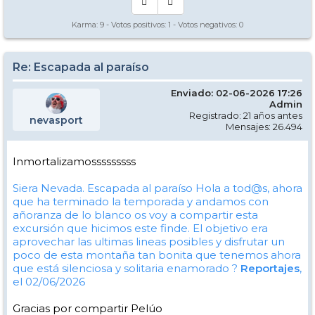
Karma:
9
- Votos positivos:
1
- Votos negativos:
0
Re: Escapada al paraíso
Enviado: 02-06-2026 17:26
Admin
Registrado: 21 años antes
nevasport
Mensajes: 26.494
Inmortalizamosssssssss
Siera Nevada. Escapada al paraíso
Hola a tod@s, ahora
que ha terminado la temporada y andamos con
añoranza de lo blanco os voy a compartir esta
excursión que hicimos este finde. El objetivo era
aprovechar las ultimas lineas posibles y disfrutar un
poco de esta montaña tan bonita que tenemos ahora
que está silenciosa y solitaria enamorado ?
Reportajes
,
el 02/06/2026
Gracias por compartir Pelúo