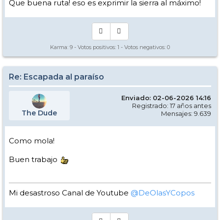
Que buena ruta! eso es exprimir la sierra al máximo!
Karma:
9
- Votos positivos:
1
- Votos negativos:
0
Re: Escapada al paraíso
Enviado: 02-06-2026 14:16
Registrado: 17 años antes
The Dude
Mensajes: 9.639
Como mola!
Buen trabajo
Mi desastroso Canal de Youtube
@DeOlasYCopos