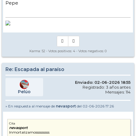
Pepe
Karma:
52
- Votos positivos:
4
- Votos negativos:
0
Re: Escapada al paraíso
Enviado: 02-06-2026 18:55
Registrado: 3 años antes
Pelúo
Mensajes: 114
» En respuesta al mensaje de
nevasport
del 02-06-2026 17:26
Cita
nevasport
Inmortalizamosssssssss