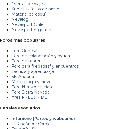
Ofertas de viajes
Sube tus fotos de nieve
Material de esquí
Nevalog
Nevasport Chile
Nevasport Argentina
Foros más populares
Foro General
Foro de colaboración
y ayuda
Foro de material
Foro para "kedadas" y encuentros
Técnica y aprendizaje
Ski Andorra
Meterología y nieve
Foro Neus de Lleida
Foro Sierra Nevada
Area FREE&RIDE
Canales asociados
Infonieve (Partes y webcams)
El Rincón de Carolo
De Après-Ski