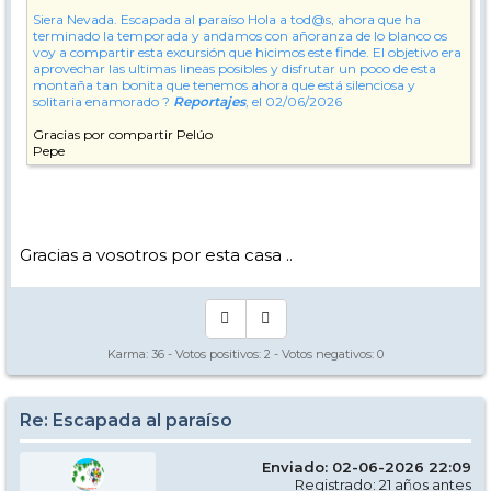
Siera Nevada. Escapada al paraíso
Hola a tod@s, ahora que ha
terminado la temporada y andamos con añoranza de lo blanco os
voy a compartir esta excursión que hicimos este finde. El objetivo era
aprovechar las ultimas lineas posibles y disfrutar un poco de esta
montaña tan bonita que tenemos ahora que está silenciosa y
solitaria enamorado ?
Reportajes
, el 02/06/2026
Gracias por compartir Pelúo
Pepe
Gracias a vosotros por esta casa ..
Karma:
36
- Votos positivos:
2
- Votos negativos:
0
Re: Escapada al paraíso
Enviado: 02-06-2026 22:09
Registrado: 21 años antes