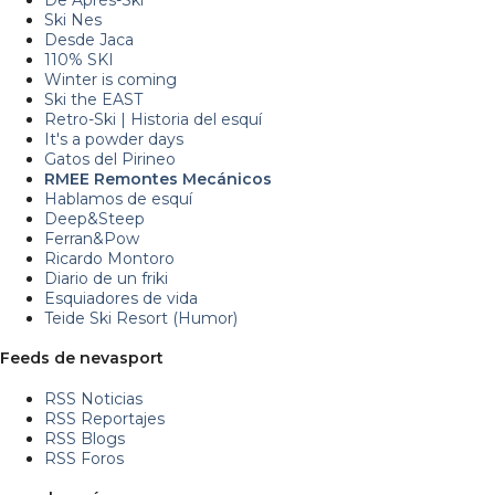
Ski Nes
Desde Jaca
110% SKI
Winter is coming
Ski the EAST
Retro-Ski | Historia del esquí
It's a powder days
Gatos del Pirineo
RMEE Remontes Mecánicos
Hablamos de esquí
Deep&Steep
Ferran&Pow
Ricardo Montoro
Diario de un friki
Esquiadores de vida
Teide Ski Resort (Humor)
Feeds de nevasport
RSS Noticias
RSS Reportajes
RSS Blogs
RSS Foros