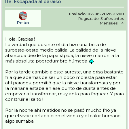
Re: Escapada al paraíso
Enviado: 02-06-2026 23:00
Registrado: 3 años antes
Pelúo
Mensajes: 114
Hola, Gracias !
La verdad que durante el día hizo una brisa de
suroeste-oeste medio cálida. La calidad de la nieve
abarcaba desde la papa rápida, la nieve marrón, a la
más absoluta podredumbre húmeda
Por la tarde cambio a este-sureste, una brisa bastante
fría que además de ser un poco molesta para estar
ahí parados, permitió que la nieve transformara y por
la mañana estaba en ese punto de durita antes de
empezar a transformar, muy apta para foquear. Y para
construir el salto !
Por la noche ahí metidos no se pasó mucho frío ya
que el vivac cortaba bien el viento y el calor humano
algo sumaba