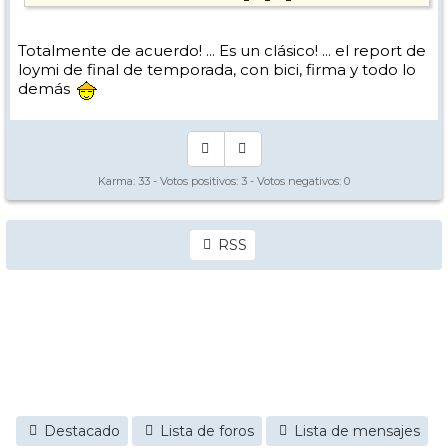
Totalmente de acuerdo! ... Es un clásico! ... el report de
loymi de final de temporada, con bici, firma y todo lo
demás
Karma:
33
- Votos positivos:
3
- Votos negativos:
0
RSS
Destacado
Lista de foros
Lista de mensajes