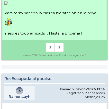
Para terminar con la clásica hidratación en la hoya
Y eso es todo amig@s ... Hasta la próxima !
Karma:
260
- Votos positivos:
21
- Votos negativos:
0
Re: Escapada al paraíso
Enviado: 02-06-2026 13:54
Registrado: 2 años antes
RamonLayh
Mensajes: 25