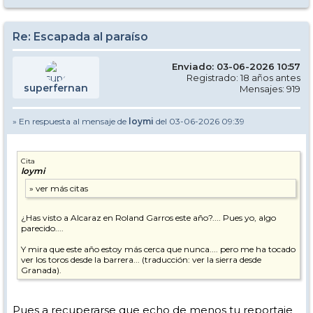
Re: Escapada al paraíso
Enviado: 03-06-2026 10:57
Registrado: 18 años antes
superfernan
Mensajes: 919
» En respuesta al mensaje de
loymi
del 03-06-2026 09:39
Cita
loymi
¿Has visto a Alcaraz en Roland Garros este año?.... Pues yo, algo
parecido....
Y mira que este año estoy más cerca que nunca.... pero me ha tocado
ver los toros desde la barrera... (traducción: ver la sierra desde
Granada).
Pues a recuperarse que echo de menos tu reportaje