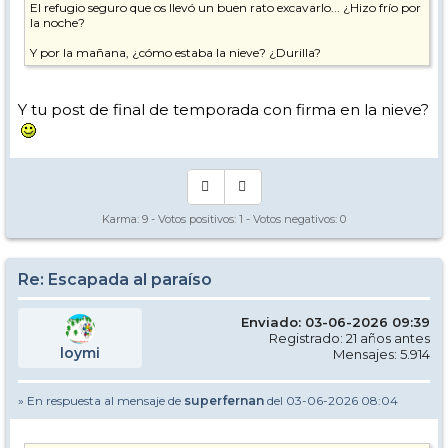
El refugio seguro que os llevó un buen rato excavarlo... ¿Hizo frío por
la noche?
Y por la mañana, ¿cómo estaba la nieve? ¿Durilla?
Y tu post de final de temporada con firma en la nieve?
Karma:
9
- Votos positivos:
1
- Votos negativos:
0
Re: Escapada al paraíso
Enviado: 03-06-2026 09:39
Registrado: 21 años antes
loymi
Mensajes: 5.914
» En respuesta al mensaje de
superfernan
del 03-06-2026 08:04