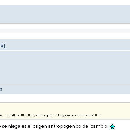
26]
53
en Bilbao!!!!!!!!!!!!!! y dicen que no hay cambio climático!!!!!!!
e se niega es el origen antropogénico del cambio.