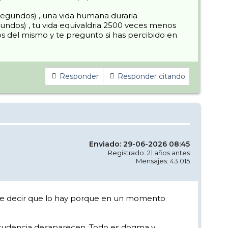
0 segundos) , una vida humana duraria
ndos) , tu vida equivaldria 2500 veces menos
s del mismo y te pregunto si has percibido en
Responder
Responder citando
Enviado: 29-06-2026 08:45
Registrado: 21 años antes
Mensajes: 43.015
ue decir que lo hay porque en un momento
a prudencia desaparecen. Todo es dogma y