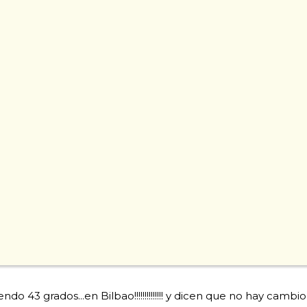
o 43 grados...en Bilbao!!!!!!!!!!!!!! y dicen que no hay cambio cl