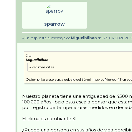
sparrow
» En respuesta al mensaje de
Miguelbilbao
del 23-06-2026 20:
Cita
Miguelbilbao
Quien pillara ese agua debajo del túnel...hoy sufriendo 43 grados...
Nuestro planeta tiene una antiguedad de 4500 mil
100.000 años , bajo esta escala pensar que estam
por registro de temperaturas medidos en decada
El clima es cambiante SI
¿Puede una persona en sus años de vida percibirl