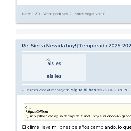
Karma:
30
- Votos positivos:
2
- Votos negativos:
0
Re: Sierra Nevada hoy! [Temporada 2025-20
alsiles
» En respuesta al mensaje de
Miguelbilbao
del 23-06-2026 20:
Cita
Miguelbilbao
Quien pillara ese agua debajo del túnel...hoy sufriendo 43 grados...
El clima lleva millones de años cambiando, lo qu