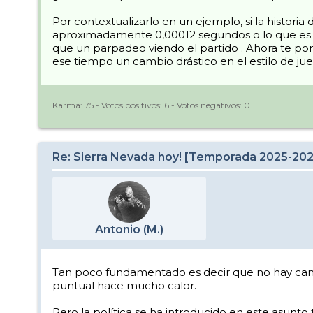
Por contextualizarlo en un ejemplo, si la histori
aproximadamente 0,00012 segundos o lo que es l
que un parpadeo viendo el partido . Ahora te po
ese tiempo un cambio drástico en el estilo de ju
Karma:
75
- Votos positivos:
6
- Votos negativos:
0
Re: Sierra Nevada hoy! [Temporada 2025-20
Antonio (M.)
Tan poco fundamentado es decir que no hay cam
puntual hace mucho calor.
Pero la política se ha introducido en este asunt