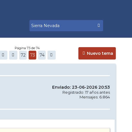
Página 73 de 74
Nuevo tema
72
73
74
Enviado: 23-06-2026 20:53
Registrado: 17 años antes
Mensajes: 6.864