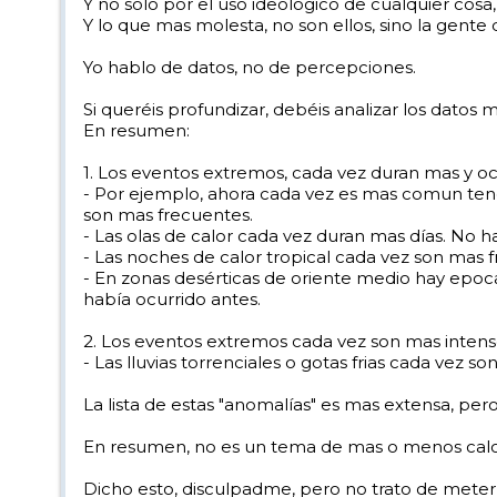
Y no solo por el uso ideológico de cualquier co
Y lo que mas molesta, no son ellos, sino la gente
Yo hablo de datos, no de percepciones.
Si queréis profundizar, debéis analizar los dato
En resumen:
1. Los eventos extremos, cada vez duran mas y oc
- Por ejemplo, ahora cada vez es mas comun tener
son mas frecuentes.
- Las olas de calor cada vez duran mas días. No ha
- Las noches de calor tropical cada vez son mas 
- En zonas desérticas de oriente medio hay epo
había ocurrido antes.
2. Los eventos extremos cada vez son mas intens
- Las lluvias torrenciales o gotas frias cada vez 
La lista de estas "anomalías" es mas extensa, p
En resumen, no es un tema de mas o menos calor.
Dicho esto, disculpadme, pero no trato de meter 