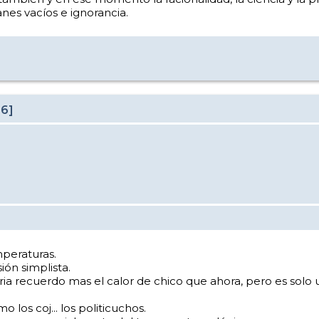
anes vacíos e ignorancia.
26]
peraturas.
ión simplista.
 recuerdo mas el calor de chico que ahora, pero es solo u
los coj... los politicuchos.