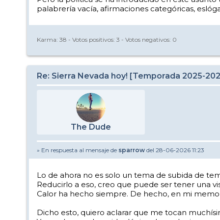
palabrería vacía, afirmaciones categóricas, eslóg
Karma:
38
- Votos positivos:
3
- Votos negativos:
0
Re: Sierra Nevada hoy! [Temporada 2025-20
The Dude
» En respuesta al mensaje de
sparrow
del 28-06-2026 11:23
Lo de ahora no es solo un tema de subida de tem
Reducirlo a eso, creo que puede ser tener una vis
Calor ha hecho siempre. De hecho, en mi memoria
Dicho esto, quiero aclarar que me tocan muchísimo 