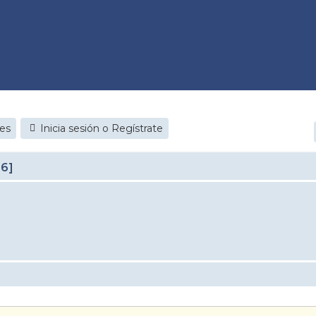
jes
Inicia sesión o Regístrate
26]