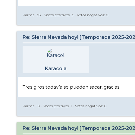
Karma:
38
- Votos positivos:
3
- Votos negativos:
0
Re: Sierra Nevada hoy! [Temporada 2025-20
Karacola
Tres giros todavía se pueden sacar, gracias
Karma:
18
- Votos positivos:
1
- Votos negativos:
0
Re: Sierra Nevada hoy! [Temporada 2025-20