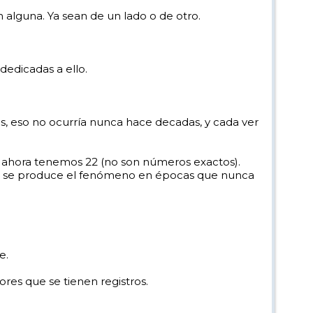
n alguna. Ya sean de un lado o de otro.
dedicadas a ello.
s, eso no ocurría nunca hace decadas, y cada ver
o, ahora tenemos 22 (no son números exactos).
ora se produce el fenómeno en épocas que nunca
e.
es que se tienen registros.