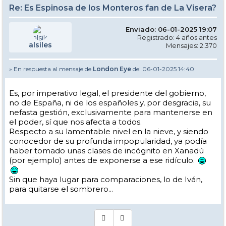
Re: Es Espinosa de los Monteros fan de La Visera?
Enviado: 06-01-2025 19:07
Registrado: 4 años antes
alsiles
Mensajes: 2.370
» En respuesta al mensaje de
London Eye
del 06-01-2025 14:40
Es, por imperativo legal, el presidente del gobierno,
no de España, ni de los españoles y, por desgracia, su
nefasta gestión, exclusivamente para mantenerse en
el poder, sí que nos afecta a todos.
Respecto a su lamentable nivel en la nieve, y siendo
conocedor de su profunda impopularidad, ya podía
haber tomado unas clases de incógnito en Xanadú
(por ejemplo) antes de exponerse a ese ridículo.
Sin que haya lugar para comparaciones, lo de Iván,
para quitarse el sombrero...