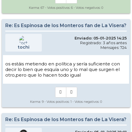
Karma:
67
- Votos positivos:
6
- Votos negativos:
0
Re: Es Espinosa de los Monteros fan de La Visera?
Enviado: 05-01-2025 14:25
Registrado: 3 años antes
tochi
Mensajes: 724
os estáis metiendo en política y sería suficiente con
decir lo bien que esquía uno y lo mal que surgen el
otro,pero que lo hacen todo igual
Karma:
9
- Votos positivos:
1
- Votos negativos:
0
Re: Es Espinosa de los Monteros fan de La Visera?
Enviado: 05-01-2025 19:01