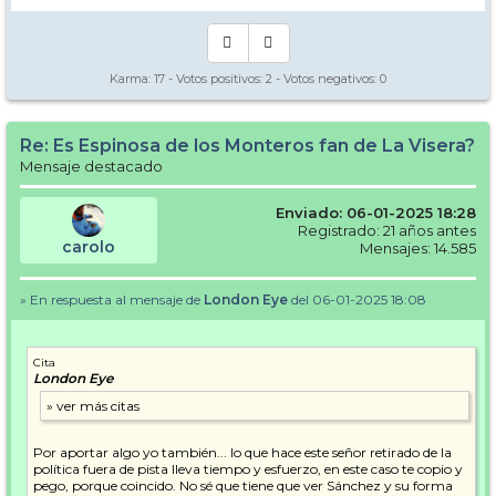
Karma:
17
- Votos positivos:
2
- Votos negativos:
0
Re: Es Espinosa de los Monteros fan de La Visera?
Mensaje destacado
Enviado: 06-01-2025 18:28
Registrado: 21 años antes
carolo
Mensajes: 14.585
» En respuesta al mensaje de
London Eye
del 06-01-2025 18:08
Cita
London Eye
Por aportar algo yo también... lo que hace este señor retirado de la
política fuera de pista lleva tiempo y esfuerzo, en este caso te copio y
pego, porque coincido. No sé que tiene que ver Sánchez y su forma