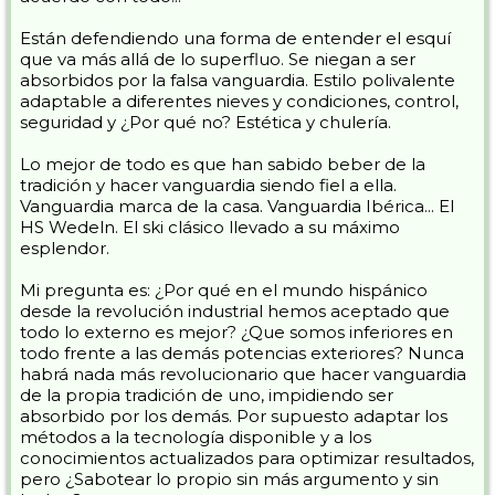
Están defendiendo una forma de entender el esquí
que va más allá de lo superfluo. Se niegan a ser
absorbidos por la falsa vanguardia. Estilo polivalente
adaptable a diferentes nieves y condiciones, control,
seguridad y ¿Por qué no? Estética y chulería.
Lo mejor de todo es que han sabido beber de la
tradición y hacer vanguardia siendo fiel a ella.
Vanguardia marca de la casa. Vanguardia Ibérica... El
HS Wedeln. El ski clásico llevado a su máximo
esplendor.
Mi pregunta es: ¿Por qué en el mundo hispánico
desde la revolución industrial hemos aceptado que
todo lo externo es mejor? ¿Que somos inferiores en
todo frente a las demás potencias exteriores? Nunca
habrá nada más revolucionario que hacer vanguardia
de la propia tradición de uno, impidiendo ser
absorbido por los demás. Por supuesto adaptar los
métodos a la tecnología disponible y a los
conocimientos actualizados para optimizar resultados,
pero ¿Sabotear lo propio sin más argumento y sin