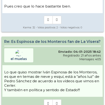
Pues creo que lo hace bastante bien.
Karma:
32
- Votos positivos:
2
- Votos negativos:
0
View this post on Instagram
Re: Es Espinosa de los Monteros fan de La Visera?
Enviado: 04-01-2025 18:42
Registrado: 21 años antes
el muelas
Mensajes: 405
Lo que quiso mostrar Iván Espinosa de los Monteros,
es que en temas de nieve y esquí, está a “años luz” de
Pedro Sánchez de acuerdo a los vídeos que vimos en
Cerler.
Y también en política y sentido de Estado!!!