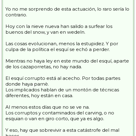
Yo no me sorprendo de esta actuación, lo raro sería lo
contrario.
Hoy con la nieve nueva han salido a surfear los
buenos del snow, y van en wedeln.
Las cosas evolucionan, menos la estupidez. Y por
culpa de la política el esquí se echó a perder.
Mientras no haya ley en este mundo del esquí, aparte
de los cazaporretas, no hay nada.
El esquí corrupto está al acecho. Por todas partes
donde haya parnè.
Los implicados hablan de un montón de técnicas
diferentes, hoy están en casa.
Al menos estos días que no se ve na.
Los corruptos y contaminados del carving, o no
esquian o van en giro corto, que ya es algo.
Y eso, hay que sobrevivir a esta catástrofe del mal
hacer.