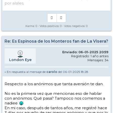
por alsiles.
Karma:
0
- Votos positivos:
0
- Votos negativos:
0
Re: Es Espinosa de los Monteros fan de La Visera?
Enviado: 06-01-2025 20:59
Registrado: 1 año antes
London Eye
Mensajes: 34
» En respuesta al mensaje de
carolo
del 06-01-2025 18:28
Respecto a los anónimos que tanta aversión te dan.
No es la primera vez que mencionas eso de hablar
con anónimos. Qué pasa? Tampoco nos comemos a
nadiee
En mi caso, después de tantos años, me registré hace
3 días por aquello de ser menos anónimo y que por lo