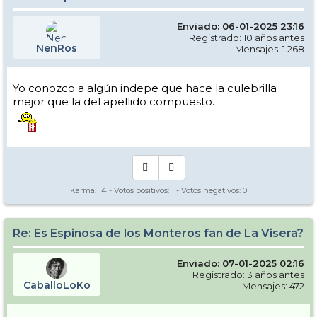
Enviado: 06-01-2025 23:16
Registrado: 10 años antes
NenRos
Mensajes: 1.268
Yo conozco a algún indepe que hace la culebrilla
mejor que la del apellido compuesto.
Karma:
14
- Votos positivos:
1
- Votos negativos:
0
Re: Es Espinosa de los Monteros fan de La Visera?
Enviado: 07-01-2025 02:16
Registrado: 3 años antes
CaballoLoKo
Mensajes: 472