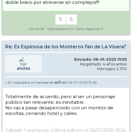
doble bravo por atreverse sin complejos!!!!
Karma:
95
- Votos positivos:
9
- Votos negativos:
0
Re: Es Espinosa de los Monteros fan de La Visera?
Enviado: 06-01-2025 19:53
Registrado: 4 años antes
alsiles
Mensajes: 2.370
» En respuesta al mensaje de
will
del 06-01-2025 19:36
Totalmente de acuerdo, pero al ser un personaje
público tan relevante, es inevitable.
No vas a pasar desapercivido con un montón de
escoltas, cerrando hotel y calles.
Editado 1 vez/veces. Última edición el 06/01/2025 19:56