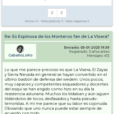
Karma:
41
- Votos positivos:
3
- Votos negativos:
0
Re: Es Espinosa de los Monteros fan de La Visera?
Enviado: 05-01-2025 19:39
Registrado: 3 años antes
CaballoLoKo
Mensajes: 472
Lo que me parece precioso es que La Visera, El Zayas
y Sierra Nevada en general se hayan convertido en el
último bastión de defensa del wedeln. Unos pocos,
muy capaces y competentes esquiadores y docentes
del esquí se han erigido como hizo en su día la
resistencia asturiana. Muchos los tildaban y aún siguen
tildándolos de locos, desfasados y hasta pseudo-
terroristas. A mí me parece que su labor es cojonuda.
Obviando que uno nunca puede estar siempre de
acuerdo con todo...