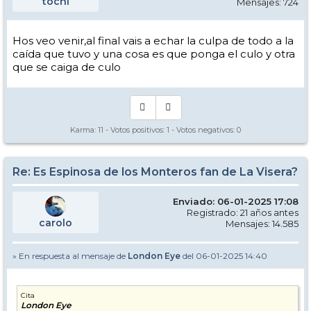
tochi
Mensajes: 724
Hos veo venir,al final vais a echar la culpa de todo a la
caída que tuvo y una cosa es que ponga el culo y otra
que se caiga de culo
Karma:
11
- Votos positivos:
1
- Votos negativos:
0
Re: Es Espinosa de los Monteros fan de La Visera?
Enviado: 06-01-2025 17:08
Registrado: 21 años antes
carolo
Mensajes: 14.585
» En respuesta al mensaje de
London Eye
del 06-01-2025 14:40
Cita
London Eye