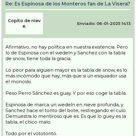
Re: Es Espinosa de los Monteros fan de La Visera?
Copito de niev
Enviado: 06-01-2025 14:13
e.
Afirmativo, no hay política en nuestra.existencia. Pero
lo de Espinosa con el wedeln y Sanchez con la tabla
de snow, tiene toda la gracia.
Lo peor para alguien mayor es la tabla de snow, es lo
más incómodo que hay, más que si un esquiador usa
el monoski.
Peso Perro Sánchez es guay. Y por eso coge la tabla.
Espinosa de marca un wedeln en nieve profunda, y
Sanchez hace el tonto del bote, restregando el culo.
Demuestra lo mentiroso que es. Es que lo guey es la
tabla, el chico malo.
Todo por el vototonto.