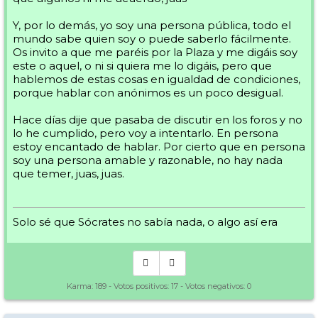
Y, por lo demás, yo soy una persona pública, todo el
mundo sabe quien soy o puede saberlo fácilmente.
Os invito a que me paréis por la Plaza y me digáis soy
este o aquel, o ni si quiera me lo digáis, pero que
hablemos de estas cosas en igualdad de condiciones,
porque hablar con anónimos es un poco desigual.
Hace días dije que pasaba de discutir en los foros y no
lo he cumplido, pero voy a intentarlo. En persona
estoy encantado de hablar. Por cierto que en persona
soy una persona amable y razonable, no hay nada
que temer, juas, juas.
Solo sé que Sócrates no sabía nada, o algo así era
Karma:
189
- Votos positivos:
17
- Votos negativos:
0