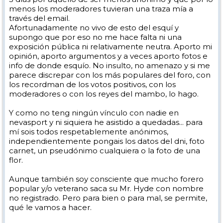
menos los moderadores tuvieran una traza mía a
través del email.
Afortunadamente no vivo de esto del esquí y
supongo que por eso no me hace falta ni una
exposición pública ni relativamente neutra. Aporto mi
opinión, aporto argumentos y a veces aporto fotos e
info de donde esquío. No insulto, no amenazo y si me
parece discrepar con los más populares del foro, con
los recordman de los votos positivos, con los
moderadores o con los reyes del mambo, lo hago.
Y como no teng ningún vínculo con nadie en
nevasport y ni siquiera he asistido a quedadas... para
mí sois todos respetablemente anónimos,
independientemente pongais los datos del dni, foto
carnet, un pseudónimo cualquiera o la foto de una
flor.
Aunque también soy consciente que mucho forero
popular y/o veterano saca su Mr. Hyde con nombre
no registrado. Pero para bien o para mal, se permite,
qué le vamos a hacer.