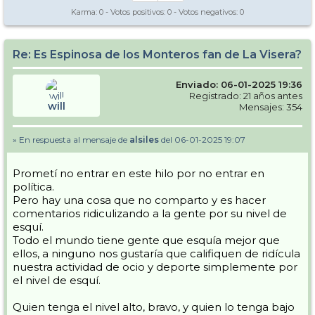
Karma:
0
- Votos positivos:
0
- Votos negativos:
0
Re: Es Espinosa de los Monteros fan de La Visera?
Enviado: 06-01-2025 19:36
Registrado: 21 años antes
will
Mensajes: 354
» En respuesta al mensaje de
alsiles
del 06-01-2025 19:07
Prometí no entrar en este hilo por no entrar en
política.
Pero hay una cosa que no comparto y es hacer
comentarios ridiculizando a la gente por su nivel de
esquí.
Todo el mundo tiene gente que esquía mejor que
ellos, a ninguno nos gustaría que califiquen de ridícula
nuestra actividad de ocio y deporte simplemente por
el nivel de esquí.
Quien tenga el nivel alto, bravo, y quien lo tenga bajo