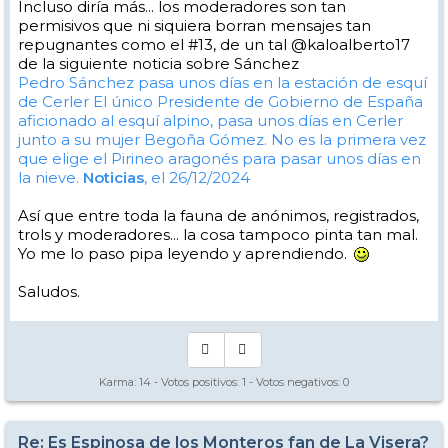
Incluso diría más... los moderadores son tan
permisivos que ni siquiera borran mensajes tan
repugnantes como el #13, de un tal @kaloalberto17
de la siguiente noticia sobre Sánchez
Pedro Sánchez pasa unos días en la estación de esquí
de Cerler
El único Presidente de Gobierno de España
aficionado al esquí alpino, pasa unos días en Cerler
junto a su mujer Begoña Gómez. No es la primera vez
que elige el Pirineo aragonés para pasar unos días en
la nieve.
Noticias
, el 26/12/2024
Así que entre toda la fauna de anónimos, registrados,
trols y moderadores... la cosa tampoco pinta tan mal.
Yo me lo paso pipa leyendo y aprendiendo.
Saludos.
Karma:
14
- Votos positivos:
1
- Votos negativos:
0
Re: Es Espinosa de los Monteros fan de La Visera?