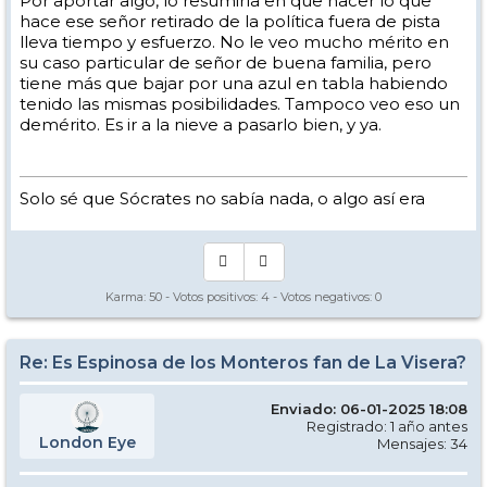
Por aportar algo, lo resumiría en que hacer lo que
hace ese señor retirado de la política fuera de pista
lleva tiempo y esfuerzo. No le veo mucho mérito en
su caso particular de señor de buena familia, pero
tiene más que bajar por una azul en tabla habiendo
tenido las mismas posibilidades. Tampoco veo eso un
demérito. Es ir a la nieve a pasarlo bien, y ya.
Solo sé que Sócrates no sabía nada, o algo así era
Karma:
50
- Votos positivos:
4
- Votos negativos:
0
Re: Es Espinosa de los Monteros fan de La Visera?
Enviado: 06-01-2025 18:08
Registrado: 1 año antes
London Eye
Mensajes: 34