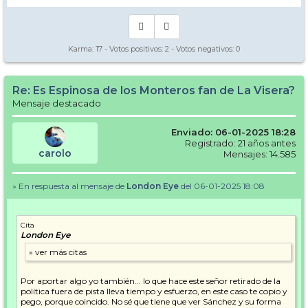
Karma:
17
- Votos positivos:
2
- Votos negativos:
0
Re: Es Espinosa de los Monteros fan de La Visera?
Mensaje destacado
Enviado: 06-01-2025 18:28
Registrado: 21 años antes
carolo
Mensajes: 14.585
» En respuesta al mensaje de
London Eye
del 06-01-2025 18:08
Cita
London Eye
Por aportar algo yo también... lo que hace este señor retirado de la
política fuera de pista lleva tiempo y esfuerzo, en este caso te copio y
pego, porque coincido. No sé que tiene que ver Sánchez y su forma