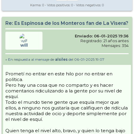
Karma:
0
- Votos positivos:
0
- Votos negativos:
0
Re: Es Espinosa de los Monteros fan de La Visera?
Enviado: 06-01-2025 19:36
Registrado: 21 años antes
will
Mensajes: 354
» En respuesta al mensaje de
alsiles
del 06-01-2025 19:07
Prometí no entrar en este hilo por no entrar en
política.
Pero hay una cosa que no comparto y es hacer
comentarios ridiculizando a la gente por su nivel de
esquí.
Todo el mundo tiene gente que esquía mejor que
ellos, a ninguno nos gustaría que califiquen de ridícula
nuestra actividad de ocio y deporte simplemente por
el nivel de esquí.
Quien tenga el nivel alto, bravo, y quien lo tenga bajo