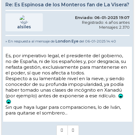
Re: Es Espinosa de los Monteros fan de La Visera?
Enviado: 06-01-2025 19:07
Registrado: 4 años antes
alsiles
Mensajes: 2.370
» En respuesta al mensaje de
London Eye
del 06-01-2025 14:40
Es, por imperativo legal, el presidente del gobierno,
no de España, ni de los españoles y, por desgracia, su
nefasta gestión, exclusivamente para mantenerse en
el poder, sí que nos afecta a todos.
Respecto a su lamentable nivel en la nieve, y siendo
conocedor de su profunda impopularidad, ya podía
haber tomado unas clases de incógnito en Xanadú
(por ejemplo) antes de exponerse a ese ridículo.
Sin que haya lugar para comparaciones, lo de Iván,
para quitarse el sombrero...