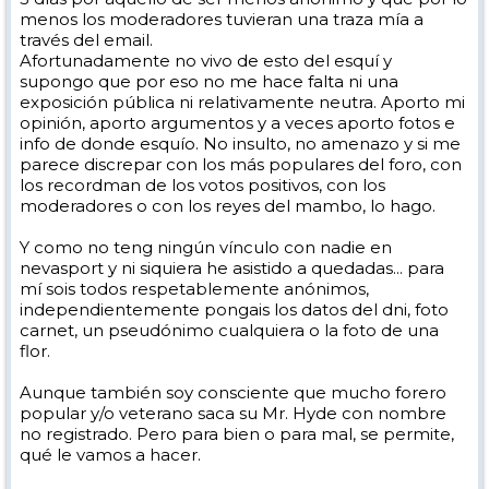
menos los moderadores tuvieran una traza mía a
través del email.
Afortunadamente no vivo de esto del esquí y
supongo que por eso no me hace falta ni una
exposición pública ni relativamente neutra. Aporto mi
opinión, aporto argumentos y a veces aporto fotos e
info de donde esquío. No insulto, no amenazo y si me
parece discrepar con los más populares del foro, con
los recordman de los votos positivos, con los
moderadores o con los reyes del mambo, lo hago.
Y como no teng ningún vínculo con nadie en
nevasport y ni siquiera he asistido a quedadas... para
mí sois todos respetablemente anónimos,
independientemente pongais los datos del dni, foto
carnet, un pseudónimo cualquiera o la foto de una
flor.
Aunque también soy consciente que mucho forero
popular y/o veterano saca su Mr. Hyde con nombre
no registrado. Pero para bien o para mal, se permite,
qué le vamos a hacer.