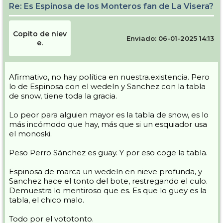
Re: Es Espinosa de los Monteros fan de La Visera?
Copito de niev
Enviado: 06-01-2025 14:13
e.
Afirmativo, no hay política en nuestra.existencia. Pero
lo de Espinosa con el wedeln y Sanchez con la tabla
de snow, tiene toda la gracia.
Lo peor para alguien mayor es la tabla de snow, es lo
más incómodo que hay, más que si un esquiador usa
el monoski.
Peso Perro Sánchez es guay. Y por eso coge la tabla.
Espinosa de marca un wedeln en nieve profunda, y
Sanchez hace el tonto del bote, restregando el culo.
Demuestra lo mentiroso que es. Es que lo guey es la
tabla, el chico malo.
Todo por el vototonto.