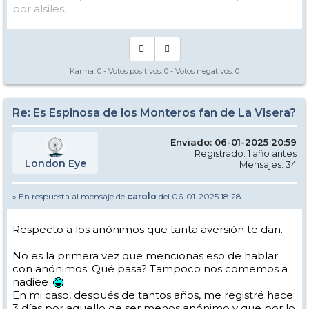
por alsiles.
Karma:
0
- Votos positivos:
0
- Votos negativos:
0
Re: Es Espinosa de los Monteros fan de La Visera?
Enviado: 06-01-2025 20:59
Registrado: 1 año antes
London Eye
Mensajes: 34
» En respuesta al mensaje de
carolo
del 06-01-2025 18:28
Respecto a los anónimos que tanta aversión te dan.
No es la primera vez que mencionas eso de hablar
con anónimos. Qué pasa? Tampoco nos comemos a
nadiee
En mi caso, después de tantos años, me registré hace
3 días por aquello de ser menos anónimo y que por lo