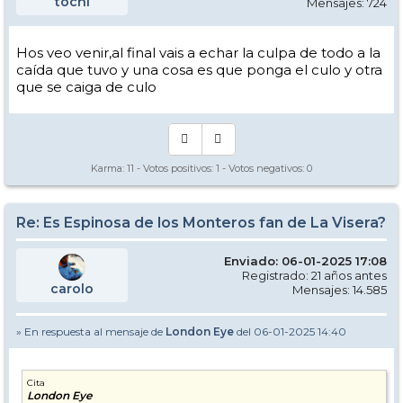
tochi
Mensajes: 724
Hos veo venir,al final vais a echar la culpa de todo a la
caída que tuvo y una cosa es que ponga el culo y otra
que se caiga de culo
Karma:
11
- Votos positivos:
1
- Votos negativos:
0
Re: Es Espinosa de los Monteros fan de La Visera?
Enviado: 06-01-2025 17:08
Registrado: 21 años antes
carolo
Mensajes: 14.585
» En respuesta al mensaje de
London Eye
del 06-01-2025 14:40
Cita
London Eye