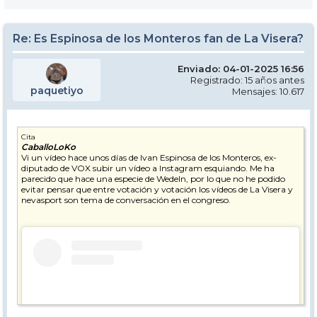
Re: Es Espinosa de los Monteros fan de La Visera?
Enviado: 04-01-2025 16:56
Registrado: 15 años antes
paquetiyo
Mensajes: 10.617
Cita
CaballoLoKo
Vi un vídeo hace unos días de Ivan Espinosa de los Monteros, ex-
diputado de VOX subir un vídeo a Instagram esquiando. Me ha
parecido que hace una especie de Wedeln, por lo que no he podido
evitar pensar que entre votación y votación los vídeos de La Visera y
nevasport son tema de conversación en el congreso.