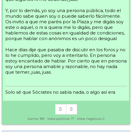
Y, por lo demás, yo soy una persona pública, todo el
mundo sabe quien soy o puede saberlo fácilmente.
Os invito a que me paréis por la Plaza y me digáis soy
este o aquel, o ni si quiera me lo digáis, pero que
hablemos de estas cosas en igualdad de condiciones,
porque hablar con anónimos es un poco desigual.
Hace días dije que pasaba de discutir en los foros y no
lo he cumplido, pero voy a intentarlo. En persona
estoy encantado de hablar. Por cierto que en persona
soy una persona amable y razonable, no hay nada
que temer, juas, juas.
Solo sé que Sócrates no sabía nada, o algo así era
Karma:
189
- Votos positivos:
17
- Votos negativos:
0