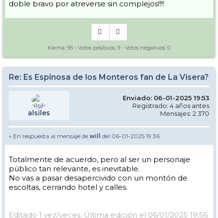
doble bravo por atreverse sin complejos!!!!
Karma:
95
- Votos positivos:
9
- Votos negativos:
0
Re: Es Espinosa de los Monteros fan de La Visera?
Enviado: 06-01-2025 19:53
Registrado: 4 años antes
alsiles
Mensajes: 2.370
» En respuesta al mensaje de
will
del 06-01-2025 19:36
Totalmente de acuerdo, pero al ser un personaje
público tan relevante, es inevitable.
No vas a pasar desapercivido con un montón de
escoltas, cerrando hotel y calles.
Editado 1 vez/veces. Última edición el 06/01/2025 19:56