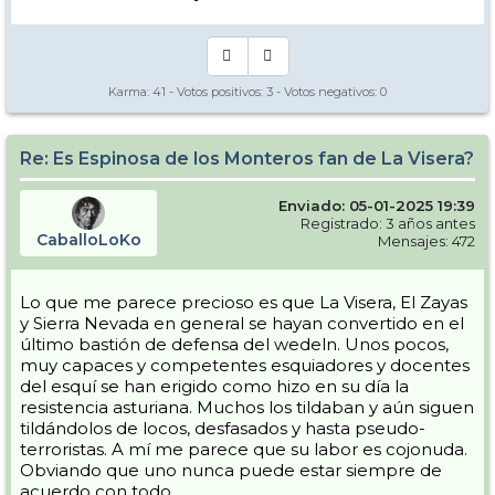
Karma:
41
- Votos positivos:
3
- Votos negativos:
0
Re: Es Espinosa de los Monteros fan de La Visera?
Enviado: 05-01-2025 19:39
Registrado: 3 años antes
CaballoLoKo
Mensajes: 472
Lo que me parece precioso es que La Visera, El Zayas
y Sierra Nevada en general se hayan convertido en el
último bastión de defensa del wedeln. Unos pocos,
muy capaces y competentes esquiadores y docentes
del esquí se han erigido como hizo en su día la
resistencia asturiana. Muchos los tildaban y aún siguen
tildándolos de locos, desfasados y hasta pseudo-
terroristas. A mí me parece que su labor es cojonuda.
Obviando que uno nunca puede estar siempre de
acuerdo con todo...