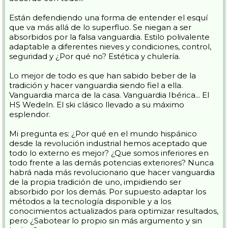
Están defendiendo una forma de entender el esquí
que va más allá de lo superfluo. Se niegan a ser
absorbidos por la falsa vanguardia. Estilo polivalente
adaptable a diferentes nieves y condiciones, control,
seguridad y ¿Por qué no? Estética y chulería.
Lo mejor de todo es que han sabido beber de la
tradición y hacer vanguardia siendo fiel a ella.
Vanguardia marca de la casa. Vanguardia Ibérica... El
HS Wedeln. El ski clásico llevado a su máximo
esplendor.
Mi pregunta es: ¿Por qué en el mundo hispánico
desde la revolución industrial hemos aceptado que
todo lo externo es mejor? ¿Que somos inferiores en
todo frente a las demás potencias exteriores? Nunca
habrá nada más revolucionario que hacer vanguardia
de la propia tradición de uno, impidiendo ser
absorbido por los demás. Por supuesto adaptar los
métodos a la tecnología disponible y a los
conocimientos actualizados para optimizar resultados,
pero ¿Sabotear lo propio sin más argumento y sin