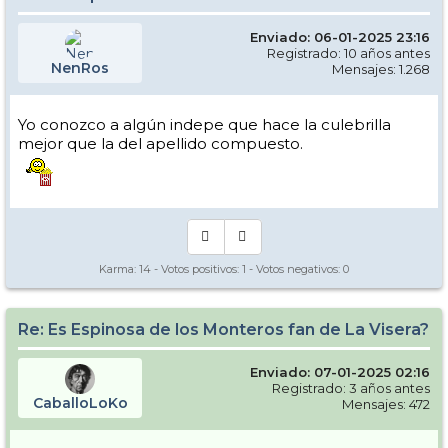
Enviado: 06-01-2025 23:16
Registrado: 10 años antes
NenRos
Mensajes: 1.268
Yo conozco a algún indepe que hace la culebrilla
mejor que la del apellido compuesto.
Karma:
14
- Votos positivos:
1
- Votos negativos:
0
Re: Es Espinosa de los Monteros fan de La Visera?
Enviado: 07-01-2025 02:16
Registrado: 3 años antes
CaballoLoKo
Mensajes: 472