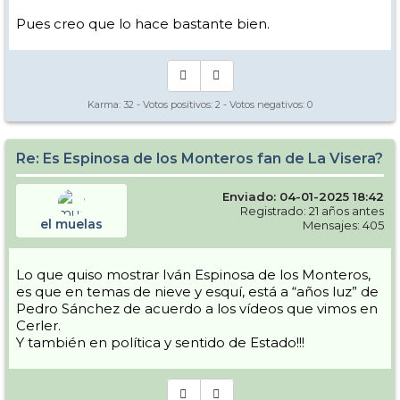
Pues creo que lo hace bastante bien.
Karma:
32
- Votos positivos:
2
- Votos negativos:
0
View this post on Instagram
Re: Es Espinosa de los Monteros fan de La Visera?
Enviado: 04-01-2025 18:42
Registrado: 21 años antes
el muelas
Mensajes: 405
Lo que quiso mostrar Iván Espinosa de los Monteros,
es que en temas de nieve y esquí, está a “años luz” de
Pedro Sánchez de acuerdo a los vídeos que vimos en
Cerler.
Y también en política y sentido de Estado!!!