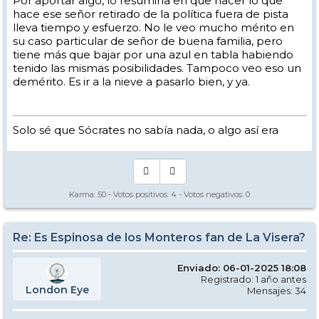
Por aportar algo, lo resumiría en que hacer lo que
hace ese señor retirado de la política fuera de pista
lleva tiempo y esfuerzo. No le veo mucho mérito en
su caso particular de señor de buena familia, pero
tiene más que bajar por una azul en tabla habiendo
tenido las mismas posibilidades. Tampoco veo eso un
demérito. Es ir a la nieve a pasarlo bien, y ya.
Solo sé que Sócrates no sabía nada, o algo así era
Karma:
50
- Votos positivos:
4
- Votos negativos:
0
Re: Es Espinosa de los Monteros fan de La Visera?
Enviado: 06-01-2025 18:08
Registrado: 1 año antes
London Eye
Mensajes: 34