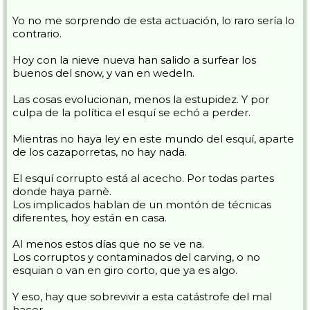
Yo no me sorprendo de esta actuación, lo raro sería lo
contrario.
Hoy con la nieve nueva han salido a surfear los
buenos del snow, y van en wedeln.
Las cosas evolucionan, menos la estupidez. Y por
culpa de la política el esquí se echó a perder.
Mientras no haya ley en este mundo del esquí, aparte
de los cazaporretas, no hay nada.
El esquí corrupto está al acecho. Por todas partes
donde haya parnè.
Los implicados hablan de un montón de técnicas
diferentes, hoy están en casa.
Al menos estos días que no se ve na.
Los corruptos y contaminados del carving, o no
esquian o van en giro corto, que ya es algo.
Y eso, hay que sobrevivir a esta catástrofe del mal
hacer.