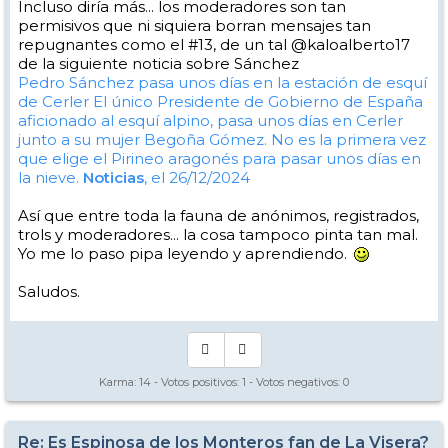
Incluso diría más... los moderadores son tan
permisivos que ni siquiera borran mensajes tan
repugnantes como el #13, de un tal @kaloalberto17
de la siguiente noticia sobre Sánchez
Pedro Sánchez pasa unos días en la estación de esquí
de Cerler
El único Presidente de Gobierno de España
aficionado al esquí alpino, pasa unos días en Cerler
junto a su mujer Begoña Gómez. No es la primera vez
que elige el Pirineo aragonés para pasar unos días en
la nieve.
Noticias
, el 26/12/2024
Así que entre toda la fauna de anónimos, registrados,
trols y moderadores... la cosa tampoco pinta tan mal.
Yo me lo paso pipa leyendo y aprendiendo.
Saludos.
Karma:
14
- Votos positivos:
1
- Votos negativos:
0
Re: Es Espinosa de los Monteros fan de La Visera?