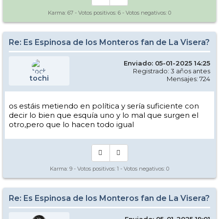
Karma:
67
- Votos positivos:
6
- Votos negativos:
0
Re: Es Espinosa de los Monteros fan de La Visera?
Enviado: 05-01-2025 14:25
Registrado: 3 años antes
tochi
Mensajes: 724
os estáis metiendo en política y sería suficiente con
decir lo bien que esquía uno y lo mal que surgen el
otro,pero que lo hacen todo igual
Karma:
9
- Votos positivos:
1
- Votos negativos:
0
Re: Es Espinosa de los Monteros fan de La Visera?
Enviado: 05-01-2025 19:01