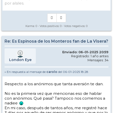
por alsiles.
Karma:
0
- Votos positivos:
0
- Votos negativos:
0
Re: Es Espinosa de los Monteros fan de La Visera?
Enviado: 06-01-2025 20:59
Registrado: 1 año antes
London Eye
Mensajes: 34
» En respuesta al mensaje de
carolo
del 06-01-2025 18:28
Respecto a los anónimos que tanta aversión te dan.
No es la primera vez que mencionas eso de hablar
con anónimos. Qué pasa? Tampoco nos comemos a
nadiee
En mi caso, después de tantos años, me registré hace
3 días por aquello de ser menos anónimo y que por lo