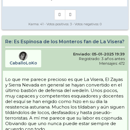
Karma:
41
- Votos positivos:
3
- Votos negativos:
0
Re: Es Espinosa de los Monteros fan de La Visera?
Enviado: 05-01-2025 19:39
Registrado: 3 años antes
CaballoLoKo
Mensajes: 472
Lo que me parece precioso es que La Visera, El Zayas
y Sierra Nevada en general se hayan convertido en el
último bastión de defensa del wedeln. Unos pocos,
muy capaces y competentes esquiadores y docentes
del esquí se han erigido como hizo en su día la
resistencia asturiana. Muchos los tildaban y aún siguen
tildándolos de locos, desfasados y hasta pseudo-
terroristas. A mí me parece que su labor es cojonuda.
Obviando que uno nunca puede estar siempre de
acuerdo con todo...