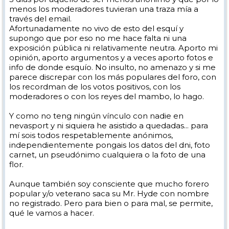
menos los moderadores tuvieran una traza mía a
través del email.
Afortunadamente no vivo de esto del esquí y
supongo que por eso no me hace falta ni una
exposición pública ni relativamente neutra. Aporto mi
opinión, aporto argumentos y a veces aporto fotos e
info de donde esquío. No insulto, no amenazo y si me
parece discrepar con los más populares del foro, con
los recordman de los votos positivos, con los
moderadores o con los reyes del mambo, lo hago.
Y como no teng ningún vínculo con nadie en
nevasport y ni siquiera he asistido a quedadas... para
mí sois todos respetablemente anónimos,
independientemente pongais los datos del dni, foto
carnet, un pseudónimo cualquiera o la foto de una
flor.
Aunque también soy consciente que mucho forero
popular y/o veterano saca su Mr. Hyde con nombre
no registrado. Pero para bien o para mal, se permite,
qué le vamos a hacer.