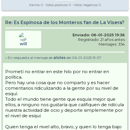
Karma:
0
- Votos positivos:
0
- Votos negativos:
0
Re: Es Espinosa de los Monteros fan de La Visera?
Enviado: 06-01-2025 19:36
Registrado: 21 años antes
will
Mensajes: 354
» En respuesta al mensaje de
alsiles
del 06-01-2025 19:07
Prometí no entrar en este hilo por no entrar en
política.
Pero hay una cosa que no comparto y es hacer
comentarios ridiculizando a la gente por su nivel de
esquí.
Todo el mundo tiene gente que esquía mejor que
ellos, a ninguno nos gustaría que califiquen de ridícula
nuestra actividad de ocio y deporte simplemente por
el nivel de esquí.
Quien tenga el nivel alto, bravo, y quien lo tenga bajo