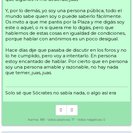
Y, por lo demás, yo soy una persona pública, todo el
mundo sabe quien soy o puede saberlo fácilmente.
Os invito a que me paréis por la Plaza y me digáis soy
este o aquel, o ni si quiera me lo digáis, pero que
hablemos de estas cosas en igualdad de condiciones,
porque hablar con anónimos es un poco desigual.
Hace días dije que pasaba de discutir en los foros y no
lo he cumplido, pero voy a intentarlo. En persona
estoy encantado de hablar. Por cierto que en persona
soy una persona amable y razonable, no hay nada
que temer, juas, juas.
Solo sé que Sócrates no sabía nada, o algo así era
Karma:
189
- Votos positivos:
17
- Votos negativos:
0