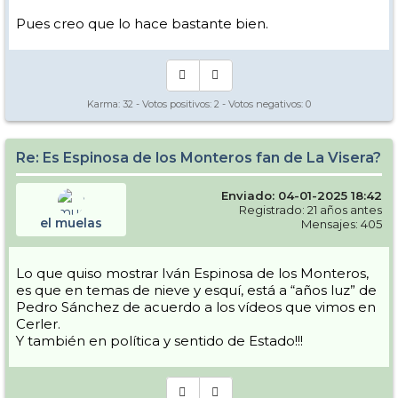
Pues creo que lo hace bastante bien.
Karma:
32
- Votos positivos:
2
- Votos negativos:
0
View this post on Instagram
Re: Es Espinosa de los Monteros fan de La Visera?
Enviado: 04-01-2025 18:42
Registrado: 21 años antes
el muelas
Mensajes: 405
Lo que quiso mostrar Iván Espinosa de los Monteros,
es que en temas de nieve y esquí, está a “años luz” de
Pedro Sánchez de acuerdo a los vídeos que vimos en
Cerler.
Y también en política y sentido de Estado!!!