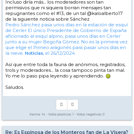
Incluso diría más... los moderadores son tan
permisivos que ni siquiera borran mensajes tan
repugnantes como el #13, de un tal @kaloalberto17
de la siguiente noticia sobre Sánchez
Pedro Sánchez pasa unos días en la estación de esquí
de Cerler
El único Presidente de Gobierno de España
aficionado al esquí alpino, pasa unos días en Cerler
junto a su mujer Begoña Gómez. No es la primera vez
que elige el Pirineo aragonés para pasar unos días en
la nieve.
Noticias
, el 26/12/2024
Así que entre toda la fauna de anónimos, registrados,
trols y moderadores... la cosa tampoco pinta tan mal.
Yo me lo paso pipa leyendo y aprendiendo.
Saludos.
Karma:
14
- Votos positivos:
1
- Votos negativos:
0
Re: Es Espinosa de los Monteros fan de La Visera?