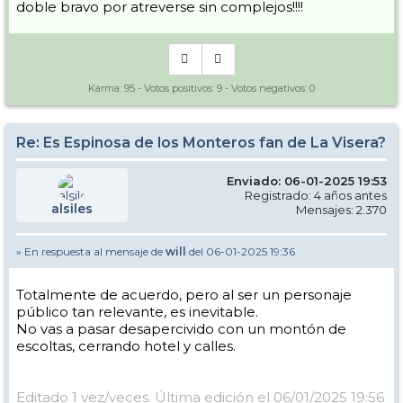
doble bravo por atreverse sin complejos!!!!
Karma:
95
- Votos positivos:
9
- Votos negativos:
0
Re: Es Espinosa de los Monteros fan de La Visera?
Enviado: 06-01-2025 19:53
Registrado: 4 años antes
alsiles
Mensajes: 2.370
» En respuesta al mensaje de
will
del 06-01-2025 19:36
Totalmente de acuerdo, pero al ser un personaje
público tan relevante, es inevitable.
No vas a pasar desapercivido con un montón de
escoltas, cerrando hotel y calles.
Editado 1 vez/veces. Última edición el 06/01/2025 19:56