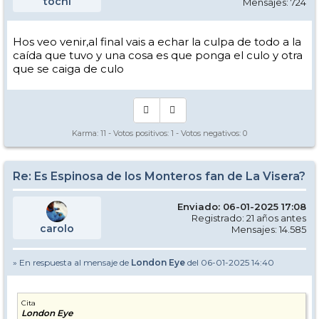
tochi
Mensajes: 724
Hos veo venir,al final vais a echar la culpa de todo a la
caída que tuvo y una cosa es que ponga el culo y otra
que se caiga de culo
Karma:
11
- Votos positivos:
1
- Votos negativos:
0
Re: Es Espinosa de los Monteros fan de La Visera?
Enviado: 06-01-2025 17:08
Registrado: 21 años antes
carolo
Mensajes: 14.585
» En respuesta al mensaje de
London Eye
del 06-01-2025 14:40
Cita
London Eye