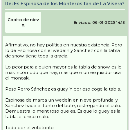
Re: Es Espinosa de los Monteros fan de La Visera?
Copito de niev
Enviado: 06-01-2025 14:13
e.
Afirmativo, no hay política en nuestra.existencia. Pero
lo de Espinosa con el wedeln y Sanchez con la tabla
de snow, tiene toda la gracia.
Lo peor para alguien mayor es la tabla de snow, es lo
más incómodo que hay, más que si un esquiador usa
el monoski.
Peso Perro Sánchez es guay. Y por eso coge la tabla.
Espinosa de marca un wedeln en nieve profunda, y
Sanchez hace el tonto del bote, restregando el culo.
Demuestra lo mentiroso que es. Es que lo guey es la
tabla, el chico malo.
Todo por el vototonto.