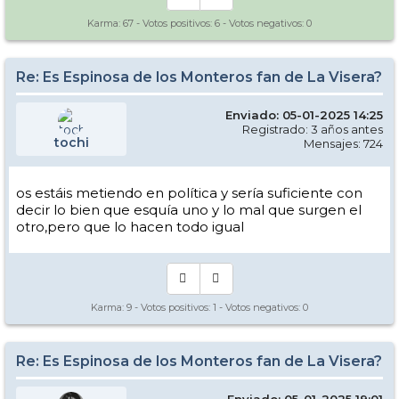
Karma:
67
- Votos positivos:
6
- Votos negativos:
0
Re: Es Espinosa de los Monteros fan de La Visera?
Enviado: 05-01-2025 14:25
Registrado: 3 años antes
tochi
Mensajes: 724
os estáis metiendo en política y sería suficiente con
decir lo bien que esquía uno y lo mal que surgen el
otro,pero que lo hacen todo igual
Karma:
9
- Votos positivos:
1
- Votos negativos:
0
Re: Es Espinosa de los Monteros fan de La Visera?
Enviado: 05-01-2025 19:01