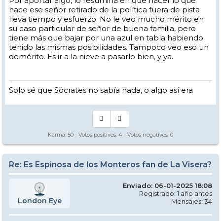
Por aportar algo, lo resumiría en que hacer lo que
hace ese señor retirado de la política fuera de pista
lleva tiempo y esfuerzo. No le veo mucho mérito en
su caso particular de señor de buena familia, pero
tiene más que bajar por una azul en tabla habiendo
tenido las mismas posibilidades. Tampoco veo eso un
demérito. Es ir a la nieve a pasarlo bien, y ya.
Solo sé que Sócrates no sabía nada, o algo así era
Karma:
50
- Votos positivos:
4
- Votos negativos:
0
Re: Es Espinosa de los Monteros fan de La Visera?
Enviado: 06-01-2025 18:08
Registrado: 1 año antes
London Eye
Mensajes: 34