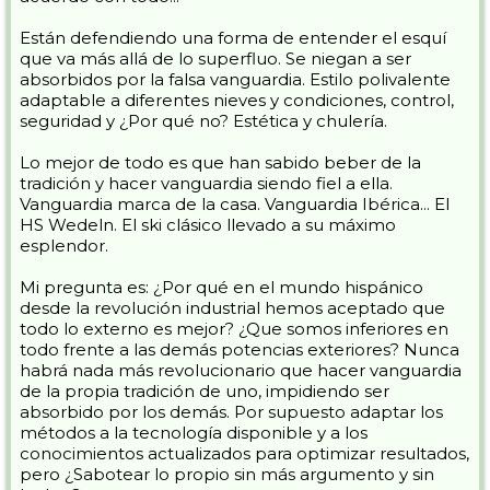
Están defendiendo una forma de entender el esquí
que va más allá de lo superfluo. Se niegan a ser
absorbidos por la falsa vanguardia. Estilo polivalente
adaptable a diferentes nieves y condiciones, control,
seguridad y ¿Por qué no? Estética y chulería.
Lo mejor de todo es que han sabido beber de la
tradición y hacer vanguardia siendo fiel a ella.
Vanguardia marca de la casa. Vanguardia Ibérica... El
HS Wedeln. El ski clásico llevado a su máximo
esplendor.
Mi pregunta es: ¿Por qué en el mundo hispánico
desde la revolución industrial hemos aceptado que
todo lo externo es mejor? ¿Que somos inferiores en
todo frente a las demás potencias exteriores? Nunca
habrá nada más revolucionario que hacer vanguardia
de la propia tradición de uno, impidiendo ser
absorbido por los demás. Por supuesto adaptar los
métodos a la tecnología disponible y a los
conocimientos actualizados para optimizar resultados,
pero ¿Sabotear lo propio sin más argumento y sin