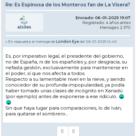
Re: Es Espinosa de los Monteros fan de La Visera?
Enviado: 06-01-2025 19:07
Registrado: 4 años antes
alsiles
Mensajes: 2.370
» En respuesta al mensaje de
London Eye
del 06-01-2025 14:40
Es, por imperativo legal, el presidente del gobierno,
no de España, ni de los españoles y, por desgracia, su
nefasta gestión, exclusivamente para mantenerse en
el poder, sí que nos afecta a todos.
Respecto a su lamentable nivel en la nieve, y siendo
conocedor de su profunda impopularidad, ya podía
haber tomado unas clases de incógnito en Xanadú
(por ejemplo) antes de exponerse a ese ridículo.
Sin que haya lugar para comparaciones, lo de Iván,
para quitarse el sombrero...