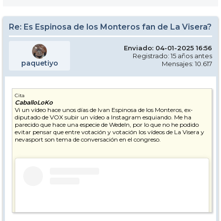
Re: Es Espinosa de los Monteros fan de La Visera?
Enviado: 04-01-2025 16:56
Registrado: 15 años antes
paquetiyo
Mensajes: 10.617
Cita
CaballoLoKo
Vi un vídeo hace unos días de Ivan Espinosa de los Monteros, ex-
diputado de VOX subir un vídeo a Instagram esquiando. Me ha
parecido que hace una especie de Wedeln, por lo que no he podido
evitar pensar que entre votación y votación los vídeos de La Visera y
nevasport son tema de conversación en el congreso.