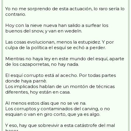
Yo no me sorprendo de esta actuación, lo raro sería lo
contrario.
Hoy con la nieve nueva han salido a surfear los
buenos del snow, y van en wedeln.
Las cosas evolucionan, menos la estupidez. Y por
culpa de la política el esquí se echó a perder.
Mientras no haya ley en este mundo del esquí, aparte
de los cazaporretas, no hay nada.
El esquí corrupto está al acecho. Por todas partes
donde haya parnè.
Los implicados hablan de un montón de técnicas
diferentes, hoy están en casa.
Al menos estos días que no se ve na.
Los corruptos y contaminados del carving, o no
esquian o van en giro corto, que ya es algo.
Y eso, hay que sobrevivir a esta catástrofe del mal
hacer.