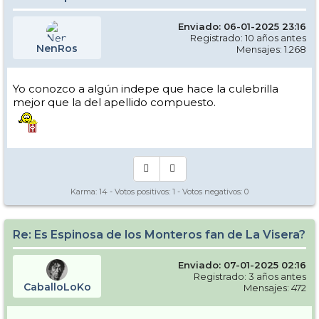
Enviado: 06-01-2025 23:16
Registrado: 10 años antes
NenRos
Mensajes: 1.268
Yo conozco a algún indepe que hace la culebrilla
mejor que la del apellido compuesto.
Karma:
14
- Votos positivos:
1
- Votos negativos:
0
Re: Es Espinosa de los Monteros fan de La Visera?
Enviado: 07-01-2025 02:16
Registrado: 3 años antes
CaballoLoKo
Mensajes: 472