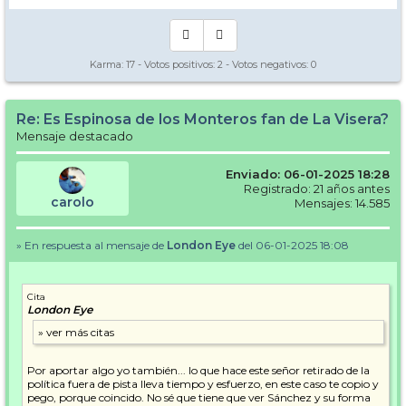
Karma:
17
- Votos positivos:
2
- Votos negativos:
0
Re: Es Espinosa de los Monteros fan de La Visera?
Mensaje destacado
Enviado: 06-01-2025 18:28
Registrado: 21 años antes
carolo
Mensajes: 14.585
» En respuesta al mensaje de
London Eye
del 06-01-2025 18:08
Cita
London Eye
Por aportar algo yo también... lo que hace este señor retirado de la
política fuera de pista lleva tiempo y esfuerzo, en este caso te copio y
pego, porque coincido. No sé que tiene que ver Sánchez y su forma