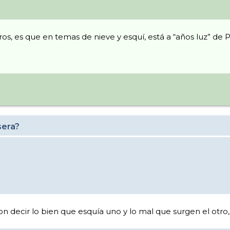
os, es que en temas de nieve y esquí, está a “años luz” de
sera?
 con decir lo bien que esquía uno y lo mal que surgen el otr