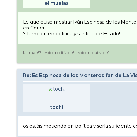
el muelas
Lo que quiso mostrar Iván Espinosa de los Monter
en Cerler.
Y también en política y sentido de Estado!!!
Karma:
67
- Votos positivos:
6
- Votos negativos:
0
Re: Es Espinosa de los Monteros fan de La Vi
tochi
os estáis metiendo en política y sería suficiente