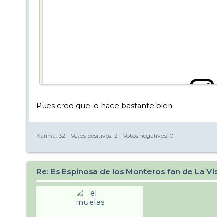
Pues creo que lo hace bastante bien.
View this post on
Karma:
32
- Votos positivos:
2
- Votos negativos:
0
Re: Es Espinosa de los Monteros fan de La Vi