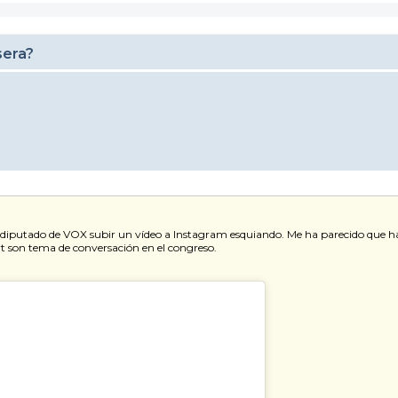
sera?
x-diputado de VOX subir un vídeo a Instagram esquiando. Me ha parecido que ha
rt son tema de conversación en el congreso.