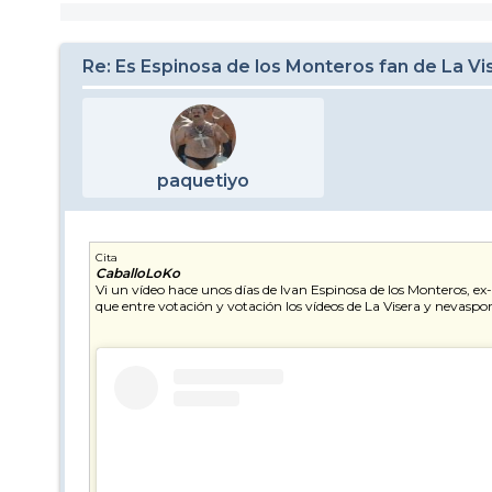
Re: Es Espinosa de los Monteros fan de La Vi
paquetiyo
Cita
CaballoLoKo
Vi un vídeo hace unos días de Ivan Espinosa de los Monteros, e
que entre votación y votación los vídeos de La Visera y nevaspo