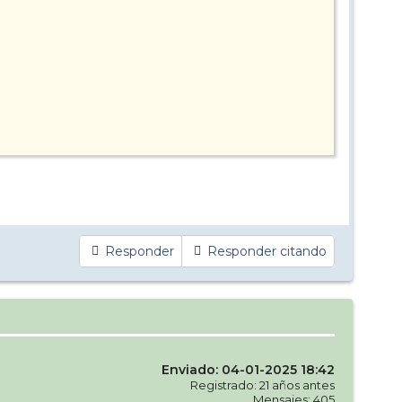
Responder
Responder citando
Enviado: 04-01-2025 18:42
Registrado: 21 años antes
Mensajes: 405