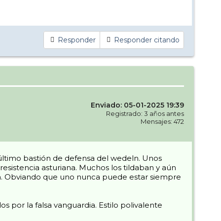
Responder
Responder citando
Enviado: 05-01-2025 19:39
Registrado: 3 años antes
Mensajes: 472
 último bastión de defensa del wedeln. Unos
esistencia asturiana. Muchos los tildaban y aún
uda. Obviando que uno nunca puede estar siempre
 por la falsa vanguardia. Estilo polivalente