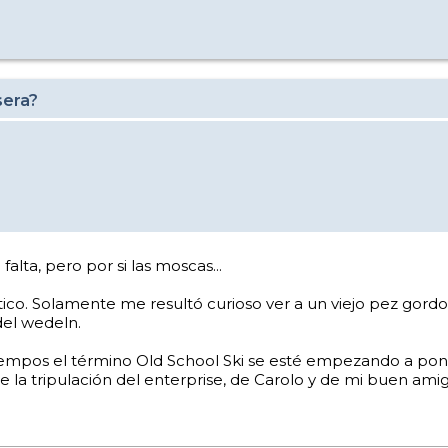
sera?
lta, pero por si las moscas...
co. Solamente me resultó curioso ver a un viejo pez gordo d
del wedeln.
iempos el término Old School Ski se esté empezando a pon
 de la tripulación del enterprise, de Carolo y de mi buen am