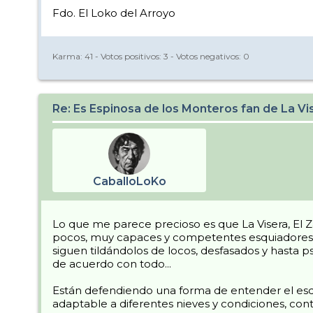
Fdo. El Loko del Arroyo
Karma:
41
- Votos positivos:
3
- Votos negativos:
0
Re: Es Espinosa de los Monteros fan de La Vi
CaballoLoKo
Lo que me parece precioso es que La Visera, El Z
pocos, muy capaces y competentes esquiadores y d
siguen tildándolos de locos, desfasados y hasta
de acuerdo con todo...
Están defendiendo una forma de entender el esquí 
adaptable a diferentes nieves y condiciones, contr