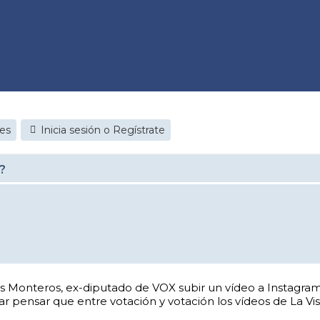
jes
Inicia sesión o Regístrate
?
los Monteros, ex-diputado de VOX subir un vídeo a Instagr
r pensar que entre votación y votación los vídeos de La Vi