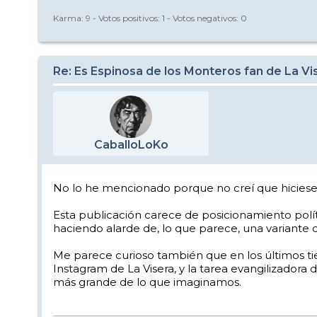
Karma:
9
- Votos positivos:
1
- Votos negativos:
0
Re: Es Espinosa de los Monteros fan de La Vi
CaballoLoKo
No lo he mencionado porque no creí que hiciese fa
Esta publicación carece de posicionamiento políti
haciendo alarde de, lo que parece, una variante 
Me parece curioso también que en los últimos t
Instagram de La Visera, y la tarea evangilizadora
más grande de lo que imaginamos.