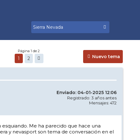
Página 1 de 2
Nuevo tema
1
2
Enviado: 04-01-2025 12:06
Registrado: 3 años antes
Mensajes: 472
am esquiando. Me ha parecido que hace una
sera y nevasport son tema de conversación en el