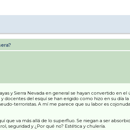
sera?
ayas y Sierra Nevada en general se hayan convertido en el
ocentes del esquí se han erigido como hizo en su día la r
 pseudo-terroristas. A mí me parece que su labor es cojon
que va más allá de lo superfluo. Se niegan a ser absorbidos
ol, seguridad y ¿Por qué no? Estética y chulería.