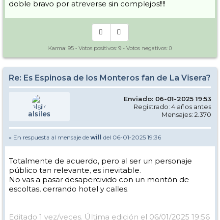
doble bravo por atreverse sin complejos!!!!
Karma:
95
- Votos positivos:
9
- Votos negativos:
0
Re: Es Espinosa de los Monteros fan de La Visera?
Enviado: 06-01-2025 19:53
Registrado: 4 años antes
alsiles
Mensajes: 2.370
» En respuesta al mensaje de
will
del 06-01-2025 19:36
Totalmente de acuerdo, pero al ser un personaje
público tan relevante, es inevitable.
No vas a pasar desapercivido con un montón de
escoltas, cerrando hotel y calles.
Editado 1 vez/veces. Última edición el 06/01/2025 19:56