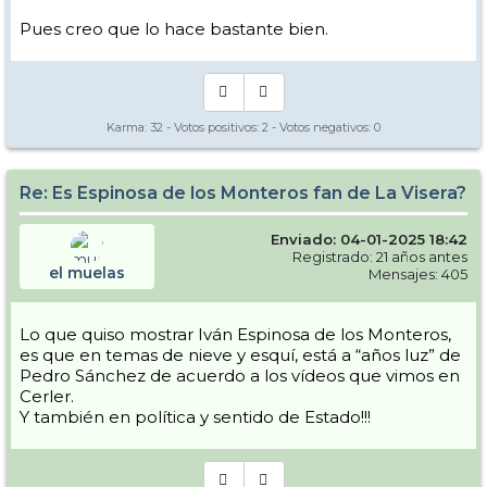
Pues creo que lo hace bastante bien.
Karma:
32
- Votos positivos:
2
- Votos negativos:
0
View this post on Instagram
Re: Es Espinosa de los Monteros fan de La Visera?
Enviado: 04-01-2025 18:42
Registrado: 21 años antes
el muelas
Mensajes: 405
Lo que quiso mostrar Iván Espinosa de los Monteros,
es que en temas de nieve y esquí, está a “años luz” de
Pedro Sánchez de acuerdo a los vídeos que vimos en
Cerler.
Y también en política y sentido de Estado!!!