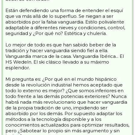
Están defendiendo una forma de entender el esquí
que va más allá de lo superfluo. Se niegan a ser
absorbidos por la falsa vanguardia. Estilo polivalente
adaptable a diferentes nieves y condiciones, control,
seguridad y ¿Por qué no? Estética y chulería.
Lo mejor de todo es que han sabido beber de la
tradición y hacer vanguardia siendo fiel a ella.
Vanguardia marca de la casa. Vanguardia Ibérica... El
HS Wedeln. El ski clásico llevado a su máximo
esplendor.
Mi pregunta es: ¿Por qué en el mundo hispánico
desde la revolución industrial hemos aceptado que
todo lo externo es mejor? ¿Que somos inferiores en
todo frente a las demás potencias exteriores? Nunca
habrá nada más revolucionario que hacer vanguardia
de la propia tradición de uno, impidiendo ser
absorbido por los demás. Por supuesto adaptar los
métodos a la tecnología disponible y a los
conocimientos actualizados para optimizar resultados,
pero ¿Sabotear lo propio sin más argumento y sin