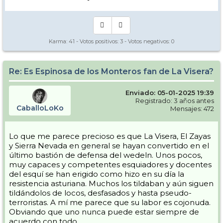
Karma:
41
- Votos positivos:
3
- Votos negativos:
0
Re: Es Espinosa de los Monteros fan de La Visera?
Enviado: 05-01-2025 19:39
Registrado: 3 años antes
CaballoLoKo
Mensajes: 472
Lo que me parece precioso es que La Visera, El Zayas
y Sierra Nevada en general se hayan convertido en el
último bastión de defensa del wedeln. Unos pocos,
muy capaces y competentes esquiadores y docentes
del esquí se han erigido como hizo en su día la
resistencia asturiana. Muchos los tildaban y aún siguen
tildándolos de locos, desfasados y hasta pseudo-
terroristas. A mí me parece que su labor es cojonuda.
Obviando que uno nunca puede estar siempre de
acuerdo con todo...