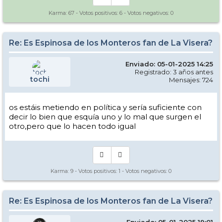
Karma:
67
- Votos positivos:
6
- Votos negativos:
0
Re: Es Espinosa de los Monteros fan de La Visera?
Enviado: 05-01-2025 14:25
Registrado: 3 años antes
tochi
Mensajes: 724
os estáis metiendo en política y sería suficiente con
decir lo bien que esquía uno y lo mal que surgen el
otro,pero que lo hacen todo igual
Karma:
9
- Votos positivos:
1
- Votos negativos:
0
Re: Es Espinosa de los Monteros fan de La Visera?
Enviado: 05-01-2025 19:01