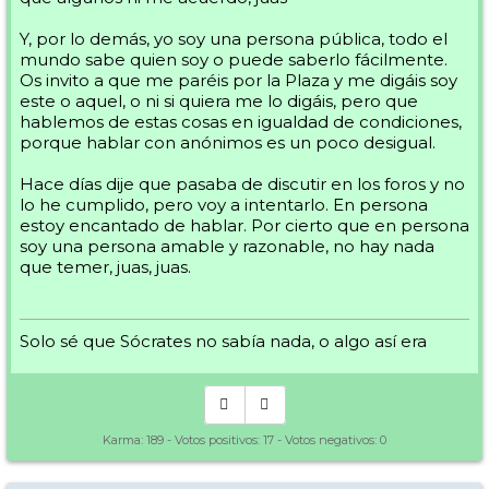
Y, por lo demás, yo soy una persona pública, todo el
mundo sabe quien soy o puede saberlo fácilmente.
Os invito a que me paréis por la Plaza y me digáis soy
este o aquel, o ni si quiera me lo digáis, pero que
hablemos de estas cosas en igualdad de condiciones,
porque hablar con anónimos es un poco desigual.
Hace días dije que pasaba de discutir en los foros y no
lo he cumplido, pero voy a intentarlo. En persona
estoy encantado de hablar. Por cierto que en persona
soy una persona amable y razonable, no hay nada
que temer, juas, juas.
Solo sé que Sócrates no sabía nada, o algo así era
Karma:
189
- Votos positivos:
17
- Votos negativos:
0