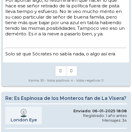
Por aportar algo, lo resumiría en que hacer lo que
hace ese señor retirado de la política fuera de pista
lleva tiempo y esfuerzo. No le veo mucho mérito en
su caso particular de señor de buena familia, pero
tiene más que bajar por una azul en tabla habiendo
tenido las mismas posibilidades. Tampoco veo eso un
demérito. Es ir a la nieve a pasarlo bien, y ya.
Solo sé que Sócrates no sabía nada, o algo así era
Karma:
50
- Votos positivos:
4
- Votos negativos:
0
Re: Es Espinosa de los Monteros fan de La Visera?
Enviado: 06-01-2025 18:08
Registrado: 1 año antes
London Eye
Mensajes: 34