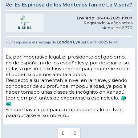
Re: Es Espinosa de los Monteros fan de La Visera?
Enviado: 06-01-2025 19:07
Registrado: 4 años antes
alsiles
Mensajes: 2.370
» En respuesta al mensaje de
London Eye
del 06-01-2025 14:40
Es, por imperativo legal, el presidente del gobierno,
no de España, ni de los españoles y, por desgracia, su
nefasta gestión, exclusivamente para mantenerse en
el poder, sí que nos afecta a todos.
Respecto a su lamentable nivel en la nieve, y siendo
conocedor de su profunda impopularidad, ya podía
haber tomado unas clases de incógnito en Xanadú
(por ejemplo) antes de exponerse a ese ridículo.
Sin que haya lugar para comparaciones, lo de Iván,
para quitarse el sombrero...