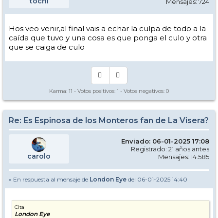
tochi
Mensajes: 724
Hos veo venir,al final vais a echar la culpa de todo a la
caída que tuvo y una cosa es que ponga el culo y otra
que se caiga de culo
Karma:
11
- Votos positivos:
1
- Votos negativos:
0
Re: Es Espinosa de los Monteros fan de La Visera?
Enviado: 06-01-2025 17:08
Registrado: 21 años antes
carolo
Mensajes: 14.585
» En respuesta al mensaje de
London Eye
del 06-01-2025 14:40
Cita
London Eye