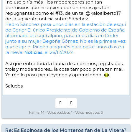
Incluso diría más... los moderadores son tan
permisivos que ni siquiera borran mensajes tan
repugnantes como el #13, de un tal @kaloalberto17
de la siguiente noticia sobre Sánchez
Pedro Sánchez pasa unos días en la estación de esquí
de Cerler
El único Presidente de Gobierno de España
aficionado al esquí alpino, pasa unos días en Cerler
junto a su mujer Begoña Gómez. No es la primera vez
que elige el Pirineo aragonés para pasar unos días en
la nieve.
Noticias
, el 26/12/2024
Así que entre toda la fauna de anónimos, registrados,
trols y moderadores... la cosa tampoco pinta tan mal.
Yo me lo paso pipa leyendo y aprendiendo.
Saludos.
Karma:
14
- Votos positivos:
1
- Votos negativos:
0
Re: Es Espinosa de los Monteros fan de La Visera?