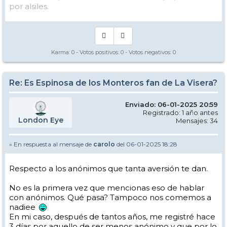
por alsiles.
Karma:
0
- Votos positivos:
0
- Votos negativos:
0
Re: Es Espinosa de los Monteros fan de La Visera?
Enviado: 06-01-2025 20:59
Registrado: 1 año antes
London Eye
Mensajes: 34
» En respuesta al mensaje de
carolo
del 06-01-2025 18:28
Respecto a los anónimos que tanta aversión te dan.
No es la primera vez que mencionas eso de hablar
con anónimos. Qué pasa? Tampoco nos comemos a
nadiee
En mi caso, después de tantos años, me registré hace
3 días por aquello de ser menos anónimo y que por lo