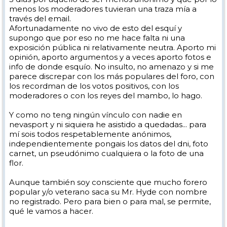
menos los moderadores tuvieran una traza mía a
través del email.
Afortunadamente no vivo de esto del esquí y
supongo que por eso no me hace falta ni una
exposición pública ni relativamente neutra. Aporto mi
opinión, aporto argumentos y a veces aporto fotos e
info de donde esquío. No insulto, no amenazo y si me
parece discrepar con los más populares del foro, con
los recordman de los votos positivos, con los
moderadores o con los reyes del mambo, lo hago.
Y como no teng ningún vínculo con nadie en
nevasport y ni siquiera he asistido a quedadas... para
mí sois todos respetablemente anónimos,
independientemente pongais los datos del dni, foto
carnet, un pseudónimo cualquiera o la foto de una
flor.
Aunque también soy consciente que mucho forero
popular y/o veterano saca su Mr. Hyde con nombre
no registrado. Pero para bien o para mal, se permite,
qué le vamos a hacer.