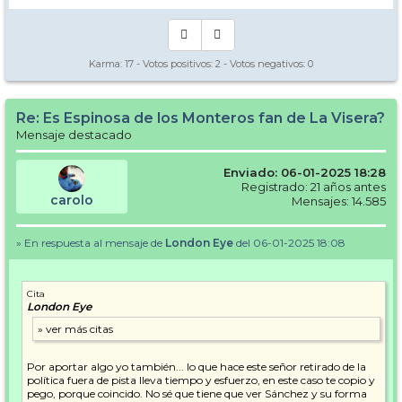
Karma:
17
- Votos positivos:
2
- Votos negativos:
0
Re: Es Espinosa de los Monteros fan de La Visera?
Mensaje destacado
Enviado: 06-01-2025 18:28
Registrado: 21 años antes
carolo
Mensajes: 14.585
» En respuesta al mensaje de
London Eye
del 06-01-2025 18:08
Cita
London Eye
Por aportar algo yo también... lo que hace este señor retirado de la
política fuera de pista lleva tiempo y esfuerzo, en este caso te copio y
pego, porque coincido. No sé que tiene que ver Sánchez y su forma