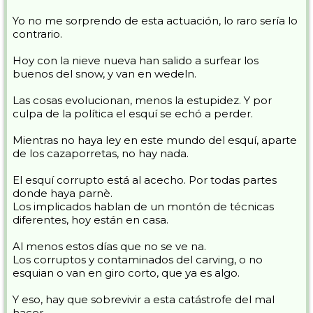
Yo no me sorprendo de esta actuación, lo raro sería lo
contrario.
Hoy con la nieve nueva han salido a surfear los
buenos del snow, y van en wedeln.
Las cosas evolucionan, menos la estupidez. Y por
culpa de la política el esquí se echó a perder.
Mientras no haya ley en este mundo del esquí, aparte
de los cazaporretas, no hay nada.
El esquí corrupto está al acecho. Por todas partes
donde haya parnè.
Los implicados hablan de un montón de técnicas
diferentes, hoy están en casa.
Al menos estos días que no se ve na.
Los corruptos y contaminados del carving, o no
esquian o van en giro corto, que ya es algo.
Y eso, hay que sobrevivir a esta catástrofe del mal
hacer.