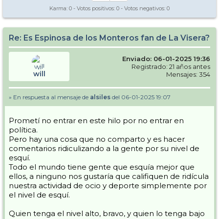
Karma:
0
- Votos positivos:
0
- Votos negativos:
0
Re: Es Espinosa de los Monteros fan de La Visera?
Enviado: 06-01-2025 19:36
Registrado: 21 años antes
will
Mensajes: 354
» En respuesta al mensaje de
alsiles
del 06-01-2025 19:07
Prometí no entrar en este hilo por no entrar en
política.
Pero hay una cosa que no comparto y es hacer
comentarios ridiculizando a la gente por su nivel de
esquí.
Todo el mundo tiene gente que esquía mejor que
ellos, a ninguno nos gustaría que califiquen de ridícula
nuestra actividad de ocio y deporte simplemente por
el nivel de esquí.
Quien tenga el nivel alto, bravo, y quien lo tenga bajo