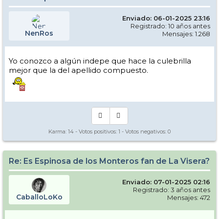
Enviado: 06-01-2025 23:16
Registrado: 10 años antes
NenRos
Mensajes: 1.268
Yo conozco a algún indepe que hace la culebrilla
mejor que la del apellido compuesto.
Karma:
14
- Votos positivos:
1
- Votos negativos:
0
Re: Es Espinosa de los Monteros fan de La Visera?
Enviado: 07-01-2025 02:16
Registrado: 3 años antes
CaballoLoKo
Mensajes: 472