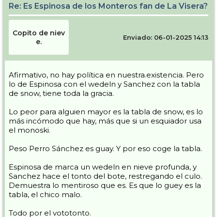
Re: Es Espinosa de los Monteros fan de La Visera?
Copito de niev
Enviado: 06-01-2025 14:13
e.
Afirmativo, no hay política en nuestra.existencia. Pero
lo de Espinosa con el wedeln y Sanchez con la tabla
de snow, tiene toda la gracia.
Lo peor para alguien mayor es la tabla de snow, es lo
más incómodo que hay, más que si un esquiador usa
el monoski.
Peso Perro Sánchez es guay. Y por eso coge la tabla.
Espinosa de marca un wedeln en nieve profunda, y
Sanchez hace el tonto del bote, restregando el culo.
Demuestra lo mentiroso que es. Es que lo guey es la
tabla, el chico malo.
Todo por el vototonto.