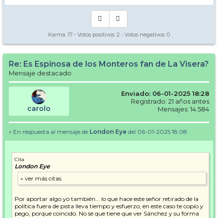
Karma:
17
- Votos positivos:
2
- Votos negativos:
0
Re: Es Espinosa de los Monteros fan de La Visera?
Mensaje destacado
Enviado: 06-01-2025 18:28
Registrado: 21 años antes
carolo
Mensajes: 14.584
» En respuesta al mensaje de
London Eye
del 06-01-2025 18:08
Cita
London Eye
Por aportar algo yo también... lo que hace este señor retirado de la
política fuera de pista lleva tiempo y esfuerzo, en este caso te copio y
pego, porque coincido. No sé que tiene que ver Sánchez y su forma