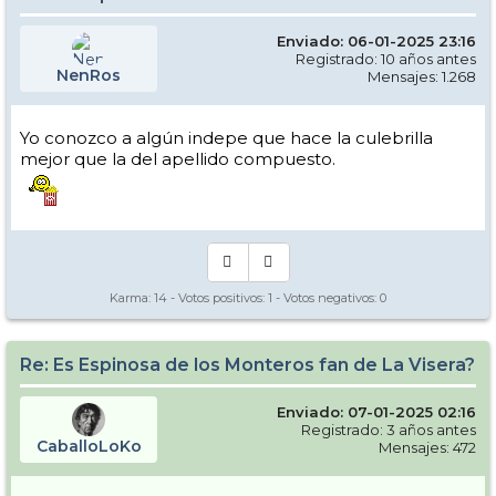
Enviado: 06-01-2025 23:16
Registrado: 10 años antes
NenRos
Mensajes: 1.268
Yo conozco a algún indepe que hace la culebrilla
mejor que la del apellido compuesto.
Karma:
14
- Votos positivos:
1
- Votos negativos:
0
Re: Es Espinosa de los Monteros fan de La Visera?
Enviado: 07-01-2025 02:16
Registrado: 3 años antes
CaballoLoKo
Mensajes: 472