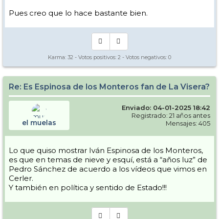
Pues creo que lo hace bastante bien.
Karma:
32
- Votos positivos:
2
- Votos negativos:
0
View this post on Instagram
Re: Es Espinosa de los Monteros fan de La Visera?
Enviado: 04-01-2025 18:42
Registrado: 21 años antes
el muelas
Mensajes: 405
Lo que quiso mostrar Iván Espinosa de los Monteros,
es que en temas de nieve y esquí, está a “años luz” de
Pedro Sánchez de acuerdo a los vídeos que vimos en
Cerler.
Y también en política y sentido de Estado!!!