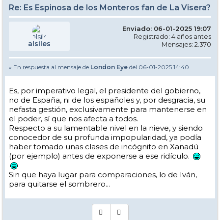
Re: Es Espinosa de los Monteros fan de La Visera?
Enviado: 06-01-2025 19:07
Registrado: 4 años antes
alsiles
Mensajes: 2.370
» En respuesta al mensaje de
London Eye
del 06-01-2025 14:40
Es, por imperativo legal, el presidente del gobierno,
no de España, ni de los españoles y, por desgracia, su
nefasta gestión, exclusivamente para mantenerse en
el poder, sí que nos afecta a todos.
Respecto a su lamentable nivel en la nieve, y siendo
conocedor de su profunda impopularidad, ya podía
haber tomado unas clases de incógnito en Xanadú
(por ejemplo) antes de exponerse a ese ridículo.
Sin que haya lugar para comparaciones, lo de Iván,
para quitarse el sombrero...