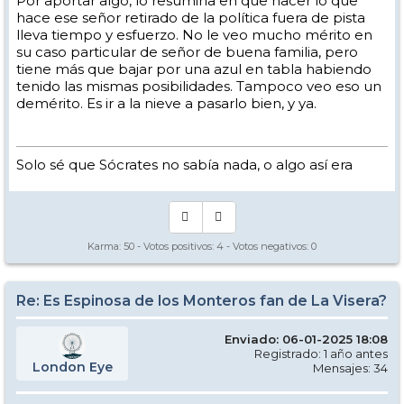
Por aportar algo, lo resumiría en que hacer lo que
hace ese señor retirado de la política fuera de pista
lleva tiempo y esfuerzo. No le veo mucho mérito en
su caso particular de señor de buena familia, pero
tiene más que bajar por una azul en tabla habiendo
tenido las mismas posibilidades. Tampoco veo eso un
demérito. Es ir a la nieve a pasarlo bien, y ya.
Solo sé que Sócrates no sabía nada, o algo así era
Karma:
50
- Votos positivos:
4
- Votos negativos:
0
Re: Es Espinosa de los Monteros fan de La Visera?
Enviado: 06-01-2025 18:08
Registrado: 1 año antes
London Eye
Mensajes: 34