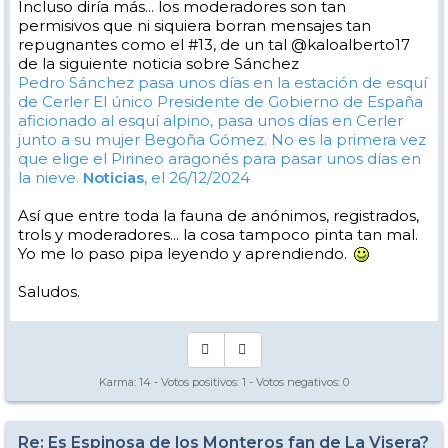
Incluso diría más... los moderadores son tan
permisivos que ni siquiera borran mensajes tan
repugnantes como el #13, de un tal @kaloalberto17
de la siguiente noticia sobre Sánchez
Pedro Sánchez pasa unos días en la estación de esquí
de Cerler
El único Presidente de Gobierno de España
aficionado al esquí alpino, pasa unos días en Cerler
junto a su mujer Begoña Gómez. No es la primera vez
que elige el Pirineo aragonés para pasar unos días en
la nieve.
Noticias
, el 26/12/2024
Así que entre toda la fauna de anónimos, registrados,
trols y moderadores... la cosa tampoco pinta tan mal.
Yo me lo paso pipa leyendo y aprendiendo.
Saludos.
Karma:
14
- Votos positivos:
1
- Votos negativos:
0
Re: Es Espinosa de los Monteros fan de La Visera?