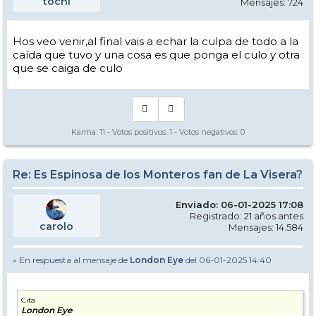
tochi
Mensajes: 724
Hos veo venir,al final vais a echar la culpa de todo a la
caída que tuvo y una cosa es que ponga el culo y otra
que se caiga de culo
Karma:
11
- Votos positivos:
1
- Votos negativos:
0
Re: Es Espinosa de los Monteros fan de La Visera?
Enviado: 06-01-2025 17:08
Registrado: 21 años antes
carolo
Mensajes: 14.584
» En respuesta al mensaje de
London Eye
del 06-01-2025 14:40
Cita
London Eye