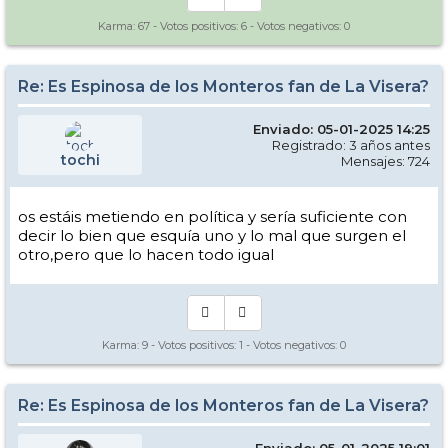
Karma:
67
- Votos positivos:
6
- Votos negativos:
0
Re: Es Espinosa de los Monteros fan de La Visera?
Enviado: 05-01-2025 14:25
Registrado: 3 años antes
tochi
Mensajes: 724
os estáis metiendo en política y sería suficiente con
decir lo bien que esquía uno y lo mal que surgen el
otro,pero que lo hacen todo igual
Karma:
9
- Votos positivos:
1
- Votos negativos:
0
Re: Es Espinosa de los Monteros fan de La Visera?
Enviado: 05-01-2025 19:01