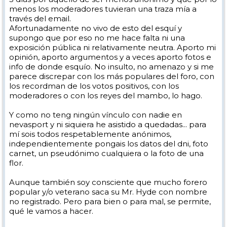
menos los moderadores tuvieran una traza mía a
través del email.
Afortunadamente no vivo de esto del esquí y
supongo que por eso no me hace falta ni una
exposición pública ni relativamente neutra. Aporto mi
opinión, aporto argumentos y a veces aporto fotos e
info de donde esquío. No insulto, no amenazo y si me
parece discrepar con los más populares del foro, con
los recordman de los votos positivos, con los
moderadores o con los reyes del mambo, lo hago.
Y como no teng ningún vínculo con nadie en
nevasport y ni siquiera he asistido a quedadas... para
mí sois todos respetablemente anónimos,
independientemente pongais los datos del dni, foto
carnet, un pseudónimo cualquiera o la foto de una
flor.
Aunque también soy consciente que mucho forero
popular y/o veterano saca su Mr. Hyde con nombre
no registrado. Pero para bien o para mal, se permite,
qué le vamos a hacer.