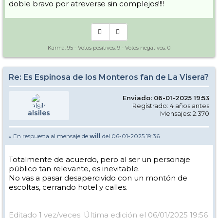
doble bravo por atreverse sin complejos!!!!
Karma:
95
- Votos positivos:
9
- Votos negativos:
0
Re: Es Espinosa de los Monteros fan de La Visera?
Enviado: 06-01-2025 19:53
Registrado: 4 años antes
alsiles
Mensajes: 2.370
» En respuesta al mensaje de
will
del 06-01-2025 19:36
Totalmente de acuerdo, pero al ser un personaje
público tan relevante, es inevitable.
No vas a pasar desapercivido con un montón de
escoltas, cerrando hotel y calles.
Editado 1 vez/veces. Última edición el 06/01/2025 19:56