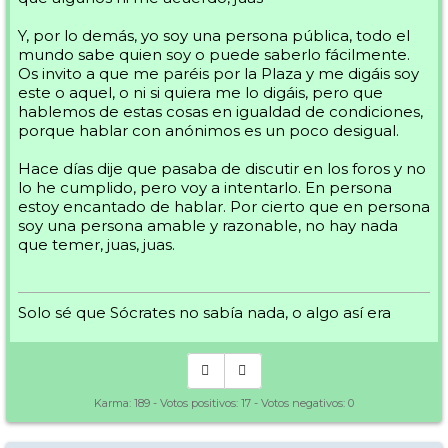
Y, por lo demás, yo soy una persona pública, todo el
mundo sabe quien soy o puede saberlo fácilmente.
Os invito a que me paréis por la Plaza y me digáis soy
este o aquel, o ni si quiera me lo digáis, pero que
hablemos de estas cosas en igualdad de condiciones,
porque hablar con anónimos es un poco desigual.
Hace días dije que pasaba de discutir en los foros y no
lo he cumplido, pero voy a intentarlo. En persona
estoy encantado de hablar. Por cierto que en persona
soy una persona amable y razonable, no hay nada
que temer, juas, juas.
Solo sé que Sócrates no sabía nada, o algo así era
Karma:
189
- Votos positivos:
17
- Votos negativos:
0