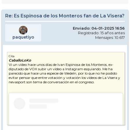
Re: Es Espinosa de los Monteros fan de La Visera?
Enviado: 04-01-2025 16:56
Registrado: 15 años antes
paquetiyo
Mensajes: 10.617
Cita
CaballoLoKo
Vi un vídeo hace unos días de Ivan Espinosa de los Monteros, ex-
diputado de VOX subir un vídeo a Instagram esquiando. Me ha
parecido que hace una especie de Wedeln, por lo que no he podido
evitar pensar que entre votación y votación los vídeos de La Visera y
nevasport son tema de conversación en el congreso.