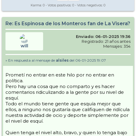
Karma:
0
- Votos positivos:
0
- Votos negativos:
0
Re: Es Espinosa de los Monteros fan de La Visera?
Enviado: 06-01-2025 19:36
Registrado: 21 años antes
will
Mensajes: 354
» En respuesta al mensaje de
alsiles
del 06-01-2025 19:07
Prometí no entrar en este hilo por no entrar en
política.
Pero hay una cosa que no comparto y es hacer
comentarios ridiculizando a la gente por su nivel de
esquí.
Todo el mundo tiene gente que esquía mejor que
ellos, a ninguno nos gustaría que califiquen de ridícula
nuestra actividad de ocio y deporte simplemente por
el nivel de esquí.
Quien tenga el nivel alto, bravo, y quien lo tenga bajo