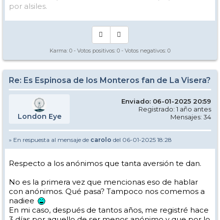
por alsiles.
Karma:
0
- Votos positivos:
0
- Votos negativos:
0
Re: Es Espinosa de los Monteros fan de La Visera?
Enviado: 06-01-2025 20:59
Registrado: 1 año antes
London Eye
Mensajes: 34
» En respuesta al mensaje de
carolo
del 06-01-2025 18:28
Respecto a los anónimos que tanta aversión te dan.
No es la primera vez que mencionas eso de hablar
con anónimos. Qué pasa? Tampoco nos comemos a
nadiee
En mi caso, después de tantos años, me registré hace
3 días por aquello de ser menos anónimo y que por lo