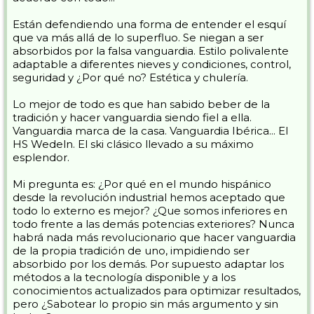
Están defendiendo una forma de entender el esquí
que va más allá de lo superfluo. Se niegan a ser
absorbidos por la falsa vanguardia. Estilo polivalente
adaptable a diferentes nieves y condiciones, control,
seguridad y ¿Por qué no? Estética y chulería.
Lo mejor de todo es que han sabido beber de la
tradición y hacer vanguardia siendo fiel a ella.
Vanguardia marca de la casa. Vanguardia Ibérica... El
HS Wedeln. El ski clásico llevado a su máximo
esplendor.
Mi pregunta es: ¿Por qué en el mundo hispánico
desde la revolución industrial hemos aceptado que
todo lo externo es mejor? ¿Que somos inferiores en
todo frente a las demás potencias exteriores? Nunca
habrá nada más revolucionario que hacer vanguardia
de la propia tradición de uno, impidiendo ser
absorbido por los demás. Por supuesto adaptar los
métodos a la tecnología disponible y a los
conocimientos actualizados para optimizar resultados,
pero ¿Sabotear lo propio sin más argumento y sin