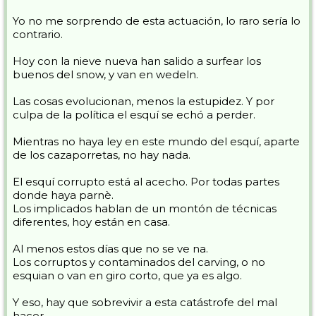
Yo no me sorprendo de esta actuación, lo raro sería lo
contrario.
Hoy con la nieve nueva han salido a surfear los
buenos del snow, y van en wedeln.
Las cosas evolucionan, menos la estupidez. Y por
culpa de la política el esquí se echó a perder.
Mientras no haya ley en este mundo del esquí, aparte
de los cazaporretas, no hay nada.
El esquí corrupto está al acecho. Por todas partes
donde haya parnè.
Los implicados hablan de un montón de técnicas
diferentes, hoy están en casa.
Al menos estos días que no se ve na.
Los corruptos y contaminados del carving, o no
esquian o van en giro corto, que ya es algo.
Y eso, hay que sobrevivir a esta catástrofe del mal
hacer.