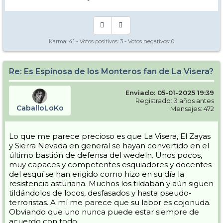
Karma:
41
- Votos positivos:
3
- Votos negativos:
0
Re: Es Espinosa de los Monteros fan de La Visera?
Enviado: 05-01-2025 19:39
Registrado: 3 años antes
CaballoLoKo
Mensajes: 472
Lo que me parece precioso es que La Visera, El Zayas
y Sierra Nevada en general se hayan convertido en el
último bastión de defensa del wedeln. Unos pocos,
muy capaces y competentes esquiadores y docentes
del esquí se han erigido como hizo en su día la
resistencia asturiana. Muchos los tildaban y aún siguen
tildándolos de locos, desfasados y hasta pseudo-
terroristas. A mí me parece que su labor es cojonuda.
Obviando que uno nunca puede estar siempre de
acuerdo con todo...