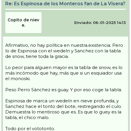
Re: Es Espinosa de los Monteros fan de La Visera?
Copito de niev
Enviado: 06-01-2025 14:13
e.
Afirmativo, no hay política en nuestra.existencia. Pero
lo de Espinosa con el wedeln y Sanchez con la tabla
de snow, tiene toda la gracia.
Lo peor para alguien mayor es la tabla de snow, es lo
más incómodo que hay, más que si un esquiador usa
el monoski.
Peso Perro Sánchez es guay. Y por eso coge la tabla.
Espinosa de marca un wedeln en nieve profunda, y
Sanchez hace el tonto del bote, restregando el culo.
Demuestra lo mentiroso que es. Es que lo guey es la
tabla, el chico malo.
Todo por el vototonto.