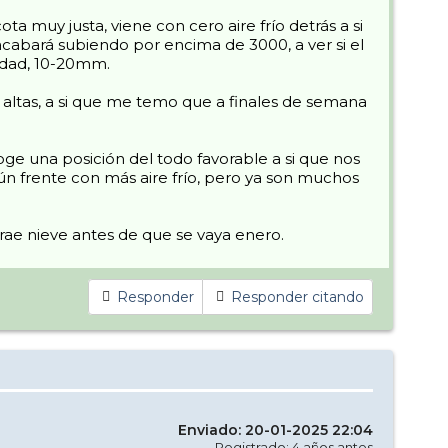
a muy justa, viene con cero aire frío detrás a si
cabará subiendo por encima de 3000, a ver si el
tidad, 10-20mm.
altas, a si que me temo que a finales de semana
ge una posición del todo favorable a si que nos
ún frente con más aire frío, pero ya son muchos
trae nieve antes de que se vaya enero.
Responder
Responder citando
Enviado: 20-01-2025 22:04
Registrado: 4 años antes