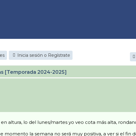
jes
Inicia sesión o Regístrate
cas [Temporada 2024-2025]
en altura, lo del lunes/martes yo veo cota más alta, ronda
de momento la semana no será muy positiva, a ver si el fi