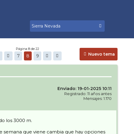
Página 8 de 22
Nuevo tema
7
8
9
Enviado: 19-01-2025 10:11
Registrado: 11 años antes
Mensajes: 1.170
ndo los 3000 m.
n de semana que viene cambia que hay opciones