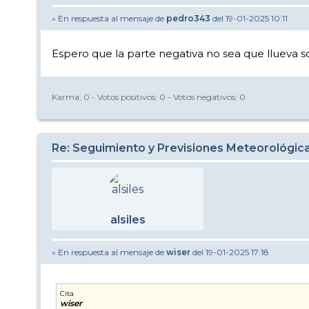
» En respuesta al mensaje de
pedro343
del 19-01-2025 10:11
Espero que la parte negativa no sea que llueva 
Karma:
0
- Votos positivos:
0
- Votos negativos:
0
Re: Seguimiento y Previsiones Meteorológi
alsiles
» En respuesta al mensaje de
wiser
del 19-01-2025 17:18
Cita
wiser