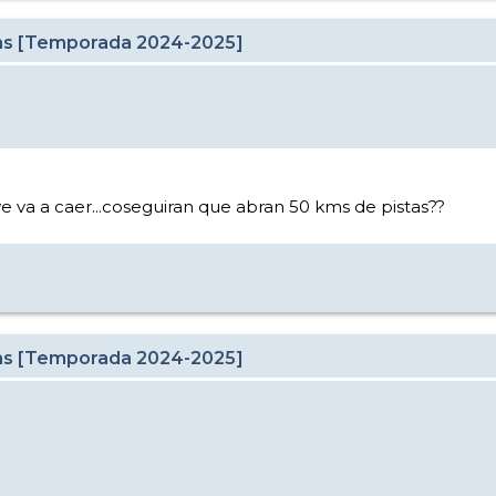
cas [Temporada 2024-2025]
 va a caer...coseguiran que abran 50 kms de pistas??
cas [Temporada 2024-2025]