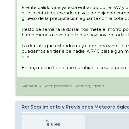
Frente cálido que ya está entrando por el SW y que
que la cota irá subiendo en vez de bajando como
grueso de la precipitación aguanta con la cota 
Resto de semana la dorsal nos mete el morro por
habrá menos nieve que la que hay hoy en todas l
La dorsal sigue estando muy cabezona y no se ter
quedamos en tierra de nadie. A 7-10 días algún m
días.
En fin, mucho tiene que cambiar la cosa o poco m
Karma:
100
- Votos positivos:
9
- Votos negativos:
0
Re: Seguimiento y Previsiones Meteorológi