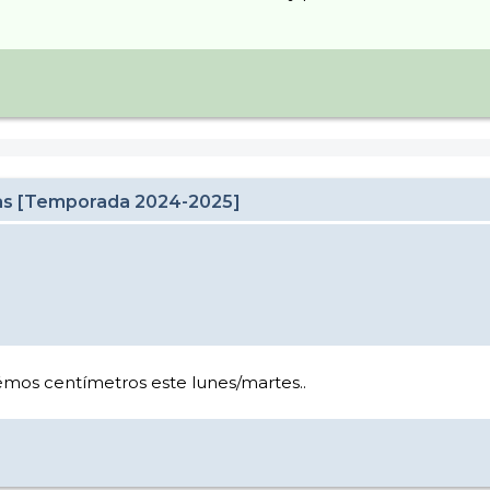
cas [Temporada 2024-2025]
émos centímetros este lunes/martes..