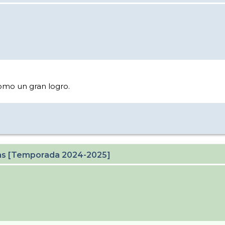
omo un gran logro.
cas [Temporada 2024-2025]