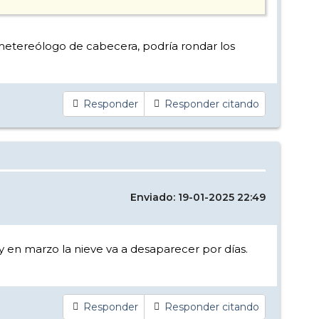
o metereólogo de cabecera, podría rondar los
Responder
Responder citando
Enviado: 19-01-2025 22:49
y en marzo la nieve va a desaparecer por días.
Responder
Responder citando