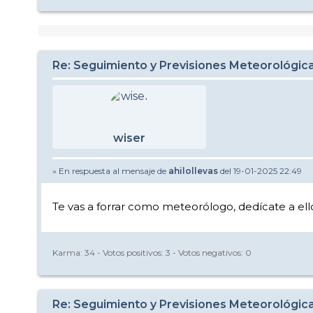
Re: Seguimiento y Previsiones Meteorológi
wiser
» En respuesta al mensaje de
ahilollevas
del 19-01-2025 22:49
Te vas a forrar como meteorólogo, dedícate a el
Karma:
34
- Votos positivos:
3
- Votos negativos:
0
Re: Seguimiento y Previsiones Meteorológi