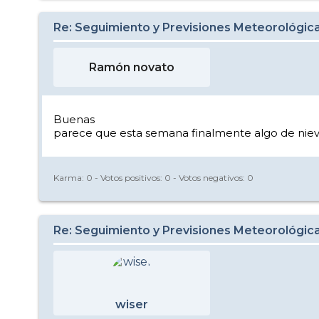
Re: Seguimiento y Previsiones Meteorológi
Ramón novato
Buenas
parece que esta semana finalmente algo de nieve
Karma:
0
- Votos positivos:
0
- Votos negativos:
0
Re: Seguimiento y Previsiones Meteorológi
wiser