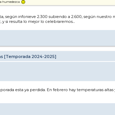
y la humedezca
alta, según infonieve 2.300 subiendo a 2.600, según nuestr
y si resulta lo mejor lo celebraremos...
cas [Temporada 2024-2025]
mporada esta ya perdida. En febrero hay temperaturas altas 