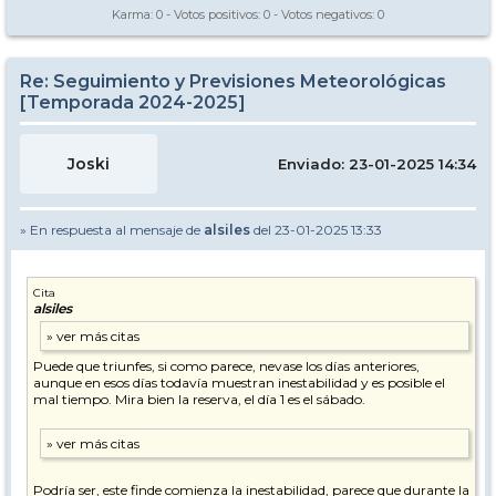
Karma:
0
- Votos positivos:
0
- Votos negativos:
0
Re: Seguimiento y Previsiones Meteorológicas
[Temporada 2024-2025]
Joski
Enviado: 23-01-2025 14:34
» En respuesta al mensaje de
alsiles
del 23-01-2025 13:33
Cita
alsiles
Puede que triunfes, si como parece, nevase los días anteriores,
aunque en esos días todavía muestran inestabilidad y es posible el
mal tiempo. Mira bien la reserva, el día 1 es el sábado.
Podría ser, este finde comienza la inestabilidad, parece que durante la