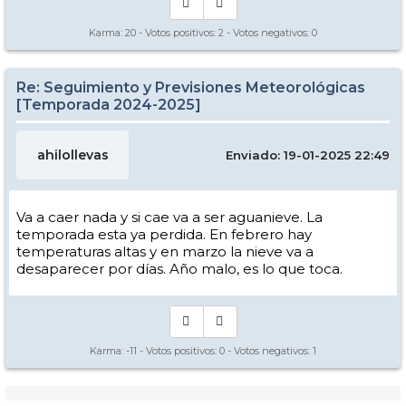
Karma:
20
- Votos positivos:
2
- Votos negativos:
0
Re: Seguimiento y Previsiones Meteorológicas
[Temporada 2024-2025]
ahilollevas
Enviado: 19-01-2025 22:49
Va a caer nada y si cae va a ser aguanieve. La
temporada esta ya perdida. En febrero hay
temperaturas altas y en marzo la nieve va a
desaparecer por días. Año malo, es lo que toca.
Karma:
-11
- Votos positivos:
0
- Votos negativos:
1