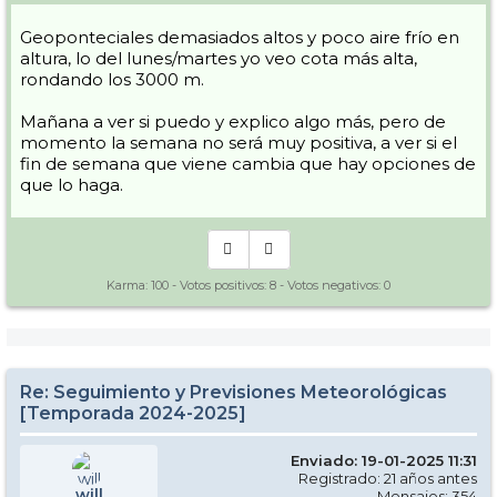
Geoponteciales demasiados altos y poco aire frío en
altura, lo del lunes/martes yo veo cota más alta,
rondando los 3000 m.
Mañana a ver si puedo y explico algo más, pero de
momento la semana no será muy positiva, a ver si el
fin de semana que viene cambia que hay opciones de
que lo haga.
Karma:
100
- Votos positivos:
8
- Votos negativos:
0
Re: Seguimiento y Previsiones Meteorológicas
[Temporada 2024-2025]
Enviado: 19-01-2025 11:31
Registrado: 21 años antes
will
Mensajes: 354