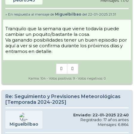
pedro343
Mensajes: 1.170
» En respuesta al mensaje de
Miguelbilbao
del 22-01-2025 21:31
Tranquilo que la semana que viene todavía puede
cambiar un poquito/bastante la cosa.
Va ganando posibilidades tener un buen episodio por
aquí a ver si se confirma durante los próximos días y
entramos en detalle.
Karma:
104
- Votos positivos:
9
- Votos negativos:
0
Re: Seguimiento y Previsiones Meteorológicas
[Temporada 2024-2025]
Enviado: 22-01-2025 22:40
Registrado: 17 años antes
Miguelbilbao
Mensajes: 6.864