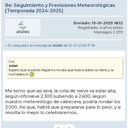
Re: Seguimiento y Previsiones Meteorológicas
[Temporada 2024-2025]
Enviado: 19-01-2025 18:12
Registrado: 4 años antes
alsiles
Mensajes: 2.370
» En respuesta al mensaje de
wiser
del 19-01-2025 17:18
Cita
wiser
Espero que la parte negativa no sea que llueva sobre la nieve y la
humedezca
Me temo que así será, la cota de nieve va estar alta,
según infonieve 2.300 subiendo a 2.600, según
nuestro metereólogo de cabecera, podría rondar los
3.000. Así que, habrá que prepararse para lo peor, y si
resulta lo mejor lo celebraremos...