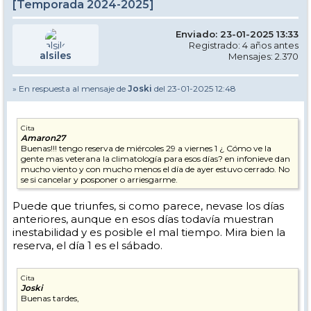
[Temporada 2024-2025]
Enviado: 23-01-2025 13:33
Registrado: 4 años antes
alsiles
Mensajes: 2.370
» En respuesta al mensaje de
Joski
del 23-01-2025 12:48
Cita
Amaron27
Buenas!!! tengo reserva de miércoles 29 a viernes 1 ¿ Cómo ve la
gente mas veterana la climatología para esos días? en infonieve dan
mucho viento y con mucho menos el día de ayer estuvo cerrado. No
se si cancelar y posponer o arriesgarme.
Puede que triunfes, si como parece, nevase los días
anteriores, aunque en esos días todavía muestran
inestabilidad y es posible el mal tiempo. Mira bien la
reserva, el día 1 es el sábado.
Cita
Joski
Buenas tardes,