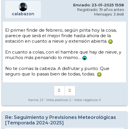
Enviado: 23-01-2025 15:58
Registrado: 19 años antes
calabazon
Mensajes: 3.648
El primer finde de febrero, según pinta hoy la cosa,
parece que será el mejor finde hasta ahora de la
estación en cuanto a nieve y extensión abierta.
En cuanto a colas, con el hambre que hay de nieve, y
muchos más pensando lo mismo....
No te comas la cabeza. A disfrutar y punto. Que
seguro que lo pasas bien de todas, todas.
Karma:
23
- Votos positivos:
2
- Votos negativos:
0
Re: Seguimiento y Previsiones Meteorológicas
[Temporada 2024-2025]