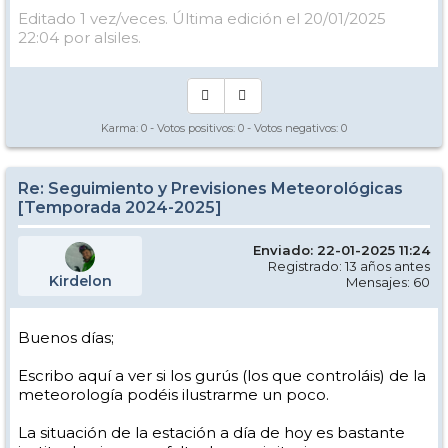
Editado 1 vez/veces. Última edición el 20/01/2025
22:04 por alsiles.
Karma:
0
- Votos positivos:
0
- Votos negativos:
0
Re: Seguimiento y Previsiones Meteorológicas
[Temporada 2024-2025]
Enviado: 22-01-2025 11:24
Registrado: 13 años antes
Kirdelon
Mensajes: 60
Buenos días;
Escribo aquí a ver si los gurús (los que controláis) de la
meteorología podéis ilustrarme un poco.
La situación de la estación a día de hoy es bastante