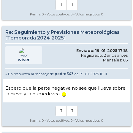
Karma:
0
- Votos positivos:
0
- Votos negativos:
0
Re: Seguimiento y Previsiones Meteorológicas
[Temporada 2024-2025]
Enviado: 19-01-2025 17:18
Registrado: 2 años antes
wiser
Mensajes: 66
» En respuesta al mensaje de
pedro343
del 19-01-2025 10:11
Espero que la parte negativa no sea que llueva sobre
la nieve y la humedezca
Karma:
0
- Votos positivos:
0
- Votos negativos:
0