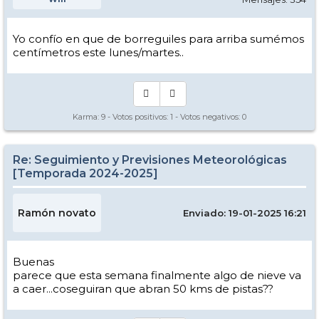
Yo confío en que de borreguiles para arriba sumémos
centímetros este lunes/martes..
Karma:
9
- Votos positivos:
1
- Votos negativos:
0
Re: Seguimiento y Previsiones Meteorológicas
[Temporada 2024-2025]
Ramón novato
Enviado: 19-01-2025 16:21
Buenas
parece que esta semana finalmente algo de nieve va
a caer...coseguiran que abran 50 kms de pistas??