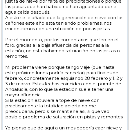
justita de nieve por falta de precipitaciones o porque
las pocas que han habido no han aguantado por el
agua caída después.
A esto se le añade que la generación de nieve con los
cañones este año esta teniendo problemas, nos
encontramos con una situación de pocas pistas.
Por el momento, por los comentarios que leo en el
foro, gracias a la baja afluencia de personas a la
estación, no esta habiendo saturación en las pistas o
remontes.
Mi problema viene porque tengo viaje (que hasta
este próximo lunes podría cancelar) para finales de
febrero, concretamente esquiando 28 febrero y 1, 2 y
3 de marzo. Estas fechas coinciden con el puente de
Andalucía, con lo que la estación suele tener una
mayor afluencia.
Si la estación estuviera a tope de nieve con
practicamente la totalidad abierta no me
preocuparía, pero si se mantiene así, si que veo
posible problema de saturación en pistas y remontes.
Yo pienso que de aquí a un mes debería caer nieve y