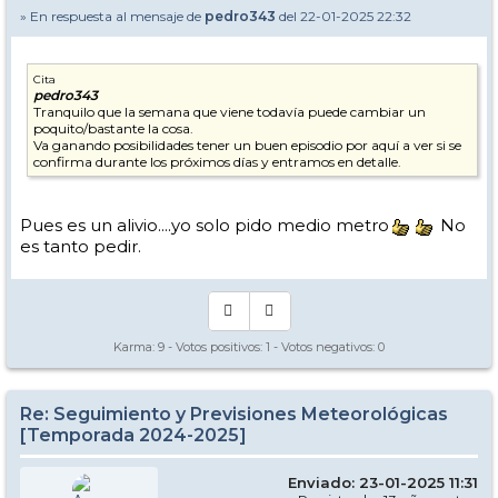
» En respuesta al mensaje de
pedro343
del 22-01-2025 22:32
Cita
pedro343
Tranquilo que la semana que viene todavía puede cambiar un
poquito/bastante la cosa.
Va ganando posibilidades tener un buen episodio por aquí a ver si se
confirma durante los próximos días y entramos en detalle.
Pues es un alivio....yo solo pido medio metro
No
es tanto pedir.
Karma:
9
- Votos positivos:
1
- Votos negativos:
0
Re: Seguimiento y Previsiones Meteorológicas
[Temporada 2024-2025]
Enviado: 23-01-2025 11:31