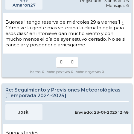
Registrado: 13 años antes
Amaron27
Mensajes: 6
Buenas!!! tengo reserva de miércoles 29 a viernes 1 ¿
Cómo ve la gente mas veterana la climatología para
esos días? en infonieve dan mucho viento y con
mucho menos el día de ayer estuvo cerrado. No se si
cancelar y posponer o arriesgarme.
Karma:
0
- Votos positivos:
0
- Votos negativos:
0
Re: Seguimiento y Previsiones Meteorológicas
[Temporada 2024-2025]
Joski
Enviado: 23-01-2025 12:48
Buenas tardes,