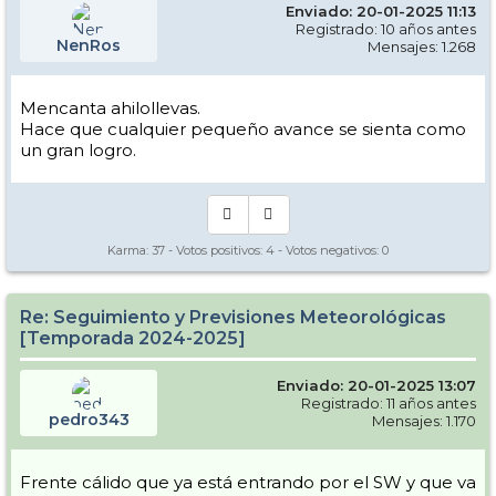
Enviado: 20-01-2025 11:13
Registrado: 10 años antes
NenRos
Mensajes: 1.268
Mencanta ahilollevas.
Hace que cualquier pequeño avance se sienta como
un gran logro.
Karma:
37
- Votos positivos:
4
- Votos negativos:
0
Re: Seguimiento y Previsiones Meteorológicas
[Temporada 2024-2025]
Enviado: 20-01-2025 13:07
Registrado: 11 años antes
pedro343
Mensajes: 1.170
Frente cálido que ya está entrando por el SW y que va