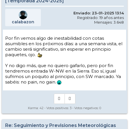
[Temporada 2024-2025]
Enviado: 23-01-2025 13:14
Registrado: 19 años antes
calabazon
Mensajes: 3.648
Por fin vemos algo de inestabilidad con cotas
asumibles en los próximos días: a una semana vista, el
cambio será significativo, sin esperar en principio
paquetes, ojo.
Y no digo más, que no quiero gafarlo, pero por fin
tendremos entrada W-NW en la Sierra. Eso sí, igual
sufrimos un poquito al principio, con SW marcado. Ya
sabéis: no pain, no gain.
Karma:
42
- Votos positivos:
3
- Votos negativos:
0
Re: Seguimiento y Previsiones Meteorológicas