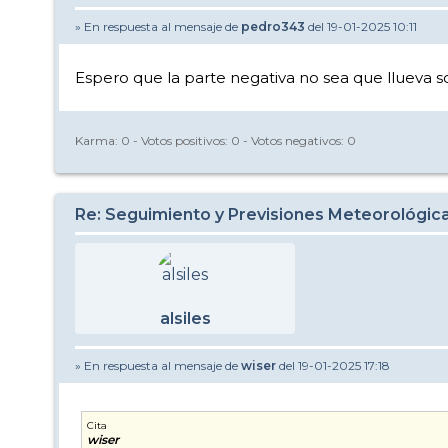
» En respuesta al mensaje de
pedro343
del 19-01-2025 10:11
Espero que la parte negativa no sea que llueva 
Karma:
0
- Votos positivos:
0
- Votos negativos:
0
Re: Seguimiento y Previsiones Meteorológi
alsiles
» En respuesta al mensaje de
wiser
del 19-01-2025 17:18
Cita
wiser