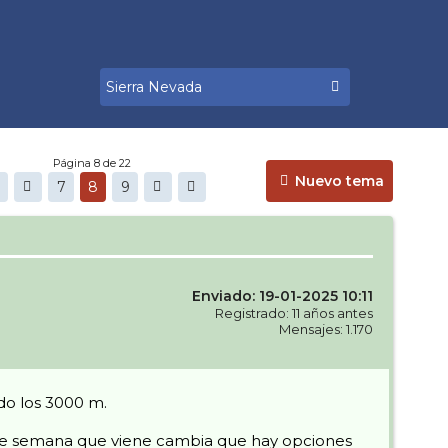
Página 8 de 22
Nuevo tema
7
8
9
Enviado: 19-01-2025 10:11
Registrado: 11 años antes
Mensajes: 1.170
ndo los 3000 m.
n de semana que viene cambia que hay opciones