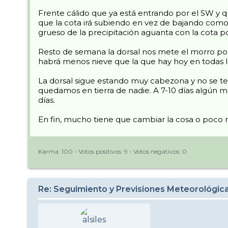
Frente cálido que ya está entrando por el SW y que
que la cota irá subiendo en vez de bajando como
grueso de la precipitación aguanta con la cota 
Resto de semana la dorsal nos mete el morro por
habrá menos nieve que la que hay hoy en todas l
La dorsal sigue estando muy cabezona y no se ter
quedamos en tierra de nadie. A 7-10 días algún m
días.
En fin, mucho tiene que cambiar la cosa o poco m
Karma:
100
- Votos positivos:
9
- Votos negativos:
0
Re: Seguimiento y Previsiones Meteorológi