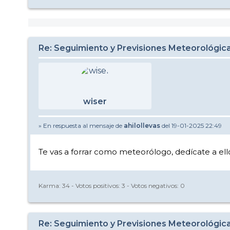
Re: Seguimiento y Previsiones Meteorológi
wiser
» En respuesta al mensaje de
ahilollevas
del 19-01-2025 22:49
Te vas a forrar como meteorólogo, dedícate a el
Karma:
34
- Votos positivos:
3
- Votos negativos:
0
Re: Seguimiento y Previsiones Meteorológi