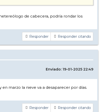
o metereólogo de cabecera, podría rondar los
Responder
Responder citando
Enviado: 19-01-2025 22:49
y en marzo la nieve va a desaparecer por días.
Responder
Responder citando