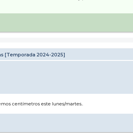
cas [Temporada 2024-2025]
émos centímetros este lunes/martes..