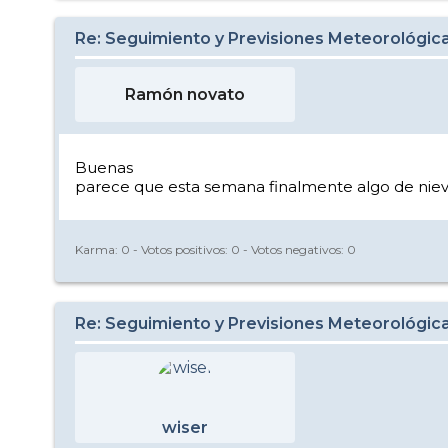
Re: Seguimiento y Previsiones Meteorológi
Ramón novato
Buenas
parece que esta semana finalmente algo de nieve
Karma:
0
- Votos positivos:
0
- Votos negativos:
0
Re: Seguimiento y Previsiones Meteorológi
wiser