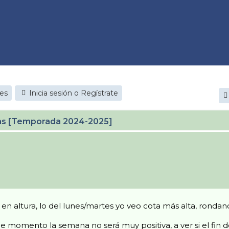
jes
Inicia sesión o Regístrate
cas [Temporada 2024-2025]
en altura, lo del lunes/martes yo veo cota más alta, ronda
de momento la semana no será muy positiva, a ver si el fi