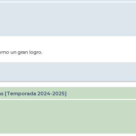
omo un gran logro.
cas [Temporada 2024-2025]