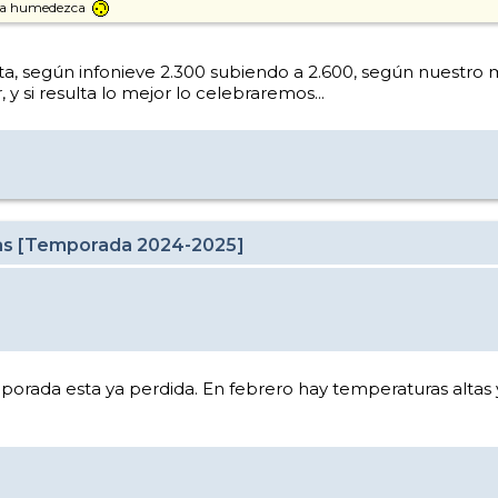
y la humedezca
alta, según infonieve 2.300 subiendo a 2.600, según nuestr
y si resulta lo mejor lo celebraremos...
cas [Temporada 2024-2025]
mporada esta ya perdida. En febrero hay temperaturas altas 