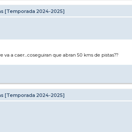
cas [Temporada 2024-2025]
 va a caer...coseguiran que abran 50 kms de pistas??
cas [Temporada 2024-2025]