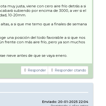
a muy justa, viene con cero aire frío detrás a si
cabará subiendo por encima de 3000, a ver si el
tidad, 10-20mm.
altas, a si que me temo que a finales de semana
ge una posición del todo favorable a si que nos
ún frente con más aire frío, pero ya son muchos
trae nieve antes de que se vaya enero.
Responder
Responder citando
Enviado: 20-01-2025 22:04
Registrado: 4 años antes