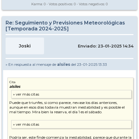
Karma:
0
- Votos positivos:
0
- Votos negativos:
0
Re: Seguimiento y Previsiones Meteorológicas
[Temporada 2024-2025]
Joski
Enviado: 23-01-2025 14:34
» En respuesta al mensaje de
alsiles
del 23-01-2025 13:33
Cita
alsiles
Puede que triunfes, si como parece, nevase los días anteriores,
aunque en esos días todavía muestran inestabilidad y es posible el
mal tiempo. Mira bien la reserva, el día 1 es el sábado.
Podría ser, este finde comienza la inestabilidad, parece que durante la