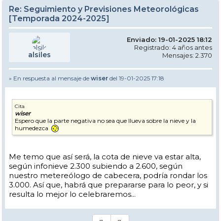
Re: Seguimiento y Previsiones Meteorológicas
[Temporada 2024-2025]
Enviado: 19-01-2025 18:12
Registrado: 4 años antes
alsiles
Mensajes: 2.370
» En respuesta al mensaje de
wiser
del 19-01-2025 17:18
Cita
wiser
Espero que la parte negativa no sea que llueva sobre la nieve y la
humedezca
Me temo que así será, la cota de nieve va estar alta,
según infonieve 2.300 subiendo a 2.600, según
nuestro metereólogo de cabecera, podría rondar los
3.000. Así que, habrá que prepararse para lo peor, y si
resulta lo mejor lo celebraremos...