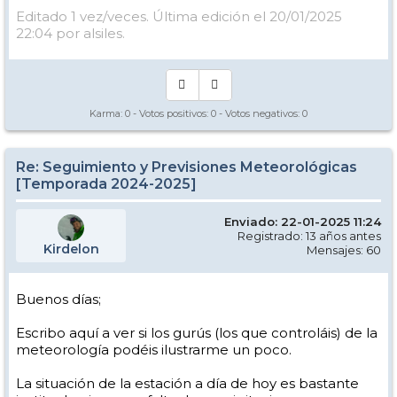
Editado 1 vez/veces. Última edición el 20/01/2025
22:04 por alsiles.
Karma:
0
- Votos positivos:
0
- Votos negativos:
0
Re: Seguimiento y Previsiones Meteorológicas
[Temporada 2024-2025]
Enviado: 22-01-2025 11:24
Registrado: 13 años antes
Kirdelon
Mensajes: 60
Buenos días;
Escribo aquí a ver si los gurús (los que controláis) de la
meteorología podéis ilustrarme un poco.
La situación de la estación a día de hoy es bastante