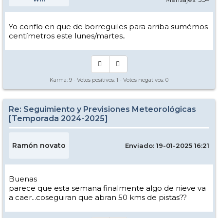
Yo confío en que de borreguiles para arriba sumémos
centímetros este lunes/martes..
Karma:
9
- Votos positivos:
1
- Votos negativos:
0
Re: Seguimiento y Previsiones Meteorológicas
[Temporada 2024-2025]
Ramón novato
Enviado: 19-01-2025 16:21
Buenas
parece que esta semana finalmente algo de nieve va
a caer...coseguiran que abran 50 kms de pistas??