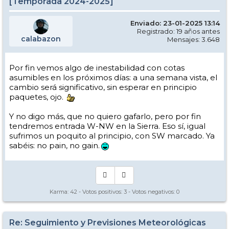
[Temporada 2024-2025]
Enviado: 23-01-2025 13:14
Registrado: 19 años antes
calabazon
Mensajes: 3.648
Por fin vemos algo de inestabilidad con cotas
asumibles en los próximos días: a una semana vista, el
cambio será significativo, sin esperar en principio
paquetes, ojo.
Y no digo más, que no quiero gafarlo, pero por fin
tendremos entrada W-NW en la Sierra. Eso sí, igual
sufrimos un poquito al principio, con SW marcado. Ya
sabéis: no pain, no gain.
Karma:
42
- Votos positivos:
3
- Votos negativos:
0
Re: Seguimiento y Previsiones Meteorológicas