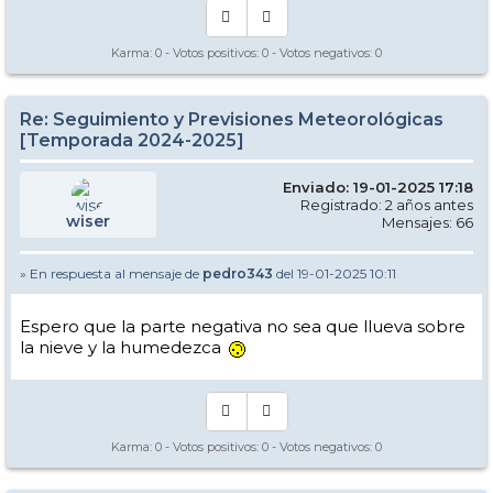
Karma:
0
- Votos positivos:
0
- Votos negativos:
0
Re: Seguimiento y Previsiones Meteorológicas
[Temporada 2024-2025]
Enviado: 19-01-2025 17:18
Registrado: 2 años antes
wiser
Mensajes: 66
» En respuesta al mensaje de
pedro343
del 19-01-2025 10:11
Espero que la parte negativa no sea que llueva sobre
la nieve y la humedezca
Karma:
0
- Votos positivos:
0
- Votos negativos:
0