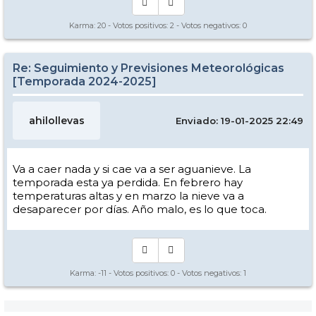
Karma:
20
- Votos positivos:
2
- Votos negativos:
0
Re: Seguimiento y Previsiones Meteorológicas
[Temporada 2024-2025]
ahilollevas
Enviado: 19-01-2025 22:49
Va a caer nada y si cae va a ser aguanieve. La
temporada esta ya perdida. En febrero hay
temperaturas altas y en marzo la nieve va a
desaparecer por días. Año malo, es lo que toca.
Karma:
-11
- Votos positivos:
0
- Votos negativos:
1