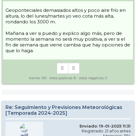
Geoponteciales demasiados altos y poco aire frío en
altura, lo del lunes/martes yo veo cota más alta,
rondando los 3000 m.
Mañana a ver si puedo y explico algo más, pero de
momento la semana no será muy positiva, a ver si el
fin de semana que viene cambia que hay opciones de
que lo haga.
Karma:
100
- Votos positivos:
8
- Votos negativos:
0
Re: Seguimiento y Previsiones Meteorológicas
[Temporada 2024-2025]
Enviado: 19-01-2025 11:31
Registrado: 21 años antes
will
Mensajes: 354