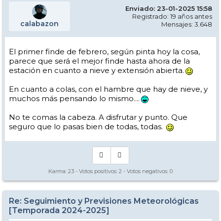
Enviado: 23-01-2025 15:58
Registrado: 19 años antes
calabazon
Mensajes: 3.648
El primer finde de febrero, según pinta hoy la cosa,
parece que será el mejor finde hasta ahora de la
estación en cuanto a nieve y extensión abierta.
En cuanto a colas, con el hambre que hay de nieve, y
muchos más pensando lo mismo....
No te comas la cabeza. A disfrutar y punto. Que
seguro que lo pasas bien de todas, todas.
Karma:
23
- Votos positivos:
2
- Votos negativos:
0
Re: Seguimiento y Previsiones Meteorológicas
[Temporada 2024-2025]