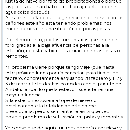
justita de nieve por falta de precipitaciones o porque
las pocas que han habido no han aguantado por el
agua caída después.
A esto se le añade que la generación de nieve con los
cañones este año esta teniendo problemas, nos
encontramos con una situación de pocas pistas.
Por el momento, por los comentarios que leo en el
foro, gracias a la baja afluencia de personas a la
estación, no esta habiendo saturación en las pistas o
remontes.
Mi problema viene porque tengo viaje (que hasta
este próximo lunes podría cancelar) para finales de
febrero, concretamente esquiando 28 febrero y 1, 2 y
3 de marzo. Estas fechas coinciden con el puente de
Andalucía, con lo que la estación suele tener una
mayor afluencia.
Si la estación estuviera a tope de nieve con
practicamente la totalidad abierta no me
preocuparía, pero si se mantiene así, si que veo
posible problema de saturación en pistas y remontes.
Yo pienso que de aquí a un mes debería caer nieve y