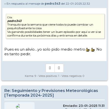
» En respuesta al mensaje de
pedro343
del 22-01-2025 22:32
Cita
pedro343
Tranquilo que la semana que viene todavía puede cambiar un
poquito/bastante la cosa.
Va ganando posibilidades tener un buen episodio por aquí a ver si se
confirma durante los próximos días y entramos en detalle.
Pues es un alivio....yo solo pido medio metro
No
es tanto pedir.
Karma:
9
- Votos positivos:
1
- Votos negativos:
0
Re: Seguimiento y Previsiones Meteorológicas
[Temporada 2024-2025]
Enviado: 23-01-2025 11:31