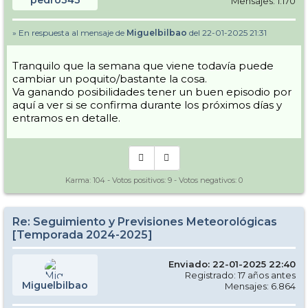
pedro343
Mensajes: 1.170
» En respuesta al mensaje de
Miguelbilbao
del 22-01-2025 21:31
Tranquilo que la semana que viene todavía puede
cambiar un poquito/bastante la cosa.
Va ganando posibilidades tener un buen episodio por
aquí a ver si se confirma durante los próximos días y
entramos en detalle.
Karma:
104
- Votos positivos:
9
- Votos negativos:
0
Re: Seguimiento y Previsiones Meteorológicas
[Temporada 2024-2025]
Enviado: 22-01-2025 22:40
Registrado: 17 años antes
Miguelbilbao
Mensajes: 6.864