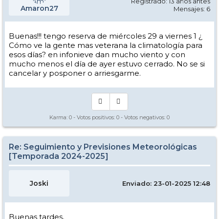
Registrado: 13 años antes
Amaron27
Mensajes: 6
Buenas!!! tengo reserva de miércoles 29 a viernes 1 ¿
Cómo ve la gente mas veterana la climatología para
esos días? en infonieve dan mucho viento y con
mucho menos el día de ayer estuvo cerrado. No se si
cancelar y posponer o arriesgarme.
Karma:
0
- Votos positivos:
0
- Votos negativos:
0
Re: Seguimiento y Previsiones Meteorológicas
[Temporada 2024-2025]
Joski
Enviado: 23-01-2025 12:48
Buenas tardes,