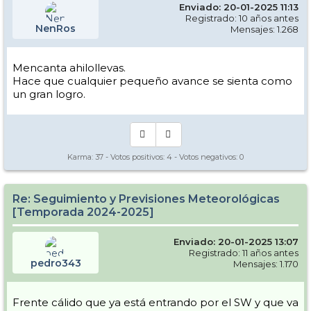
Enviado: 20-01-2025 11:13
Registrado: 10 años antes
NenRos
Mensajes: 1.268
Mencanta ahilollevas.
Hace que cualquier pequeño avance se sienta como
un gran logro.
Karma:
37
- Votos positivos:
4
- Votos negativos:
0
Re: Seguimiento y Previsiones Meteorológicas
[Temporada 2024-2025]
Enviado: 20-01-2025 13:07
Registrado: 11 años antes
pedro343
Mensajes: 1.170
Frente cálido que ya está entrando por el SW y que va