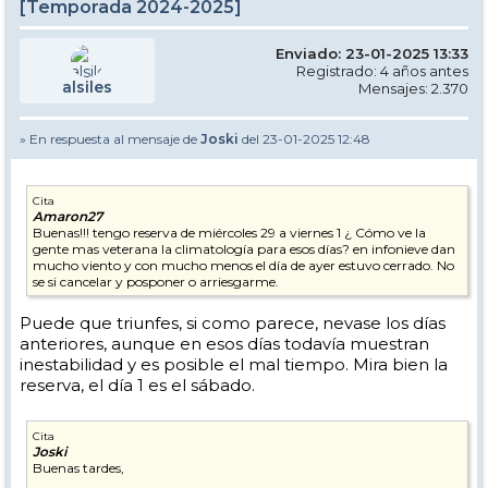
[Temporada 2024-2025]
Enviado: 23-01-2025 13:33
Registrado: 4 años antes
alsiles
Mensajes: 2.370
» En respuesta al mensaje de
Joski
del 23-01-2025 12:48
Cita
Amaron27
Buenas!!! tengo reserva de miércoles 29 a viernes 1 ¿ Cómo ve la
gente mas veterana la climatología para esos días? en infonieve dan
mucho viento y con mucho menos el día de ayer estuvo cerrado. No
se si cancelar y posponer o arriesgarme.
Puede que triunfes, si como parece, nevase los días
anteriores, aunque en esos días todavía muestran
inestabilidad y es posible el mal tiempo. Mira bien la
reserva, el día 1 es el sábado.
Cita
Joski
Buenas tardes,