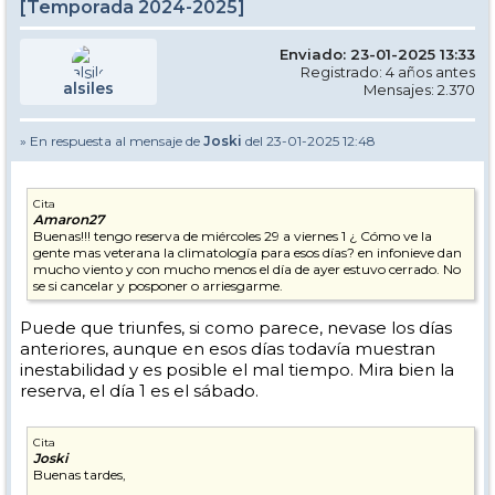
[Temporada 2024-2025]
Enviado: 23-01-2025 13:33
Registrado: 4 años antes
alsiles
Mensajes: 2.370
» En respuesta al mensaje de
Joski
del 23-01-2025 12:48
Cita
Amaron27
Buenas!!! tengo reserva de miércoles 29 a viernes 1 ¿ Cómo ve la
gente mas veterana la climatología para esos días? en infonieve dan
mucho viento y con mucho menos el día de ayer estuvo cerrado. No
se si cancelar y posponer o arriesgarme.
Puede que triunfes, si como parece, nevase los días
anteriores, aunque en esos días todavía muestran
inestabilidad y es posible el mal tiempo. Mira bien la
reserva, el día 1 es el sábado.
Cita
Joski
Buenas tardes,