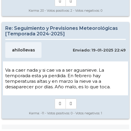
Karma:
20
- Votos positivos:
2
- Votos negativos:
0
Re: Seguimiento y Previsiones Meteorológicas
[Temporada 2024-2025]
ahilollevas
Enviado: 19-01-2025 22:49
Va a caer nada y si cae va a ser aguanieve. La
temporada esta ya perdida. En febrero hay
temperaturas altas y en marzo la nieve va a
desaparecer por días. Año malo, es lo que toca.
Karma:
-11
- Votos positivos:
0
- Votos negativos:
1