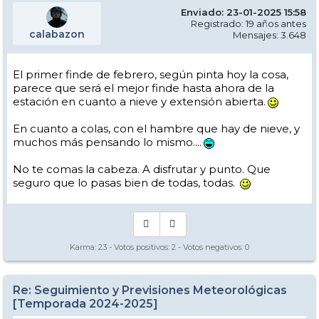
Enviado: 23-01-2025 15:58
Registrado: 19 años antes
calabazon
Mensajes: 3.648
El primer finde de febrero, según pinta hoy la cosa,
parece que será el mejor finde hasta ahora de la
estación en cuanto a nieve y extensión abierta.
En cuanto a colas, con el hambre que hay de nieve, y
muchos más pensando lo mismo....
No te comas la cabeza. A disfrutar y punto. Que
seguro que lo pasas bien de todas, todas.
Karma:
23
- Votos positivos:
2
- Votos negativos:
0
Re: Seguimiento y Previsiones Meteorológicas
[Temporada 2024-2025]