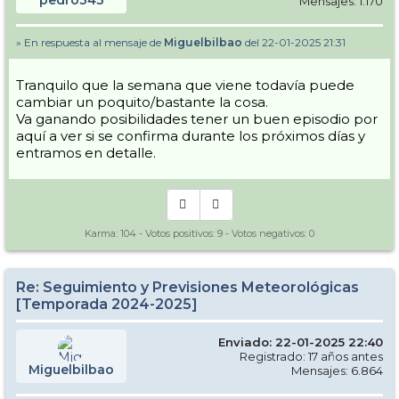
pedro343
Mensajes: 1.170
» En respuesta al mensaje de
Miguelbilbao
del 22-01-2025 21:31
Tranquilo que la semana que viene todavía puede
cambiar un poquito/bastante la cosa.
Va ganando posibilidades tener un buen episodio por
aquí a ver si se confirma durante los próximos días y
entramos en detalle.
Karma:
104
- Votos positivos:
9
- Votos negativos:
0
Re: Seguimiento y Previsiones Meteorológicas
[Temporada 2024-2025]
Enviado: 22-01-2025 22:40
Registrado: 17 años antes
Miguelbilbao
Mensajes: 6.864