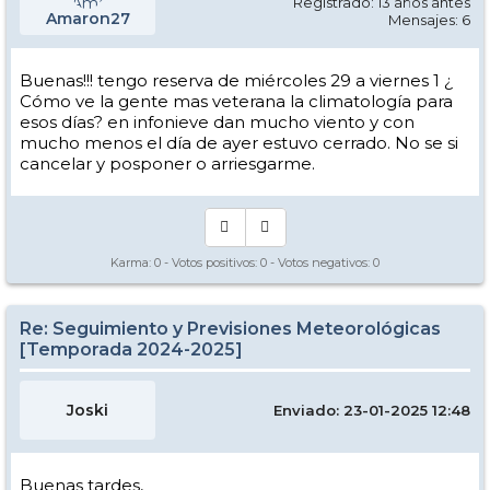
Registrado: 13 años antes
Amaron27
Mensajes: 6
Buenas!!! tengo reserva de miércoles 29 a viernes 1 ¿
Cómo ve la gente mas veterana la climatología para
esos días? en infonieve dan mucho viento y con
mucho menos el día de ayer estuvo cerrado. No se si
cancelar y posponer o arriesgarme.
Karma:
0
- Votos positivos:
0
- Votos negativos:
0
Re: Seguimiento y Previsiones Meteorológicas
[Temporada 2024-2025]
Joski
Enviado: 23-01-2025 12:48
Buenas tardes,