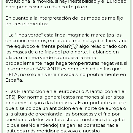
evoluciona la movida, si hay inestabilidad y el Europeo
para predicciones más a corto plazo.
En cuanto a la interpretación de los modelos me fijo
en tres elementos:
- La "linea verde" esta linea imaginaria marca (pa los
sin conocimientos, en los que me incluyo) el frio y si no
me equivoco el frente polar?¿?¿? algo relacionado con
las masas de aire frias del polo norte. Hablando en
plata: si la linea verde sobrepasa la sierra
probablemente haga haga temperaturas negativas, si
la sobrepasa BASTANTE es porque hará un frio que
PELA, no solo en sierra nevada si no posiblemente en
España.
- Las H (anticiclon en el europeo) o A (anticilcon en el
GFS). Por normal general estos mamones al ser altas
presiones alejan a las borrascas. Es importante aclarar
que si se coloca un anticiclon en el norte de europa o
a la altura de groenlandia, las borrascas y el frio por
cuestiones de los vientos estos atmosfericos (los jet o
lo que seaNo entiendo) traigan las borrascas hacia
latitudes más meridionales, vaya a nuestra