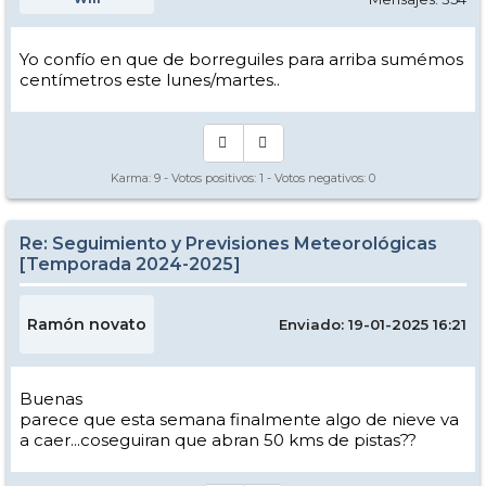
Yo confío en que de borreguiles para arriba sumémos
centímetros este lunes/martes..
Karma:
9
- Votos positivos:
1
- Votos negativos:
0
Re: Seguimiento y Previsiones Meteorológicas
[Temporada 2024-2025]
Ramón novato
Enviado: 19-01-2025 16:21
Buenas
parece que esta semana finalmente algo de nieve va
a caer...coseguiran que abran 50 kms de pistas??