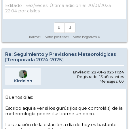
Editado 1 vez/veces. Última edición el 20/01/2025
22:04 por alsiles.
Karma:
0
- Votos positivos:
0
- Votos negativos:
0
Re: Seguimiento y Previsiones Meteorológicas
[Temporada 2024-2025]
Enviado: 22-01-2025 11:24
Registrado: 13 años antes
Kirdelon
Mensajes: 60
Buenos días;
Escribo aquí a ver si los gurús (los que controláis) de la
meteorología podéis ilustrarme un poco.
La situación de la estación a día de hoy es bastante