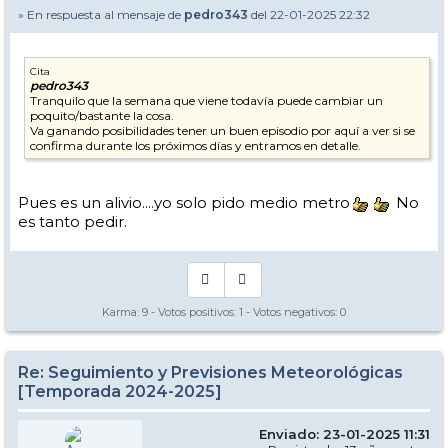
» En respuesta al mensaje de
pedro343
del 22-01-2025 22:32
Cita
pedro343
Tranquilo que la semana que viene todavía puede cambiar un
poquito/bastante la cosa.
Va ganando posibilidades tener un buen episodio por aquí a ver si se
confirma durante los próximos días y entramos en detalle.
Pues es un alivio....yo solo pido medio metro
No
es tanto pedir.
Karma:
9
- Votos positivos:
1
- Votos negativos:
0
Re: Seguimiento y Previsiones Meteorológicas
[Temporada 2024-2025]
Enviado: 23-01-2025 11:31