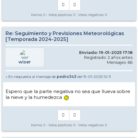
Karma:
0
- Votos positivos:
0
- Votos negativos:
0
Re: Seguimiento y Previsiones Meteorológicas
[Temporada 2024-2025]
Enviado: 19-01-2025 17:18
Registrado: 2 años antes
wiser
Mensajes: 66
» En respuesta al mensaje de
pedro343
del 19-01-2025 10:11
Espero que la parte negativa no sea que llueva sobre
la nieve y la humedezca
Karma:
0
- Votos positivos:
0
- Votos negativos:
0