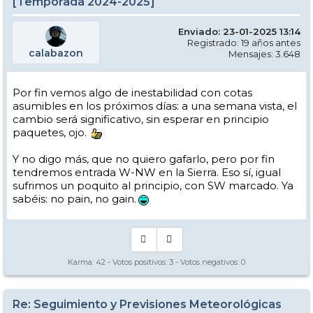
[Temporada 2024-2025]
Enviado: 23-01-2025 13:14
Registrado: 19 años antes
calabazon
Mensajes: 3.648
Por fin vemos algo de inestabilidad con cotas
asumibles en los próximos días: a una semana vista, el
cambio será significativo, sin esperar en principio
paquetes, ojo.
Y no digo más, que no quiero gafarlo, pero por fin
tendremos entrada W-NW en la Sierra. Eso sí, igual
sufrimos un poquito al principio, con SW marcado. Ya
sabéis: no pain, no gain.
Karma:
42
- Votos positivos:
3
- Votos negativos:
0
Re: Seguimiento y Previsiones Meteorológicas