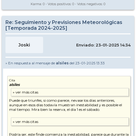
Karma:
0
- Votos positivos:
0
- Votos negativos:
0
Re: Seguimiento y Previsiones Meteorológicas
[Temporada 2024-2025]
Joski
Enviado: 23-01-2025 14:34
» En respuesta al mensaje de
alsiles
del 23-01-2025 13:33
Cita
alsiles
Puede que triunfes, si como parece, nevase los días anteriores,
aunque en esos días todavía muestran inestabilidad y es posible el
mal tiempo. Mira bien la reserva, el día 1 es el sábado.
Podría ser, este finde comienza la inestabilidad, parece que durante la