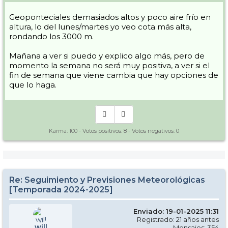
Geoponteciales demasiados altos y poco aire frío en
altura, lo del lunes/martes yo veo cota más alta,
rondando los 3000 m.
Mañana a ver si puedo y explico algo más, pero de
momento la semana no será muy positiva, a ver si el
fin de semana que viene cambia que hay opciones de
que lo haga.
Karma:
100
- Votos positivos:
8
- Votos negativos:
0
Re: Seguimiento y Previsiones Meteorológicas
[Temporada 2024-2025]
Enviado: 19-01-2025 11:31
Registrado: 21 años antes
will
Mensajes: 354