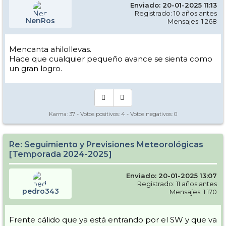
Enviado: 20-01-2025 11:13
Registrado: 10 años antes
NenRos
Mensajes: 1.268
Mencanta ahilollevas.
Hace que cualquier pequeño avance se sienta como
un gran logro.
Karma:
37
- Votos positivos:
4
- Votos negativos:
0
Re: Seguimiento y Previsiones Meteorológicas
[Temporada 2024-2025]
Enviado: 20-01-2025 13:07
Registrado: 11 años antes
pedro343
Mensajes: 1.170
Frente cálido que ya está entrando por el SW y que va