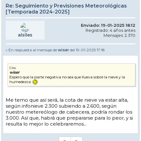
Re: Seguimiento y Previsiones Meteorológicas
[Temporada 2024-2025]
Enviado: 19-01-2025 18:12
Registrado: 4 años antes
alsiles
Mensajes: 2.370
» En respuesta al mensaje de
wiser
del 19-01-2025 17:18
Cita
wiser
Espero que la parte negativa no sea que llueva sobre la nieve y la
humedezca
Me temo que así será, la cota de nieve va estar alta,
según infonieve 2.300 subiendo a 2.600, según
nuestro metereólogo de cabecera, podría rondar los
3.000. Así que, habrá que prepararse para lo peor, y si
resulta lo mejor lo celebraremos...