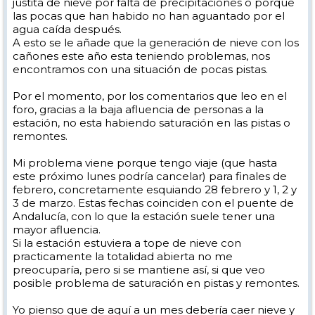
justita de nieve por falta de precipitaciones o porque
las pocas que han habido no han aguantado por el
agua caída después.
A esto se le añade que la generación de nieve con los
cañones este año esta teniendo problemas, nos
encontramos con una situación de pocas pistas.
Por el momento, por los comentarios que leo en el
foro, gracias a la baja afluencia de personas a la
estación, no esta habiendo saturación en las pistas o
remontes.
Mi problema viene porque tengo viaje (que hasta
este próximo lunes podría cancelar) para finales de
febrero, concretamente esquiando 28 febrero y 1, 2 y
3 de marzo. Estas fechas coinciden con el puente de
Andalucía, con lo que la estación suele tener una
mayor afluencia.
Si la estación estuviera a tope de nieve con
practicamente la totalidad abierta no me
preocuparía, pero si se mantiene así, si que veo
posible problema de saturación en pistas y remontes.
Yo pienso que de aquí a un mes debería caer nieve y