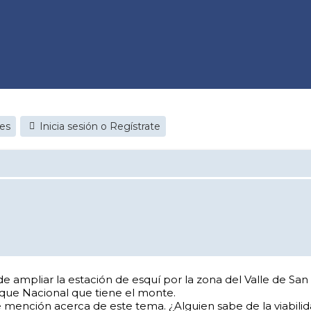
jes
Inicia sesión o Regístrate
de ampliar la estación de esquí por la zona del Valle de S
arque Nacional que tiene el monte.
 mención acerca de este tema. ¿Alguien sabe de la viabilid