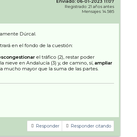
Enviado: 06-01-2023 11:07
Registrado: 21 años antes
Mensajes: 14.585
tamente Dúrcal.
rará en el fondo de la cuestión:
scongestionar
el tráfico (2), restar poder
 nieve en Andalucía (3) y, de camino, sí,
ampliar
ería mucho mayor que la suma de las partes.
Responder
Responder citando