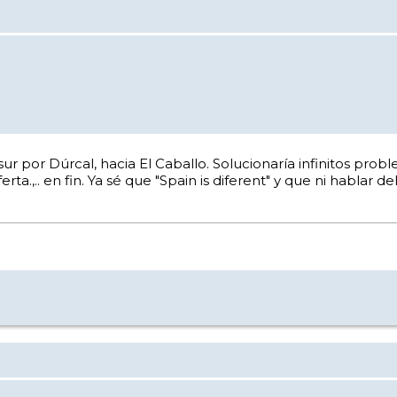
ur por Dúrcal, hacia El Caballo. Solucionaría infinitos p
rta.,.. en fin. Ya sé que "Spain is diferent" y que ni hablar 