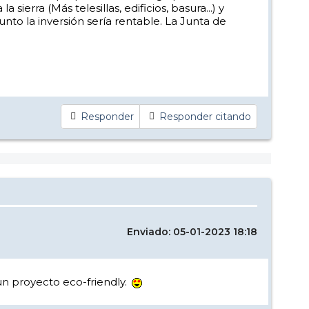
erra (Más telesillas, edificios, basura...) y
to la inversión sería rentable. La Junta de
Responder
Responder citando
Enviado: 05-01-2023 18:18
un proyecto eco-friendly.