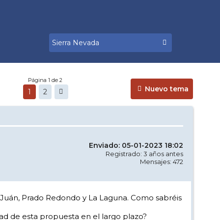
Página 1 de 2
Nuevo tema
1
2
Enviado: 05-01-2023 18:02
Registrado: 3 años antes
Mensajes: 472
an Juán, Prado Redondo y La Laguna. Como sabréis
ad de esta propuesta en el largo plazo?