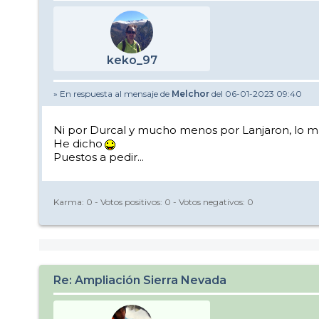
keko_97
» En respuesta al mensaje de
Melchor
del 06-01-2023 09:40
Ni por Durcal y mucho menos por Lanjaron, lo más
He dicho
Puestos a pedir...
Karma:
0
- Votos positivos:
0
- Votos negativos:
0
Re: Ampliación Sierra Nevada