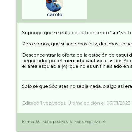
carolo
Supongo que se entiende el concepto "sur" y el
Pero vamos, que si hace mas feliz, decimos un ac
Desconcentrar la oferta de la estación de esquí 
negociador por el
mercado cautivo
a las dos Adm
el área esquiable (4), que no es un fin aislado e
Solo sé que Sócrates no sabía nada, o algo así era
Editado 1 vez/veces. Última edición el 06/01/2023 
Karma:
58
- Votos positivos:
6
- Votos negativos:
0