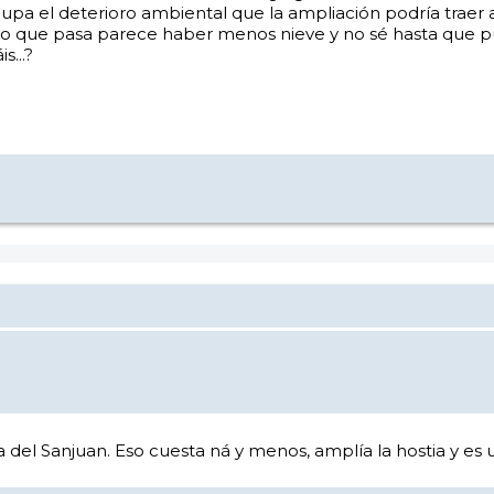
el deterioro ambiental que la ampliación podría traer a la si
o que pasa parece haber menos nieve y no sé hasta que pun
...?
el Sanjuan. Eso cuesta ná y menos, amplía la hostia y es 