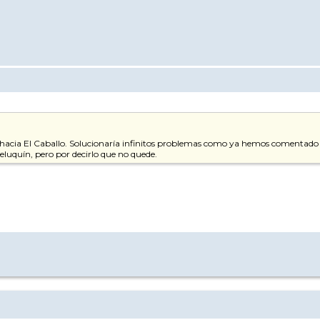
 hacia El Caballo. Solucionaría infinitos problemas como ya hemos comentado en
l peluquín, pero por decirlo que no quede.