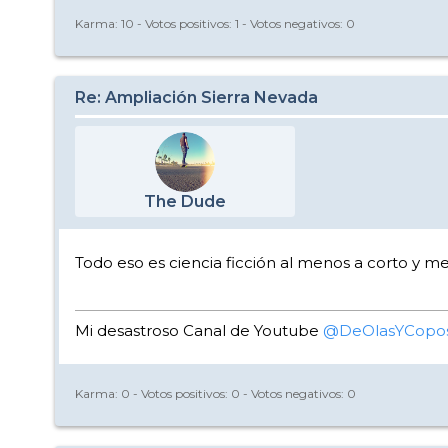
Karma:
10
- Votos positivos:
1
- Votos negativos:
0
Re: Ampliación Sierra Nevada
The Dude
Todo eso es ciencia ficción al menos a corto y m
Mi desastroso Canal de Youtube
@DeOlasYCopo
Karma:
0
- Votos positivos:
0
- Votos negativos:
0