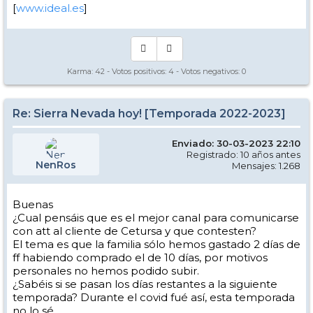
[
www.ideal.es
]
Karma:
42
- Votos positivos:
4
- Votos negativos:
0
Re: Sierra Nevada hoy! [Temporada 2022-2023]
Enviado: 30-03-2023 22:10
Registrado: 10 años antes
NenRos
Mensajes: 1.268
Buenas
¿Cual pensáis que es el mejor canal para comunicarse
con att al cliente de Cetursa y que contesten?
El tema es que la familia sólo hemos gastado 2 días de
ff habiendo comprado el de 10 días, por motivos
personales no hemos podido subir.
¿Sabéis si se pasan los días restantes a la siguiente
temporada? Durante el covid fué así, esta temporada
no lo sé.