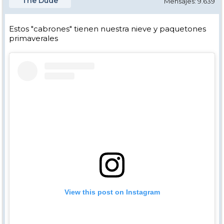
The Dude
Mensajes: 9.639
Estos "cabrones" tienen nuestra nieve y paquetones
primaverales
View this post on Instagram