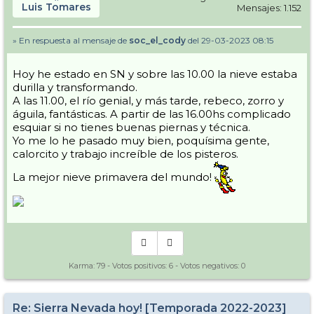
Luis Tomares
Mensajes: 1.152
» En respuesta al mensaje de
soc_el_cody
del 29-03-2023 08:15
Hoy he estado en SN y sobre las 10.00 la nieve estaba
durilla y transformando.
A las 11.00, el río genial, y más tarde, rebeco, zorro y
águila, fantásticas. A partir de las 16.00hs complicado
esquiar si no tienes buenas piernas y técnica.
Yo me lo he pasado muy bien, poquísima gente,
calorcito y trabajo increíble de los pisteros.
La mejor nieve primavera del mundo!
Karma:
79
- Votos positivos:
6
- Votos negativos:
0
Re: Sierra Nevada hoy! [Temporada 2022-2023]