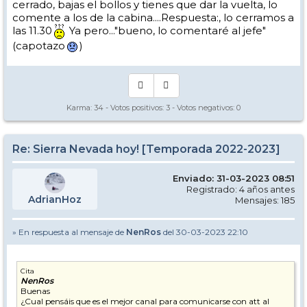
cerrado, bajas el bollos y tienes que dar la vuelta, lo
comente a los de la cabina....Respuesta:, lo cerramos a
las 11.30
Ya pero..."bueno, lo comentaré al jefe"
(capotazo
)
Karma:
34
- Votos positivos:
3
- Votos negativos:
0
Re: Sierra Nevada hoy! [Temporada 2022-2023]
Enviado: 31-03-2023 08:51
Registrado: 4 años antes
AdrianHoz
Mensajes: 185
» En respuesta al mensaje de
NenRos
del 30-03-2023 22:10
Cita
NenRos
Buenas
¿Cual pensáis que es el mejor canal para comunicarse con att al