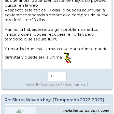
es que ahora lo atienden bastante mejor. Lo puedes
buscar en la web
Respecto al forfait de 10 días, lo puedes acumular la
siguiente temporada siempre que compres de nuevo
otro forfait de 10 días.
Aún así, si habéis tenido algún problema médico,
imagino que sí podéis recuperar el forfait pero
tampoco lo se segura 100%.
Y recordad que esta semana que entra aún se puede
disfrutar y puede ser la última
Karma:
11
- Votos positivos:
1
- Votos negativos:
0
Re: Sierra Nevada hoy! [Temporada 2022-2023]
Enviado: 30-03-2023 22:16