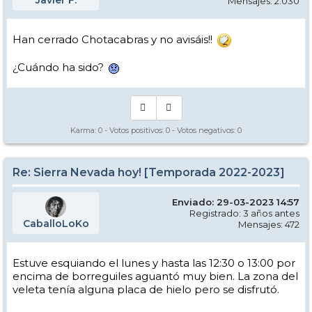
Javier F.
Mensajes: 2.030
Han cerrado Chotacabras y no avisáis!!
¿Cuándo ha sido?
Karma:
0
- Votos positivos:
0
- Votos negativos:
0
Re: Sierra Nevada hoy! [Temporada 2022-2023]
Enviado: 29-03-2023 14:57
Registrado: 3 años antes
CaballoLoKo
Mensajes: 472
Estuve esquiando el lunes y hasta las 12:30 o 13:00 por
encima de borreguiles aguantó muy bien. La zona del
veleta tenía alguna placa de hielo pero se disfrutó.