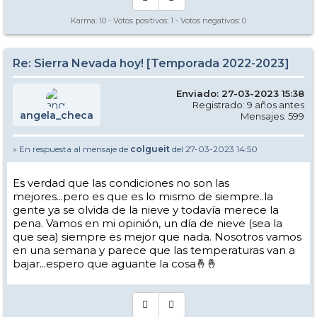
Karma:
10
- Votos positivos:
1
- Votos negativos:
0
Re: Sierra Nevada hoy! [Temporada 2022-2023]
Enviado: 27-03-2023 15:38
Registrado: 9 años antes
angela_checa
Mensajes: 599
» En respuesta al mensaje de
colgueit
del 27-03-2023 14:50
Es verdad que las condiciones no son las
mejores...pero es que es lo mismo de siempre..la
gente ya se olvida de la nieve y todavía merece la
pena. Vamos en mi opinión, un día de nieve (sea la
que sea) siempre es mejor que nada. Nosotros vamos
en una semana y parece que las temperaturas van a
bajar...espero que aguante la cosa🤞🤞