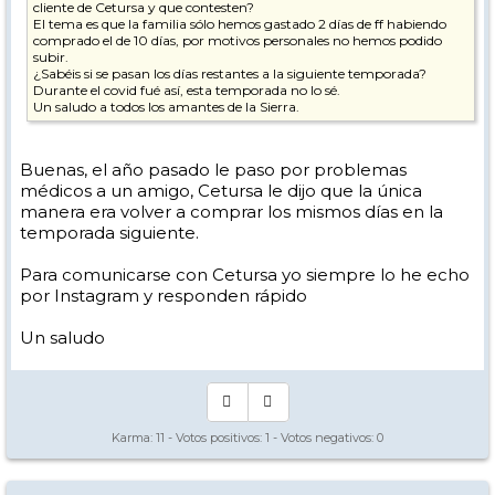
cliente de Cetursa y que contesten?
El tema es que la familia sólo hemos gastado 2 días de ff habiendo
comprado el de 10 días, por motivos personales no hemos podido
subir.
¿Sabéis si se pasan los días restantes a la siguiente temporada?
Durante el covid fué así, esta temporada no lo sé.
Un saludo a todos los amantes de la Sierra.
Buenas, el año pasado le paso por problemas
médicos a un amigo, Cetursa le dijo que la única
manera era volver a comprar los mismos días en la
temporada siguiente.
Para comunicarse con Cetursa yo siempre lo he echo
por Instagram y responden rápido
Un saludo
Karma:
11
- Votos positivos:
1
- Votos negativos:
0