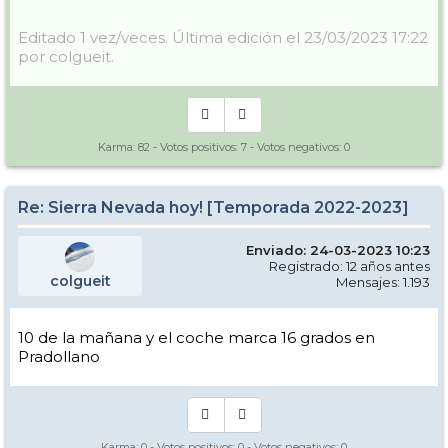
Editado 1 vez/veces. Última edición el 23/03/2023 17:22
por colgueit.
Karma:
82
- Votos positivos:
7
- Votos negativos:
0
Re: Sierra Nevada hoy! [Temporada 2022-2023]
Enviado: 24-03-2023 10:23
Registrado: 12 años antes
colgueit
Mensajes: 1.193
10 de la mañana y el coche marca 16 grados en
Pradollano
Karma:
0
- Votos positivos:
0
- Votos negativos:
0