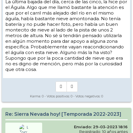
La última bajada del día, cerca de las cinco, la hice por
el Águila. Algo que me llamó bastante la atención es
que por el carril más alejado del río en el mismo
águila, había bastante nieve amontonada. No tenía
batería y no pude hacer foto, pero había un buen
montecito de nieve al lado de la pista de unos 2
metros de altura. No sé si tendrán pensado utilizarla
en algún momento para dar apoyo a alguna zona
específica. Probablemente vayan reacondicionando
el águila con esta nieve. Alguno más la ha visto?
Supongo que por la poca cantidad de nieve que era
no es digno de mención, pero más por la curiosidad
que otra cosa.
Karma:
0
- Votos positivos:
0
- Votos negativos:
0
Re: Sierra Nevada hoy! [Temporada 2022-2023]
Enviado: 29-03-2023 18:16
Registrado: 10 años antes