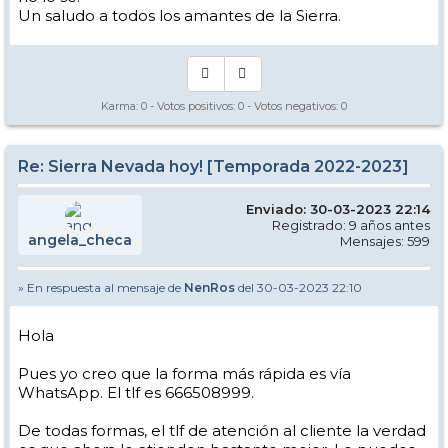
Un saludo a todos los amantes de la Sierra.
Karma:
0
- Votos positivos:
0
- Votos negativos:
0
Re: Sierra Nevada hoy! [Temporada 2022-2023]
Enviado: 30-03-2023 22:14
Registrado: 9 años antes
angela_checa
Mensajes: 599
» En respuesta al mensaje de
NenRos
del 30-03-2023 22:10
Hola
Pues yo creo que la forma más rápida es vía
WhatsApp. El tlf es 666508999.
De todas formas, el tlf de atención al cliente la verdad