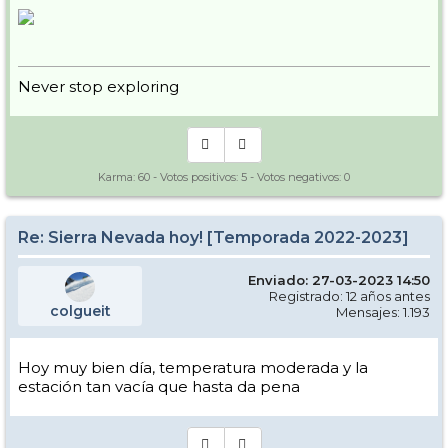
Never stop exploring
Karma:
60
- Votos positivos:
5
- Votos negativos:
0
Re: Sierra Nevada hoy! [Temporada 2022-2023]
Enviado: 27-03-2023 14:50
Registrado: 12 años antes
colgueit
Mensajes: 1.193
Hoy muy bien día, temperatura moderada y la
estación tan vacía que hasta da pena