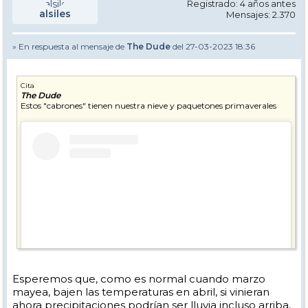
Registrado: 4 años antes
alsiles
Mensajes: 2.370
» En respuesta al mensaje de
The Dude
del 27-03-2023 18:36
Cita
The Dude
Estos "cabrones" tienen nuestra nieve y paquetones primaverales
Esperemos que, como es normal cuando marzo
mayea, bajen las temperaturas en abril, si vinieran
ahora precipitaciones podrían ser lluvia incluso arriba,