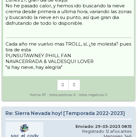
No he pasado calor, y hemos ido buscando la nieve
crema desde primera a ultima hora, variando las zonas
y buscando la nieve en su punto, así que gran dia
disfrutando de todo lo disponible.
Cada año me vuelvo mas TROLL, sí, ¿te molesta? pues
tira de esta
PUNSUTAWNEY PHILL FAN
NAVACERRADA & VALDESQUI LOVER
"si hay nieve, hay alegría"
Karma:
87
- Votos positivos:
6
- Votos negativos:
0
Re: Sierra Nevada hoy! [Temporada 2022-2023]
Enviado: 29-03-2023 08:15
Registrado: 12 años antes
soc_el_cody
Mensajes: 346