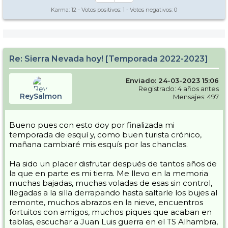
Karma:
12
- Votos positivos:
1
- Votos negativos:
0
Re: Sierra Nevada hoy! [Temporada 2022-2023]
Enviado: 24-03-2023 15:06
Registrado: 4 años antes
ReySalmon
Mensajes: 497
Bueno pues con esto doy por finalizada mi
temporada de esquí y, como buen turista crónico,
mañana cambiaré mis esquís por las chanclas.
Ha sido un placer disfrutar después de tantos años de
la que en parte es mi tierra. Me llevo en la memoria
muchas bajadas, muchas voladas de esas sin control,
llegadas a la silla derrapando hasta saltarle los bujes al
remonte, muchos abrazos en la nieve, encuentros
fortuitos con amigos, muchos piques que acaban en
tablas, escuchar a Juan Luis guerra en el TS Alhambra,