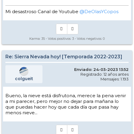
Mi desastroso Canal de Youtube
@DeOlasYCopos
Karma:
35
- Votos positivos:
3
- Votos negativos:
0
Re: Sierra Nevada hoy! [Temporada 2022-2023]
Enviado: 24-03-2023 13:52
Registrado: 12 años antes
colgueit
Mensajes: 1.193
Bueno, la nieve está disfrutona, merece la pena venir
a mi parecer, pero mejor no dejar para mañana lo
que puedas hacer hoy que cada día que pasa hay
menos nieve...