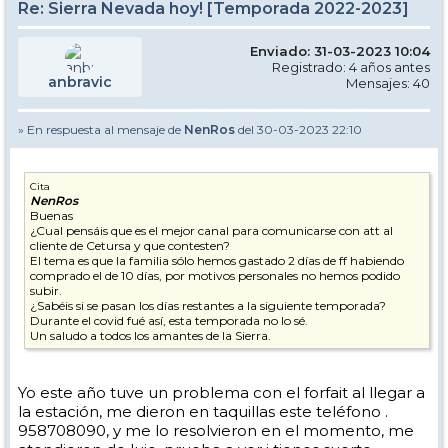
Re: Sierra Nevada hoy! [Temporada 2022-2023]
Enviado: 31-03-2023 10:04
Registrado: 4 años antes
anbravic
Mensajes: 40
» En respuesta al mensaje de
NenRos
del 30-03-2023 22:10
Cita
NenRos
Buenas
¿Cual pensáis que es el mejor canal para comunicarse con att al
cliente de Cetursa y que contesten?
El tema es que la familia sólo hemos gastado 2 días de ff habiendo
comprado el de 10 días, por motivos personales no hemos podido
subir.
¿Sabéis si se pasan los días restantes a la siguiente temporada?
Durante el covid fué así, esta temporada no lo sé.
Un saludo a todos los amantes de la Sierra.
Yo este año tuve un problema con el forfait al llegar a
la estación, me dieron en taquillas este teléfono .
958708090, y me lo resolvieron en el momento, me