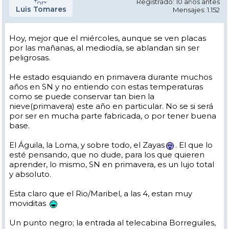
Registrado: 10 años antes
Luis Tomares
Mensajes: 1.152
Hoy, mejor que el miércoles, aunque se ven placas
por las mañanas, al mediodía, se ablandan sin ser
peligrosas.
He estado esquiando en primavera durante muchos
años en SN y no entiendo con estas temperaturas
como se puede conservar tan bien la
nieve(primavera) este año en particular. No se si será
por ser en mucha parte fabricada, o por tener buena
base.
El Águila, la Loma, y sobre todo, el Zayas
. El que lo
esté pensando, que no dude, para los que quieren
aprender, lo mismo, SN en primavera, es un lujo total
y absoluto.
Esta claro que el Rio/Maribel, a las 4, estan muy
moviditas
Un punto negro; la entrada al telecabina Borreguiles,