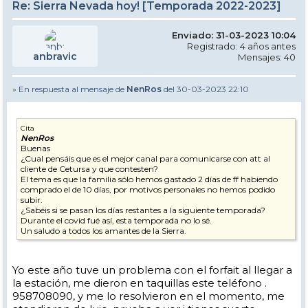
Re: Sierra Nevada hoy! [Temporada 2022-2023]
Enviado: 31-03-2023 10:04
Registrado: 4 años antes
anbravic
Mensajes: 40
» En respuesta al mensaje de
NenRos
del 30-03-2023 22:10
Cita
NenRos
Buenas
¿Cual pensáis que es el mejor canal para comunicarse con att al
cliente de Cetursa y que contesten?
El tema es que la familia sólo hemos gastado 2 días de ff habiendo
comprado el de 10 días, por motivos personales no hemos podido
subir.
¿Sabéis si se pasan los días restantes a la siguiente temporada?
Durante el covid fué así, esta temporada no lo sé.
Un saludo a todos los amantes de la Sierra.
Yo este año tuve un problema con el forfait al llegar a
la estación, me dieron en taquillas este teléfono .
958708090, y me lo resolvieron en el momento, me