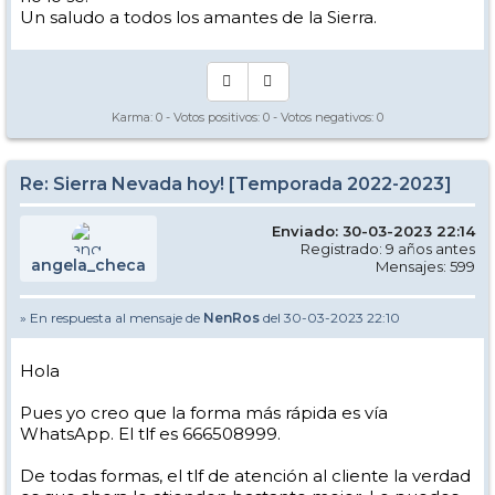
Un saludo a todos los amantes de la Sierra.
Karma:
0
- Votos positivos:
0
- Votos negativos:
0
Re: Sierra Nevada hoy! [Temporada 2022-2023]
Enviado: 30-03-2023 22:14
Registrado: 9 años antes
angela_checa
Mensajes: 599
» En respuesta al mensaje de
NenRos
del 30-03-2023 22:10
Hola
Pues yo creo que la forma más rápida es vía
WhatsApp. El tlf es 666508999.
De todas formas, el tlf de atención al cliente la verdad