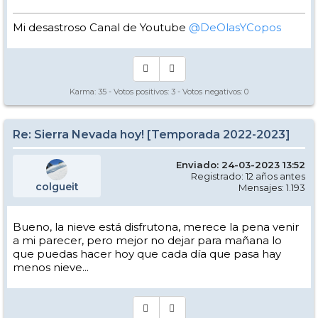
Mi desastroso Canal de Youtube
@DeOlasYCopos
Karma:
35
- Votos positivos:
3
- Votos negativos:
0
Re: Sierra Nevada hoy! [Temporada 2022-2023]
Enviado: 24-03-2023 13:52
Registrado: 12 años antes
colgueit
Mensajes: 1.193
Bueno, la nieve está disfrutona, merece la pena venir
a mi parecer, pero mejor no dejar para mañana lo
que puedas hacer hoy que cada día que pasa hay
menos nieve...