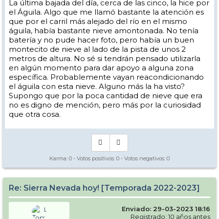
La última bajada del día, cerca de las cinco, la hice por
el Águila. Algo que me llamó bastante la atención es
que por el carril más alejado del río en el mismo
águila, había bastante nieve amontonada. No tenía
batería y no pude hacer foto, pero había un buen
montecito de nieve al lado de la pista de unos 2
metros de altura. No sé si tendrán pensado utilizarla
en algún momento para dar apoyo a alguna zona
específica. Probablemente vayan reacondicionando
el águila con esta nieve. Alguno más la ha visto?
Supongo que por la poca cantidad de nieve que era
no es digno de mención, pero más por la curiosidad
que otra cosa.
Karma:
0
- Votos positivos:
0
- Votos negativos:
0
Re: Sierra Nevada hoy! [Temporada 2022-2023]
Enviado: 29-03-2023 18:16
Registrado: 10 años antes