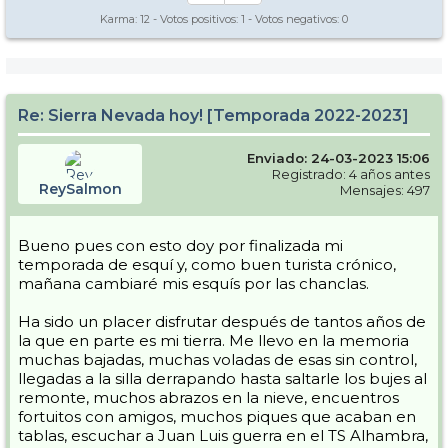
Karma:
12
- Votos positivos:
1
- Votos negativos:
0
Re: Sierra Nevada hoy! [Temporada 2022-2023]
Enviado: 24-03-2023 15:06
Registrado: 4 años antes
ReySalmon
Mensajes: 497
Bueno pues con esto doy por finalizada mi
temporada de esquí y, como buen turista crónico,
mañana cambiaré mis esquís por las chanclas.
Ha sido un placer disfrutar después de tantos años de
la que en parte es mi tierra. Me llevo en la memoria
muchas bajadas, muchas voladas de esas sin control,
llegadas a la silla derrapando hasta saltarle los bujes al
remonte, muchos abrazos en la nieve, encuentros
fortuitos con amigos, muchos piques que acaban en
tablas, escuchar a Juan Luis guerra en el TS Alhambra,