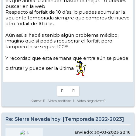
es que ahora lo atienden bastante mejor. Lo puedes
buscar en la web
Respecto al forfait de 10 días, lo puedes acumular la
siguiente temporada siempre que compres de nuevo
otro forfait de 10 días.
Aún así, si habéis tenido algún problema médico,
imagino que sí podéis recuperar el forfait pero
tampoco lo se segura 100%.
Y recordad que esta semana que entra aún se puede
disfrutar y puede ser la última
Karma:
11
- Votos positivos:
1
- Votos negativos:
0
Re: Sierra Nevada hoy! [Temporada 2022-2023]
Enviado: 30-03-2023 22:16