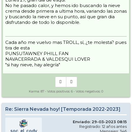
No he pasado calor, y hemos ido buscando la nieve
crema desde primera a ultima hora, variando las zonas
y buscando la nieve en su punto, así que gran dia
disfrutando de todo lo disponible.
Cada año me vuelvo mas TROLL, sí, ¿te molesta? pues
tira de esta
PUNSUTAWNEY PHILL FAN
NAVACERRADA & VALDESQUI LOVER
"si hay nieve, hay alegría"
Karma:
87
- Votos positivos:
6
- Votos negativos:
0
Re: Sierra Nevada hoy! [Temporada 2022-2023]
Enviado: 29-03-2023 08:15
Registrado: 12 años antes
soc_el_cody
Mensajes: 346