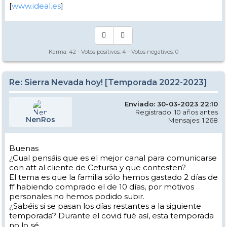
[
www.ideal.es
]
Karma:
42
- Votos positivos:
4
- Votos negativos:
0
Re: Sierra Nevada hoy! [Temporada 2022-2023]
Enviado: 30-03-2023 22:10
Registrado: 10 años antes
NenRos
Mensajes: 1.268
Buenas
¿Cual pensáis que es el mejor canal para comunicarse
con att al cliente de Cetursa y que contesten?
El tema es que la familia sólo hemos gastado 2 días de
ff habiendo comprado el de 10 días, por motivos
personales no hemos podido subir.
¿Sabéis si se pasan los días restantes a la siguiente
temporada? Durante el covid fué así, esta temporada
no lo sé.