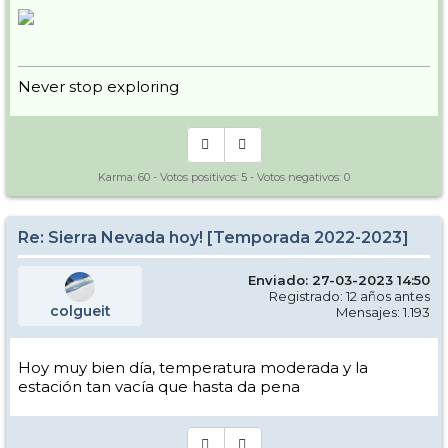
Never stop exploring
Karma:
60
- Votos positivos:
5
- Votos negativos:
0
Re: Sierra Nevada hoy! [Temporada 2022-2023]
Enviado: 27-03-2023 14:50
Registrado: 12 años antes
colgueit
Mensajes: 1.193
Hoy muy bien día, temperatura moderada y la
estación tan vacía que hasta da pena