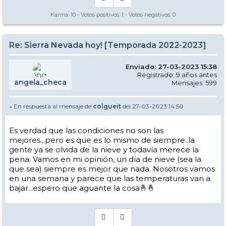
Karma:
10
- Votos positivos:
1
- Votos negativos:
0
Re: Sierra Nevada hoy! [Temporada 2022-2023]
Enviado: 27-03-2023 15:38
Registrado: 9 años antes
angela_checa
Mensajes: 599
» En respuesta al mensaje de
colgueit
del 27-03-2023 14:50
Es verdad que las condiciones no son las
mejores...pero es que es lo mismo de siempre..la
gente ya se olvida de la nieve y todavía merece la
pena. Vamos en mi opinión, un día de nieve (sea la
que sea) siempre es mejor que nada. Nosotros vamos
en una semana y parece que las temperaturas van a
bajar...espero que aguante la cosa🤞🤞