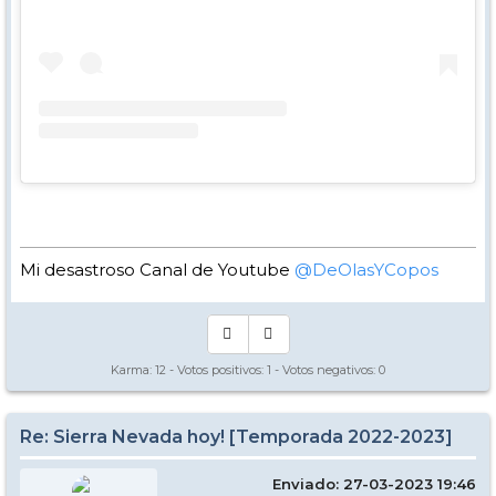
Mi desastroso Canal de Youtube
@DeOlasYCopos
Karma:
12
- Votos positivos:
1
- Votos negativos:
0
Re: Sierra Nevada hoy! [Temporada 2022-2023]
Enviado: 27-03-2023 19:46