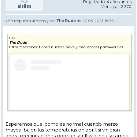
Registrado: 4 años antes
alsiles
Mensajes: 2.370
» En respuesta al mensaje de
The Dude
del 27-03-2023 18:36
Cita
The Dude
Estos "cabrones" tienen nuestra nieve y paquetones primaverales
Esperemos que, como es normal cuando marzo
mayea, bajen las temperaturas en abril, si vinieran
ahora precipitaciones podrían ser lluvia incluso arriba,