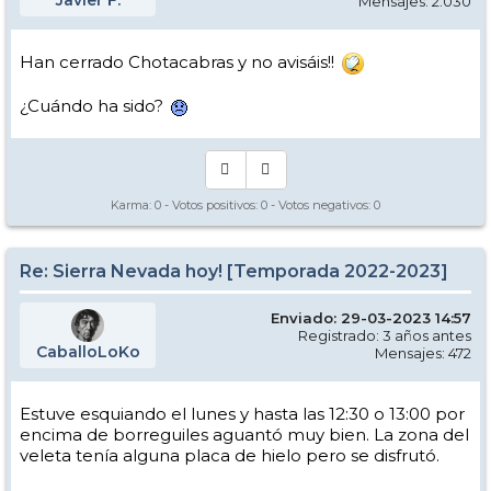
Javier F.
Mensajes: 2.030
Han cerrado Chotacabras y no avisáis!!
¿Cuándo ha sido?
Karma:
0
- Votos positivos:
0
- Votos negativos:
0
Re: Sierra Nevada hoy! [Temporada 2022-2023]
Enviado: 29-03-2023 14:57
Registrado: 3 años antes
CaballoLoKo
Mensajes: 472
Estuve esquiando el lunes y hasta las 12:30 o 13:00 por
encima de borreguiles aguantó muy bien. La zona del
veleta tenía alguna placa de hielo pero se disfrutó.