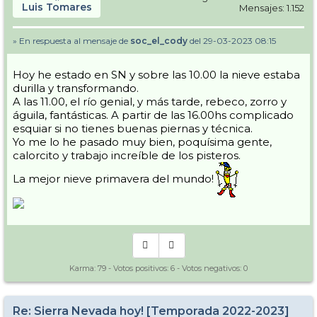
Luis Tomares
Mensajes: 1.152
» En respuesta al mensaje de
soc_el_cody
del 29-03-2023 08:15
Hoy he estado en SN y sobre las 10.00 la nieve estaba
durilla y transformando.
A las 11.00, el río genial, y más tarde, rebeco, zorro y
águila, fantásticas. A partir de las 16.00hs complicado
esquiar si no tienes buenas piernas y técnica.
Yo me lo he pasado muy bien, poquísima gente,
calorcito y trabajo increíble de los pisteros.
La mejor nieve primavera del mundo!
Karma:
79
- Votos positivos:
6
- Votos negativos:
0
Re: Sierra Nevada hoy! [Temporada 2022-2023]