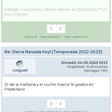
Editado 1 vez/veces. Última edición el 23/03/2023 17:22
por colgueit.
Karma:
82
- Votos positivos:
7
- Votos negativos:
0
Re: Sierra Nevada hoy! [Temporada 2022-2023]
Enviado: 24-03-2023 10:23
Registrado: 12 años antes
colgueit
Mensajes: 1.193
10 de la mañana y el coche marca 16 grados en
Pradollano
Karma:
0
- Votos positivos:
0
- Votos negativos:
0