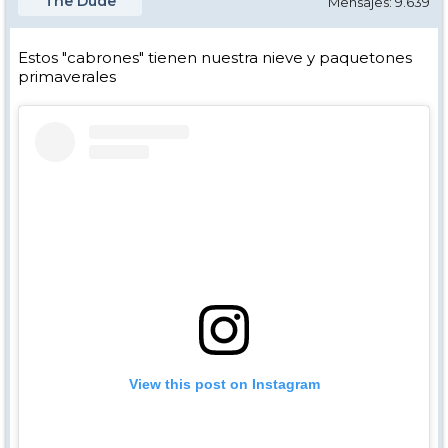
The Dude
Mensajes: 9.639
Estos "cabrones" tienen nuestra nieve y paquetones
primaverales
View this post on Instagram