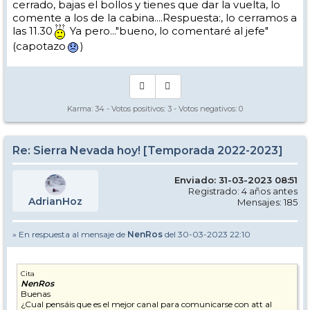
cerrado, bajas el bollos y tienes que dar la vuelta, lo
comente a los de la cabina....Respuesta:, lo cerramos a
las 11.30
Ya pero..."bueno, lo comentaré al jefe"
(capotazo
)
Karma:
34
- Votos positivos:
3
- Votos negativos:
0
Re: Sierra Nevada hoy! [Temporada 2022-2023]
Enviado: 31-03-2023 08:51
Registrado: 4 años antes
AdrianHoz
Mensajes: 185
» En respuesta al mensaje de
NenRos
del 30-03-2023 22:10
Cita
NenRos
Buenas
¿Cual pensáis que es el mejor canal para comunicarse con att al