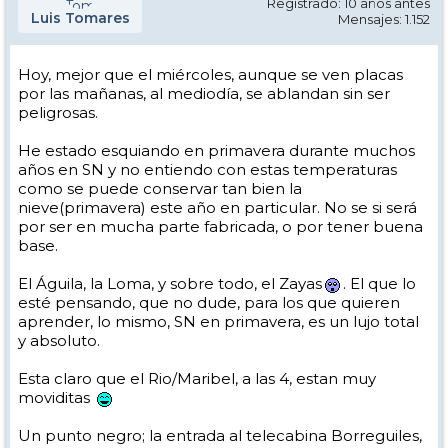
Registrado: 10 años antes
Luis Tomares
Mensajes: 1.152
Hoy, mejor que el miércoles, aunque se ven placas
por las mañanas, al mediodía, se ablandan sin ser
peligrosas.
He estado esquiando en primavera durante muchos
años en SN y no entiendo con estas temperaturas
como se puede conservar tan bien la
nieve(primavera) este año en particular. No se si será
por ser en mucha parte fabricada, o por tener buena
base.
El Águila, la Loma, y sobre todo, el Zayas
. El que lo
esté pensando, que no dude, para los que quieren
aprender, lo mismo, SN en primavera, es un lujo total
y absoluto.
Esta claro que el Rio/Maribel, a las 4, estan muy
moviditas
Un punto negro; la entrada al telecabina Borreguiles,