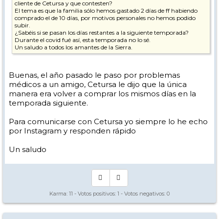
cliente de Cetursa y que contesten?
El tema es que la familia sólo hemos gastado 2 días de ff habiendo
comprado el de 10 días, por motivos personales no hemos podido
subir.
¿Sabéis si se pasan los días restantes a la siguiente temporada?
Durante el covid fué así, esta temporada no lo sé.
Un saludo a todos los amantes de la Sierra.
Buenas, el año pasado le paso por problemas
médicos a un amigo, Cetursa le dijo que la única
manera era volver a comprar los mismos días en la
temporada siguiente.
Para comunicarse con Cetursa yo siempre lo he echo
por Instagram y responden rápido
Un saludo
Karma:
11
- Votos positivos:
1
- Votos negativos:
0