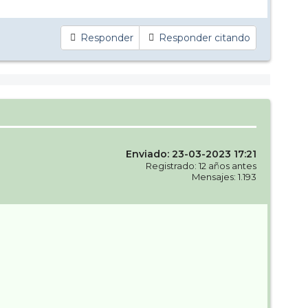
Responder
Responder citando
Enviado: 23-03-2023 17:21
Registrado: 12 años antes
Mensajes: 1.193