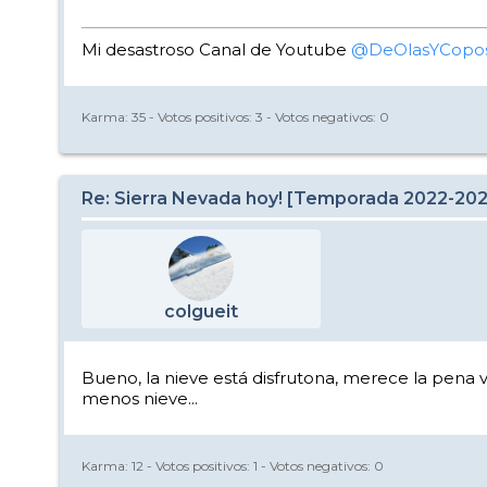
Mi desastroso Canal de Youtube
@DeOlasYCopo
Karma:
35
- Votos positivos:
3
- Votos negativos:
0
Re: Sierra Nevada hoy! [Temporada 2022-20
colgueit
Bueno, la nieve está disfrutona, merece la pena
menos nieve...
Karma:
12
- Votos positivos:
1
- Votos negativos:
0