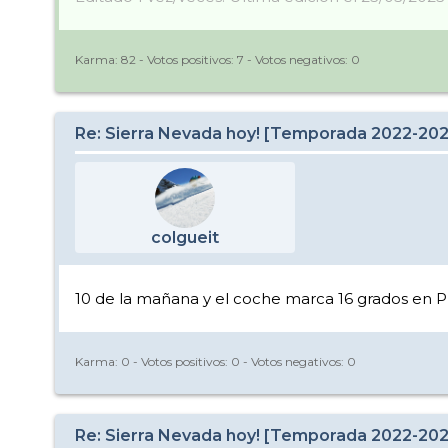
Karma:
82
- Votos positivos:
7
- Votos negativos:
0
Re: Sierra Nevada hoy! [Temporada 2022-20
colgueit
10 de la mañana y el coche marca 16 grados en P
Karma:
0
- Votos positivos:
0
- Votos negativos:
0
Re: Sierra Nevada hoy! [Temporada 2022-20