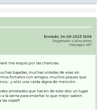
Enviado: 24-03-2023 15:06
Registrado: 4 años antes
Mensajes: 497
ré mis esquís por las chanclas.
 muchas bajadas, muchas voladas de esas sin
uentros fortuitos con amigos, muchos piques que
ros... y sólo una caída digna de mención.
des amistades que hacen de este sitio un lugar
a la sierra para enseñar lo que mejor saben.
as cejas!!!