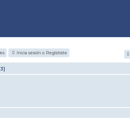
jes
Inicia sesión o Regístrate
23]