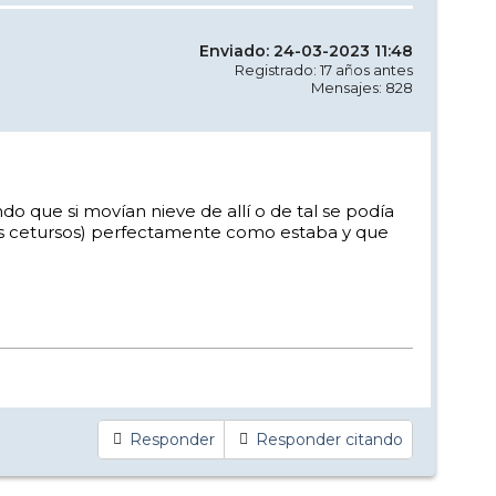
Enviado: 24-03-2023 11:48
Registrado: 17 años antes
Mensajes: 828
o que si movían nieve de allí o de tal se podía
os cetursos) perfectamente como estaba y que
Responder
Responder citando