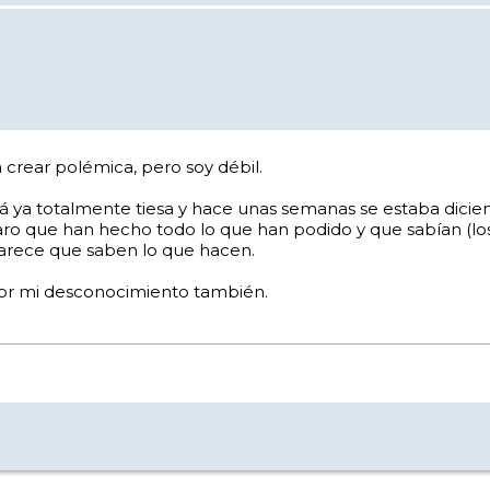
crear polémica, pero soy débil.
 ya totalmente tiesa y hace unas semanas se estaba diciend
aro que han hecho todo lo que han podido y que sabían (l
parece que saben lo que hacen.
por mi desconocimiento también.