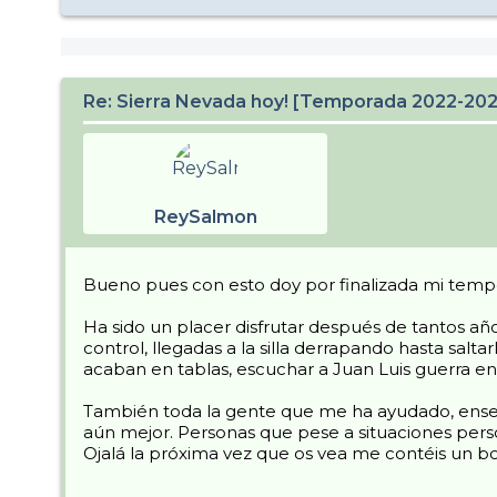
Re: Sierra Nevada hoy! [Temporada 2022-20
ReySalmon
Bueno pues con esto doy por finalizada mi tempo
Ha sido un placer disfrutar después de tantos añ
control, llegadas a la silla derrapando hasta sal
acaban en tablas, escuchar a Juan Luis guerra en
También toda la gente que me ha ayudado, enseña
aún mejor. Personas que pese a situaciones perso
Ojalá la próxima vez que os vea me contéis un boni