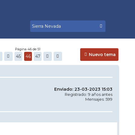
Página 46 de 51
Nuevo tema
45
46
47
Enviado: 23-03-2023 15:03
Registrado: 9 años antes
Mensajes: 599