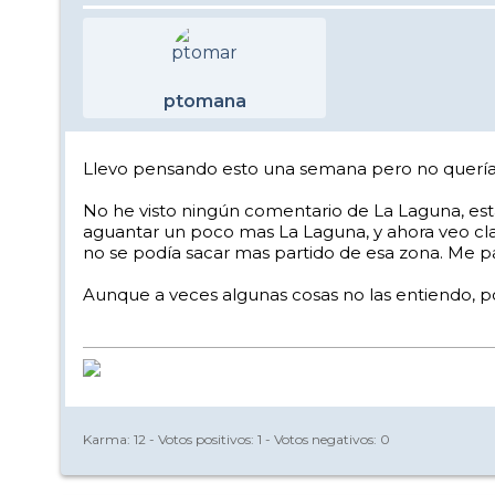
ptomana
Llevo pensando esto una semana pero no quería 
No he visto ningún comentario de La Laguna, está
aguantar un poco mas La Laguna, y ahora veo cl
no se podía sacar mas partido de esa zona. Me 
Aunque a veces algunas cosas no las entiendo, 
Karma:
12
- Votos positivos:
1
- Votos negativos:
0