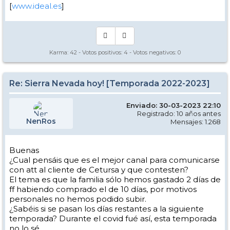
[
www.ideal.es
]
Karma:
42
- Votos positivos:
4
- Votos negativos:
0
Re: Sierra Nevada hoy! [Temporada 2022-2023]
Enviado: 30-03-2023 22:10
Registrado: 10 años antes
NenRos
Mensajes: 1.268
Buenas
¿Cual pensáis que es el mejor canal para comunicarse
con att al cliente de Cetursa y que contesten?
El tema es que la familia sólo hemos gastado 2 días de
ff habiendo comprado el de 10 días, por motivos
personales no hemos podido subir.
¿Sabéis si se pasan los días restantes a la siguiente
temporada? Durante el covid fué así, esta temporada
no lo sé.