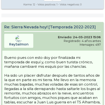
Karma:
12
- Votos positivos:
1
- Votos negativos:
0
Re: Sierra Nevada hoy! [Temporada 2022-2023]
Enviado: 24-03-2023 15:06
Registrado: 4 años antes
ReySalmon
Mensajes: 497
Bueno pues con esto doy por finalizada mi
temporada de esquí y, como buen turista crónico,
mañana cambiaré mis esquís por las chanclas.
Ha sido un placer disfrutar después de tantos años de
la que en parte es mi tierra. Me llevo en la memoria
muchas bajadas, muchas voladas de esas sin control,
llegadas a la silla derrapando hasta saltarle los bujes al
remonte, muchos abrazos en la nieve, encuentros
fortuitos con amigos, muchos piques que acaban en
tablas, escuchar a Juan Luis guerra en el TS Alhambra,