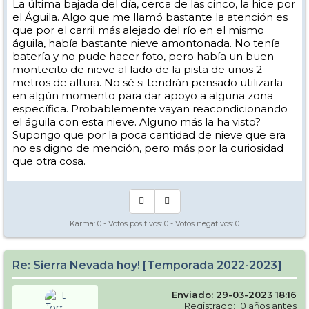
La última bajada del día, cerca de las cinco, la hice por
el Águila. Algo que me llamó bastante la atención es
que por el carril más alejado del río en el mismo
águila, había bastante nieve amontonada. No tenía
batería y no pude hacer foto, pero había un buen
montecito de nieve al lado de la pista de unos 2
metros de altura. No sé si tendrán pensado utilizarla
en algún momento para dar apoyo a alguna zona
específica. Probablemente vayan reacondicionando
el águila con esta nieve. Alguno más la ha visto?
Supongo que por la poca cantidad de nieve que era
no es digno de mención, pero más por la curiosidad
que otra cosa.
Karma:
0
- Votos positivos:
0
- Votos negativos:
0
Re: Sierra Nevada hoy! [Temporada 2022-2023]
Enviado: 29-03-2023 18:16
Registrado: 10 años antes