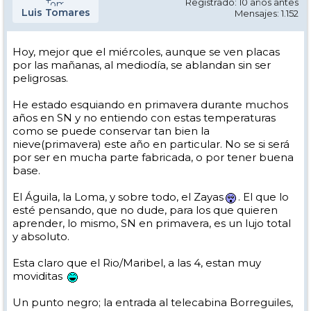
Registrado: 10 años antes
Luis Tomares
Mensajes: 1.152
Hoy, mejor que el miércoles, aunque se ven placas
por las mañanas, al mediodía, se ablandan sin ser
peligrosas.
He estado esquiando en primavera durante muchos
años en SN y no entiendo con estas temperaturas
como se puede conservar tan bien la
nieve(primavera) este año en particular. No se si será
por ser en mucha parte fabricada, o por tener buena
base.
El Águila, la Loma, y sobre todo, el Zayas
. El que lo
esté pensando, que no dude, para los que quieren
aprender, lo mismo, SN en primavera, es un lujo total
y absoluto.
Esta claro que el Rio/Maribel, a las 4, estan muy
moviditas
Un punto negro; la entrada al telecabina Borreguiles,