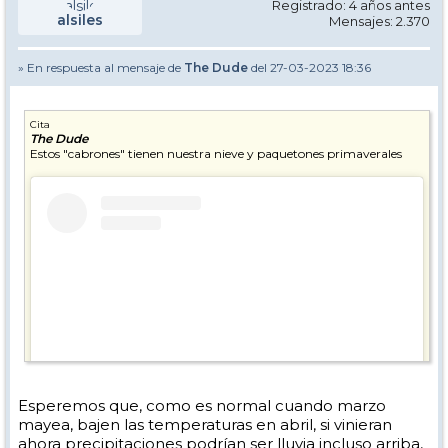
Registrado: 4 años antes
alsiles
Mensajes: 2.370
» En respuesta al mensaje de
The Dude
del 27-03-2023 18:36
Cita
The Dude
Estos "cabrones" tienen nuestra nieve y paquetones primaverales
Esperemos que, como es normal cuando marzo
mayea, bajen las temperaturas en abril, si vinieran
ahora precipitaciones podrían ser lluvia incluso arriba,