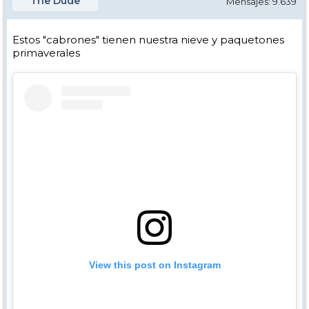
The Dude
Mensajes: 9.639
Estos "cabrones" tienen nuestra nieve y paquetones
primaverales
View this post on Instagram