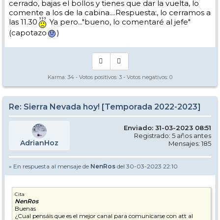
cerrado, bajas el bollos y tienes que dar la vuelta, lo
comente a los de la cabina....Respuesta:, lo cerramos a
las 11.30
Ya pero..."bueno, lo comentaré al jefe"
(capotazo
)
Karma:
34
- Votos positivos:
3
- Votos negativos:
0
Re: Sierra Nevada hoy! [Temporada 2022-2023]
Enviado: 31-03-2023 08:51
Registrado: 5 años antes
AdrianHoz
Mensajes: 185
» En respuesta al mensaje de
NenRos
del 30-03-2023 22:10
Cita
NenRos
Buenas
¿Cual pensáis que es el mejor canal para comunicarse con att al