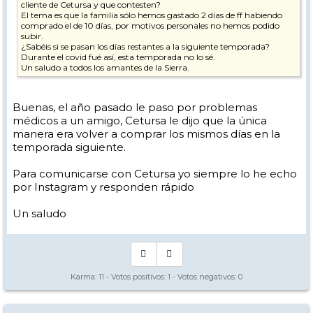
cliente de Cetursa y que contesten?
El tema es que la familia sólo hemos gastado 2 días de ff habiendo
comprado el de 10 días, por motivos personales no hemos podido
subir.
¿Sabéis si se pasan los días restantes a la siguiente temporada?
Durante el covid fué así, esta temporada no lo sé.
Un saludo a todos los amantes de la Sierra.
Buenas, el año pasado le paso por problemas
médicos a un amigo, Cetursa le dijo que la única
manera era volver a comprar los mismos días en la
temporada siguiente.
Para comunicarse con Cetursa yo siempre lo he echo
por Instagram y responden rápido
Un saludo
Karma:
11
- Votos positivos:
1
- Votos negativos:
0