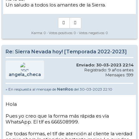
Un saludo a todos los amantes de la Sierra.
Karma:
0
- Votos positivos:
0
- Votos negativos:
0
Re: Sierra Nevada hoy! [Temporada 2022-2023]
Enviado: 30-03-2023 22:14
Registrado: 9 años antes
angela_checa
Mensajes: 599
» En respuesta al mensaje de
NenRos
del 30-03-2023 22:10
Hola
Pues yo creo que la forma más rápida es vía
WhatsApp. El tlf es 666508999.
De todas formas, el tlf de atención al cliente la verdad