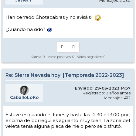
Javier F.
Mensajes: 2.030
Han cerrado Chotacabras y no avisáis!!
¿Cuándo ha sido?
Karma:
0
- Votos positivos:
0
- Votos negativos:
0
Re: Sierra Nevada hoy! [Temporada 2022-2023]
Enviado: 29-03-2023 14:57
Registrado: 3 años antes
CaballoLoKo
Mensajes: 472
Estuve esquiando el lunes y hasta las 12:30 o 13:00 por
encima de borreguiles aguantó muy bien. La zona del
veleta tenía alguna placa de hielo pero se disfrutó.