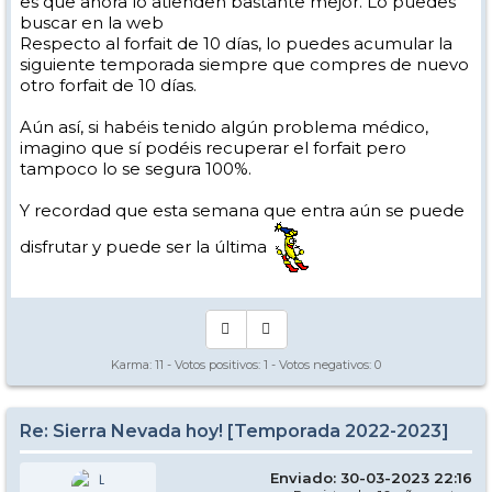
es que ahora lo atienden bastante mejor. Lo puedes
buscar en la web
Respecto al forfait de 10 días, lo puedes acumular la
siguiente temporada siempre que compres de nuevo
otro forfait de 10 días.
Aún así, si habéis tenido algún problema médico,
imagino que sí podéis recuperar el forfait pero
tampoco lo se segura 100%.
Y recordad que esta semana que entra aún se puede
disfrutar y puede ser la última
Karma:
11
- Votos positivos:
1
- Votos negativos:
0
Re: Sierra Nevada hoy! [Temporada 2022-2023]
Enviado: 30-03-2023 22:16