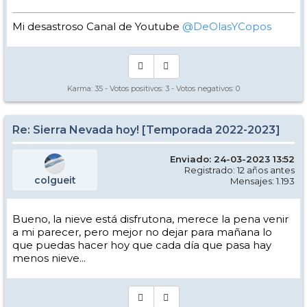
Mi desastroso Canal de Youtube
@DeOlasYCopos
Karma:
35
- Votos positivos:
3
- Votos negativos:
0
Re: Sierra Nevada hoy! [Temporada 2022-2023]
Enviado: 24-03-2023 13:52
Registrado: 12 años antes
colgueit
Mensajes: 1.193
Bueno, la nieve está disfrutona, merece la pena venir
a mi parecer, pero mejor no dejar para mañana lo
que puedas hacer hoy que cada día que pasa hay
menos nieve...