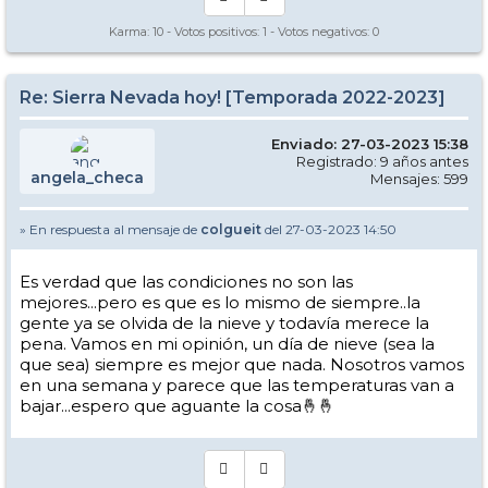
Karma:
10
- Votos positivos:
1
- Votos negativos:
0
Re: Sierra Nevada hoy! [Temporada 2022-2023]
Enviado: 27-03-2023 15:38
Registrado: 9 años antes
angela_checa
Mensajes: 599
» En respuesta al mensaje de
colgueit
del 27-03-2023 14:50
Es verdad que las condiciones no son las
mejores...pero es que es lo mismo de siempre..la
gente ya se olvida de la nieve y todavía merece la
pena. Vamos en mi opinión, un día de nieve (sea la
que sea) siempre es mejor que nada. Nosotros vamos
en una semana y parece que las temperaturas van a
bajar...espero que aguante la cosa🤞🤞