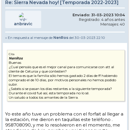
Re: Sierra Nevada hoy! [Temporada 2022-2023]
Enviado: 31-03-2023 10:04
Registrado: 4 años antes
anbravic
Mensajes: 40
» En respuesta al mensaje de
NenRos
del 30-03-2023 22:10
Cita
NenRos
Buenas
¿Cual pensáis que es el mejor canal para comunicarse con att al
cliente de Cetursa y que contesten?
El tema es que la familia sólo hemos gastado 2 días de ff habiendo
comprado el de 10 días, por motivos personales no hemos podido
subir.
¿Sabéis si se pasan los días restantes a la siguiente temporada?
Durante el covid fué así, esta temporada no lo sé.
Un saludo a todos los amantes de la Sierra.
Yo este año tuve un problema con el forfait al llegar a
la estación, me dieron en taquillas este teléfono .
958708090, y me lo resolvieron en el momento, me