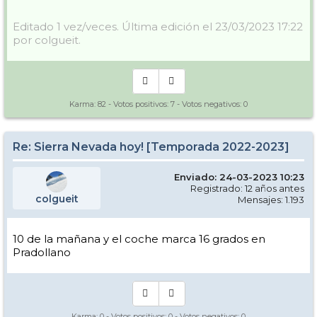
Editado 1 vez/veces. Última edición el 23/03/2023 17:22
por colgueit.
Karma:
82
- Votos positivos:
7
- Votos negativos:
0
Re: Sierra Nevada hoy! [Temporada 2022-2023]
Enviado: 24-03-2023 10:23
Registrado: 12 años antes
colgueit
Mensajes: 1.193
10 de la mañana y el coche marca 16 grados en
Pradollano
Karma:
0
- Votos positivos:
0
- Votos negativos:
0