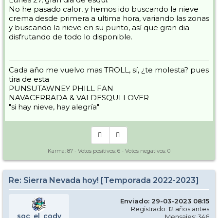
No he pasado calor, y hemos ido buscando la nieve
crema desde primera a ultima hora, variando las zonas
y buscando la nieve en su punto, así que gran dia
disfrutando de todo lo disponible.
Cada año me vuelvo mas TROLL, sí, ¿te molesta? pues
tira de esta
PUNSUTAWNEY PHILL FAN
NAVACERRADA & VALDESQUI LOVER
"si hay nieve, hay alegría"
Karma:
87
- Votos positivos:
6
- Votos negativos:
0
Re: Sierra Nevada hoy! [Temporada 2022-2023]
Enviado: 29-03-2023 08:15
Registrado: 12 años antes
soc_el_cody
Mensajes: 346