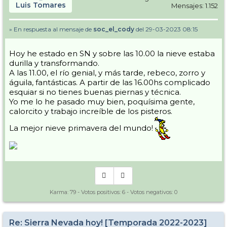
Luis Tomares
Mensajes: 1.152
» En respuesta al mensaje de
soc_el_cody
del 29-03-2023 08:15
Hoy he estado en SN y sobre las 10.00 la nieve estaba
durilla y transformando.
A las 11.00, el río genial, y más tarde, rebeco, zorro y
águila, fantásticas. A partir de las 16.00hs complicado
esquiar si no tienes buenas piernas y técnica.
Yo me lo he pasado muy bien, poquísima gente,
calorcito y trabajo increíble de los pisteros.
La mejor nieve primavera del mundo!
Karma:
79
- Votos positivos:
6
- Votos negativos:
0
Re: Sierra Nevada hoy! [Temporada 2022-2023]