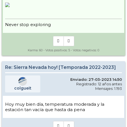
Never stop exploring
Karma:
60
- Votos positivos:
5
- Votos negativos:
0
Re: Sierra Nevada hoy! [Temporada 2022-2023]
Enviado: 27-03-2023 14:50
Registrado: 12 años antes
colgueit
Mensajes: 1.193
Hoy muy bien día, temperatura moderada y la
estación tan vacía que hasta da pena