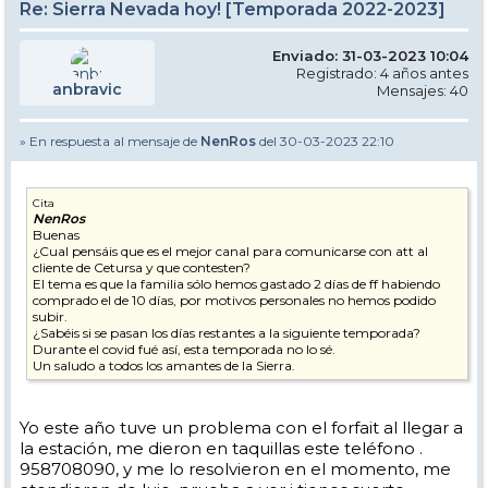
Re: Sierra Nevada hoy! [Temporada 2022-2023]
Enviado: 31-03-2023 10:04
Registrado: 4 años antes
anbravic
Mensajes: 40
» En respuesta al mensaje de
NenRos
del 30-03-2023 22:10
Cita
NenRos
Buenas
¿Cual pensáis que es el mejor canal para comunicarse con att al
cliente de Cetursa y que contesten?
El tema es que la familia sólo hemos gastado 2 días de ff habiendo
comprado el de 10 días, por motivos personales no hemos podido
subir.
¿Sabéis si se pasan los días restantes a la siguiente temporada?
Durante el covid fué así, esta temporada no lo sé.
Un saludo a todos los amantes de la Sierra.
Yo este año tuve un problema con el forfait al llegar a
la estación, me dieron en taquillas este teléfono .
958708090, y me lo resolvieron en el momento, me