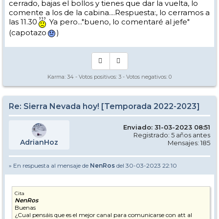
cerrado, bajas el bollos y tienes que dar la vuelta, lo
comente a los de la cabina....Respuesta:, lo cerramos a
las 11.30
Ya pero..."bueno, lo comentaré al jefe"
(capotazo
)
Karma:
34
- Votos positivos:
3
- Votos negativos:
0
Re: Sierra Nevada hoy! [Temporada 2022-2023]
Enviado: 31-03-2023 08:51
Registrado: 5 años antes
AdrianHoz
Mensajes: 185
» En respuesta al mensaje de
NenRos
del 30-03-2023 22:10
Cita
NenRos
Buenas
¿Cual pensáis que es el mejor canal para comunicarse con att al