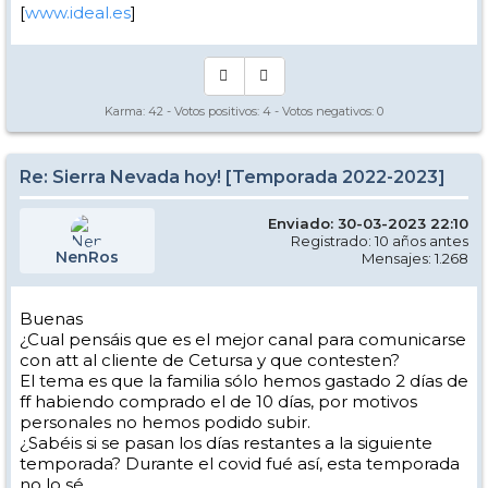
[
www.ideal.es
]
Karma:
42
- Votos positivos:
4
- Votos negativos:
0
Re: Sierra Nevada hoy! [Temporada 2022-2023]
Enviado: 30-03-2023 22:10
Registrado: 10 años antes
NenRos
Mensajes: 1.268
Buenas
¿Cual pensáis que es el mejor canal para comunicarse
con att al cliente de Cetursa y que contesten?
El tema es que la familia sólo hemos gastado 2 días de
ff habiendo comprado el de 10 días, por motivos
personales no hemos podido subir.
¿Sabéis si se pasan los días restantes a la siguiente
temporada? Durante el covid fué así, esta temporada
no lo sé.