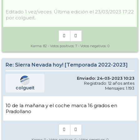
Editado 1 vez/veces. Última edición el 23/03/2023 17:22
por colgueit.
Karma:
82
- Votos positivos:
7
- Votos negativos:
0
Re: Sierra Nevada hoy! [Temporada 2022-2023]
Enviado: 24-03-2023 10:23
Registrado: 12 años antes
colgueit
Mensajes: 1.193
10 de la mañana y el coche marca 16 grados en
Pradollano
Karma:
0
- Votos positivos:
0
- Votos negativos:
0