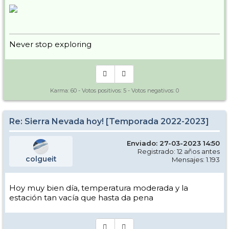
Never stop exploring
Karma:
60
- Votos positivos:
5
- Votos negativos:
0
Re: Sierra Nevada hoy! [Temporada 2022-2023]
Enviado: 27-03-2023 14:50
Registrado: 12 años antes
colgueit
Mensajes: 1.193
Hoy muy bien día, temperatura moderada y la
estación tan vacía que hasta da pena