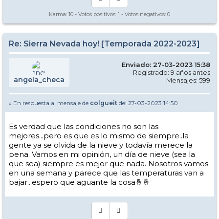
Karma:
10
- Votos positivos:
1
- Votos negativos:
0
Re: Sierra Nevada hoy! [Temporada 2022-2023]
Enviado: 27-03-2023 15:38
Registrado: 9 años antes
angela_checa
Mensajes: 599
» En respuesta al mensaje de
colgueit
del 27-03-2023 14:50
Es verdad que las condiciones no son las
mejores...pero es que es lo mismo de siempre..la
gente ya se olvida de la nieve y todavía merece la
pena. Vamos en mi opinión, un día de nieve (sea la
que sea) siempre es mejor que nada. Nosotros vamos
en una semana y parece que las temperaturas van a
bajar...espero que aguante la cosa🤞🤞