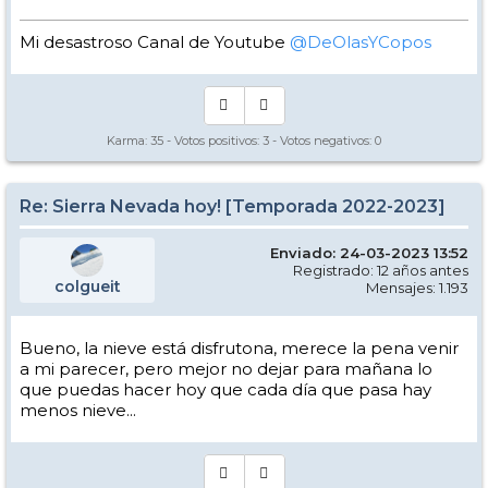
Mi desastroso Canal de Youtube
@DeOlasYCopos
Karma:
35
- Votos positivos:
3
- Votos negativos:
0
Re: Sierra Nevada hoy! [Temporada 2022-2023]
Enviado: 24-03-2023 13:52
Registrado: 12 años antes
colgueit
Mensajes: 1.193
Bueno, la nieve está disfrutona, merece la pena venir
a mi parecer, pero mejor no dejar para mañana lo
que puedas hacer hoy que cada día que pasa hay
menos nieve...