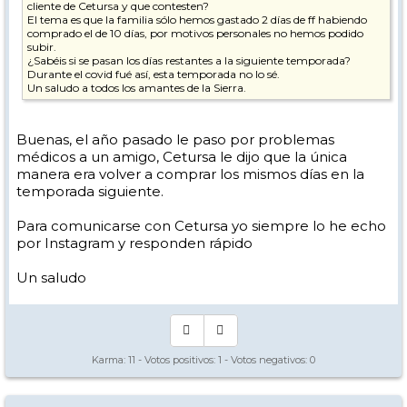
cliente de Cetursa y que contesten?
El tema es que la familia sólo hemos gastado 2 días de ff habiendo
comprado el de 10 días, por motivos personales no hemos podido
subir.
¿Sabéis si se pasan los días restantes a la siguiente temporada?
Durante el covid fué así, esta temporada no lo sé.
Un saludo a todos los amantes de la Sierra.
Buenas, el año pasado le paso por problemas
médicos a un amigo, Cetursa le dijo que la única
manera era volver a comprar los mismos días en la
temporada siguiente.
Para comunicarse con Cetursa yo siempre lo he echo
por Instagram y responden rápido
Un saludo
Karma:
11
- Votos positivos:
1
- Votos negativos:
0