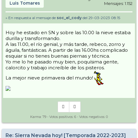
Luis Tomares
Mensajes: 1.152
» En respuesta al mensaje de
soc_el_cody
del 29-03-2023 08:15
Hoy he estado en SN y sobre las 10.00 la nieve estaba
durilla y transformando.
A las 11.00, el río genial, y más tarde, rebeco, zorro y
águila, fantásticas. A partir de las 16.00hs complicado
esquiar si no tienes buenas piernas y técnica.
Yo me lo he pasado muy bien, poquísima gente,
calorcito y trabajo increíble de los pisteros.
La mejor nieve primavera del mundo!
Karma:
79
- Votos positivos:
6
- Votos negativos:
0
Re: Sierra Nevada hoy! [Temporada 2022-2023]