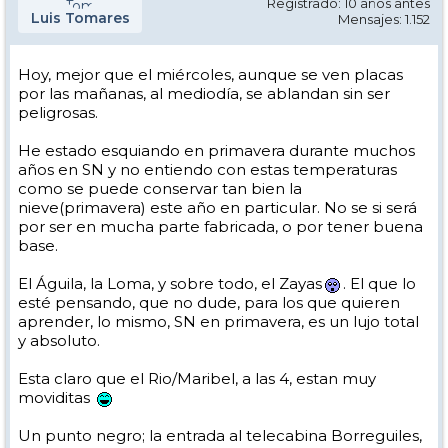
Registrado: 10 años antes
Luis Tomares
Mensajes: 1.152
Hoy, mejor que el miércoles, aunque se ven placas
por las mañanas, al mediodía, se ablandan sin ser
peligrosas.
He estado esquiando en primavera durante muchos
años en SN y no entiendo con estas temperaturas
como se puede conservar tan bien la
nieve(primavera) este año en particular. No se si será
por ser en mucha parte fabricada, o por tener buena
base.
El Águila, la Loma, y sobre todo, el Zayas
. El que lo
esté pensando, que no dude, para los que quieren
aprender, lo mismo, SN en primavera, es un lujo total
y absoluto.
Esta claro que el Rio/Maribel, a las 4, estan muy
moviditas
Un punto negro; la entrada al telecabina Borreguiles,