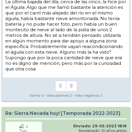
La última bajada del día, cerca de las cinco, la hice por
el Águila. Algo que me llamó bastante la atención es
que por el carril más alejado del río en el mismo
águila, había bastante nieve amontonada. No tenía
batería y no pude hacer foto, pero había un buen
montecito de nieve al lado de la pista de unos 2
metros de altura. No sé si tendrán pensado utilizarla
en algún momento para dar apoyo a alguna zona
específica. Probablemente vayan reacondicionando
el águila con esta nieve. Alguno más la ha visto?
Supongo que por la poca cantidad de nieve que era
no es digno de mención, pero más por la curiosidad
que otra cosa.
Karma:
0
- Votos positivos:
0
- Votos negativos:
0
Re: Sierra Nevada hoy! [Temporada 2022-2023]
Enviado: 29-03-2023 18:16
Registrado: 10 años antes