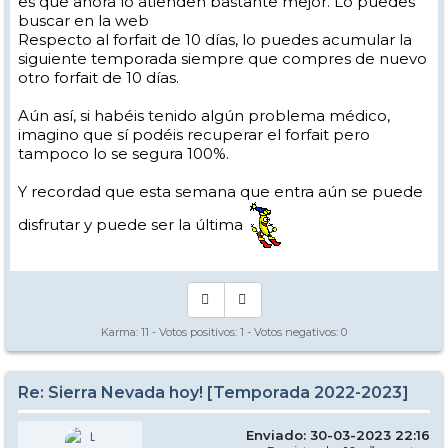
es que ahora lo atienden bastante mejor. Lo puedes
buscar en la web
Respecto al forfait de 10 días, lo puedes acumular la
siguiente temporada siempre que compres de nuevo
otro forfait de 10 días.
Aún así, si habéis tenido algún problema médico,
imagino que sí podéis recuperar el forfait pero
tampoco lo se segura 100%.
Y recordad que esta semana que entra aún se puede
disfrutar y puede ser la última
Karma:
11
- Votos positivos:
1
- Votos negativos:
0
Re: Sierra Nevada hoy! [Temporada 2022-2023]
Enviado: 30-03-2023 22:16