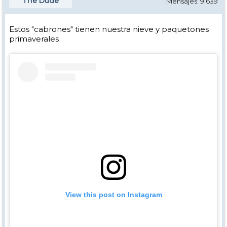
The Dude
Mensajes: 9.639
Estos "cabrones" tienen nuestra nieve y paquetones
primaverales
View this post on Instagram