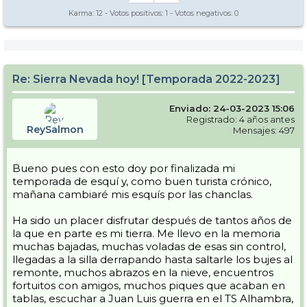
Karma:
12
- Votos positivos:
1
- Votos negativos:
0
Re: Sierra Nevada hoy! [Temporada 2022-2023]
Enviado: 24-03-2023 15:06
Registrado: 4 años antes
ReySalmon
Mensajes: 497
Bueno pues con esto doy por finalizada mi
temporada de esquí y, como buen turista crónico,
mañana cambiaré mis esquís por las chanclas.
Ha sido un placer disfrutar después de tantos años de
la que en parte es mi tierra. Me llevo en la memoria
muchas bajadas, muchas voladas de esas sin control,
llegadas a la silla derrapando hasta saltarle los bujes al
remonte, muchos abrazos en la nieve, encuentros
fortuitos con amigos, muchos piques que acaban en
tablas, escuchar a Juan Luis guerra en el TS Alhambra,