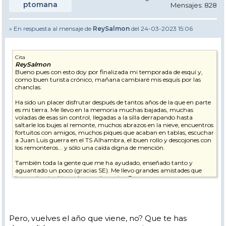
ptomana
Mensajes: 828
» En respuesta al mensaje de
ReySalmon
del 24-03-2023 15:06
Cita
ReySalmon
Bueno pues con esto doy por finalizada mi temporada de esquí y,
como buen turista crónico, mañana cambiaré mis esquís por las
chanclas.
Ha sido un placer disfrutar después de tantos años de la que en parte
es mi tierra. Me llevo en la memoria muchas bajadas, muchas
voladas de esas sin control, llegadas a la silla derrapando hasta
saltarle los bujes al remonte, muchos abrazos en la nieve, encuentros
fortuitos con amigos, muchos piques que acaban en tablas, escuchar
a Juan Luis guerra en el TS Alhambra, el buen rollo y descojones con
los remonteros... y sólo una caída digna de mención.
También toda la gente que me ha ayudado, enseñado tanto y
aguantado un poco (gracias SE). Me llevo grandes amistades que
hacen de este sitio un lugar aún mejor. Personas que pese a
situaciones personales, cada mañana se han calzado los esquís y han
subido a la sierra para enseñar lo que mejor saben. Ojalá la próxima
vez que os vea me contéis un bonito final y ojalá os caiga un
paqueton que os entierre hasta las cejas!!!
Pero, vuelves el año que viene, no? Que te has