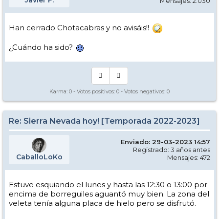
Javier F.
Mensajes: 2.030
Han cerrado Chotacabras y no avisáis!!
¿Cuándo ha sido?
Karma:
0
- Votos positivos:
0
- Votos negativos:
0
Re: Sierra Nevada hoy! [Temporada 2022-2023]
Enviado: 29-03-2023 14:57
Registrado: 3 años antes
CaballoLoKo
Mensajes: 472
Estuve esquiando el lunes y hasta las 12:30 o 13:00 por
encima de borreguiles aguantó muy bien. La zona del
veleta tenía alguna placa de hielo pero se disfrutó.