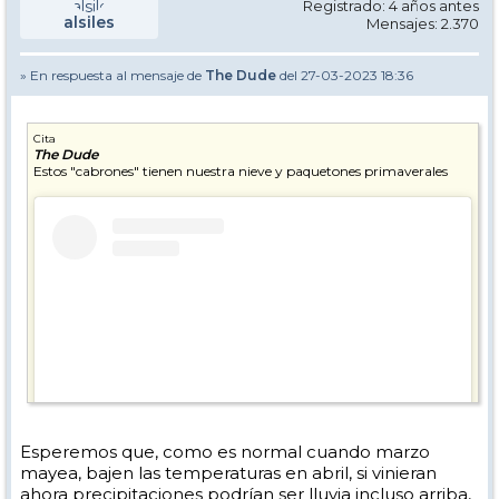
Registrado: 4 años antes
alsiles
Mensajes: 2.370
» En respuesta al mensaje de
The Dude
del 27-03-2023 18:36
Cita
The Dude
Estos "cabrones" tienen nuestra nieve y paquetones primaverales
Esperemos que, como es normal cuando marzo
mayea, bajen las temperaturas en abril, si vinieran
ahora precipitaciones podrían ser lluvia incluso arriba,