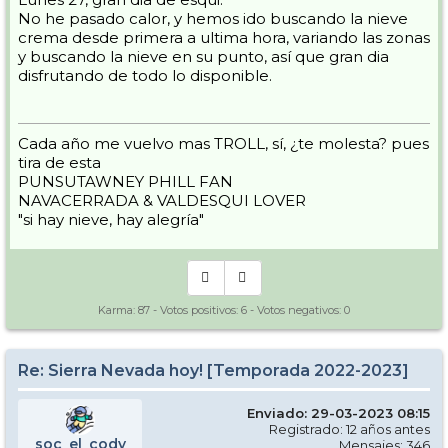
No he pasado calor, y hemos ido buscando la nieve
crema desde primera a ultima hora, variando las zonas
y buscando la nieve en su punto, así que gran dia
disfrutando de todo lo disponible.
Cada año me vuelvo mas TROLL, sí, ¿te molesta? pues
tira de esta
PUNSUTAWNEY PHILL FAN
NAVACERRADA & VALDESQUI LOVER
"si hay nieve, hay alegría"
Karma:
87
- Votos positivos:
6
- Votos negativos:
0
Re: Sierra Nevada hoy! [Temporada 2022-2023]
Enviado: 29-03-2023 08:15
Registrado: 12 años antes
soc_el_cody
Mensajes: 346