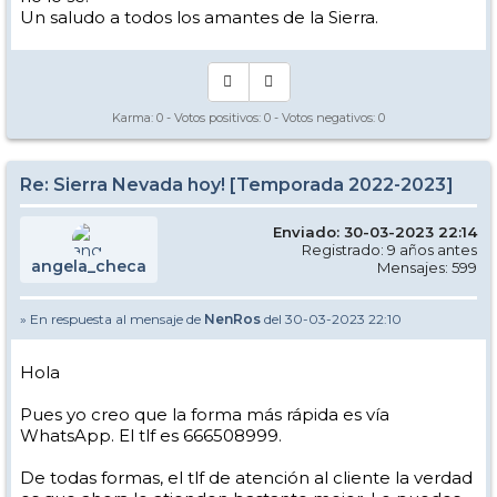
Un saludo a todos los amantes de la Sierra.
Karma:
0
- Votos positivos:
0
- Votos negativos:
0
Re: Sierra Nevada hoy! [Temporada 2022-2023]
Enviado: 30-03-2023 22:14
Registrado: 9 años antes
angela_checa
Mensajes: 599
» En respuesta al mensaje de
NenRos
del 30-03-2023 22:10
Hola
Pues yo creo que la forma más rápida es vía
WhatsApp. El tlf es 666508999.
De todas formas, el tlf de atención al cliente la verdad