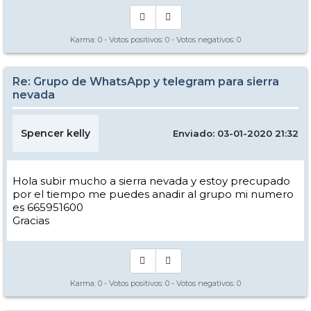
Karma:
0
- Votos positivos:
0
- Votos negativos:
0
Re: Grupo de WhatsApp y telegram para sierra
nevada
Spencer kelly
Enviado: 03-01-2020 21:32
Hola subir mucho a sierra nevada y estoy precupado
por el tiempo me puedes anadir al grupo mi numero
es 665951600
Gracias
Karma:
0
- Votos positivos:
0
- Votos negativos:
0