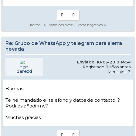
Karma:
14
- Votos positivos:
1
- Votos negativos:
0
Re: Grupo de WhatsApp y telegram para sierra
nevada
Enviado: 10-03-2019 14:54
Registrado: 7 años antes
perezd
Mensajes: 3
Buenas.
Te he mandado el telefono y datos de contacto. ?
Podrias añadirme?
Muchas gracias.