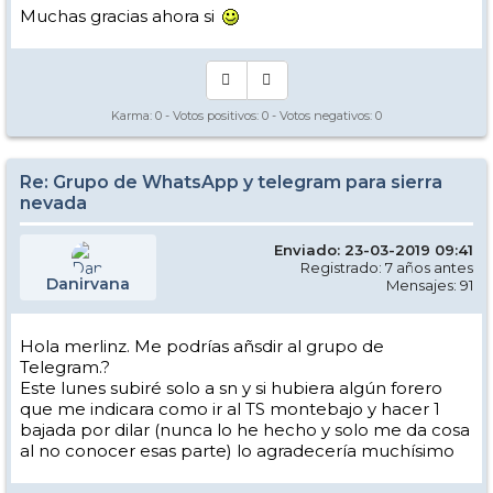
Muchas gracias ahora si
Karma:
0
- Votos positivos:
0
- Votos negativos:
0
Re: Grupo de WhatsApp y telegram para sierra
nevada
Enviado: 23-03-2019 09:41
Registrado: 7 años antes
Danirvana
Mensajes: 91
Hola merlinz. Me podrías añsdir al grupo de
Telegram.?
Este lunes subiré solo a sn y si hubiera algún forero
que me indicara como ir al TS montebajo y hacer 1
bajada por dilar (nunca lo he hecho y solo me da cosa
al no conocer esas parte) lo agradecería muchísimo