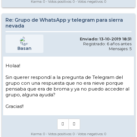
Karma:
0
- Votos positivos:
0
- Votos negativos:
0
Re: Grupo de WhatsApp y telegram para sierra
nevada
Enviado: 13-10-2019 18:31
Registrado: 6 años antes
Basan
Mensajes: 5
Holaa!
Sin querer respondí a la pregunta de Telegram del
grupo con una respuesta que no era nieve porque
pensaba que era de broma y ya no puedo acceder al
grupo, alguna ayuda?
Gracias!!
Karma:
0
- Votos positivos:
0
- Votos negativos:
0