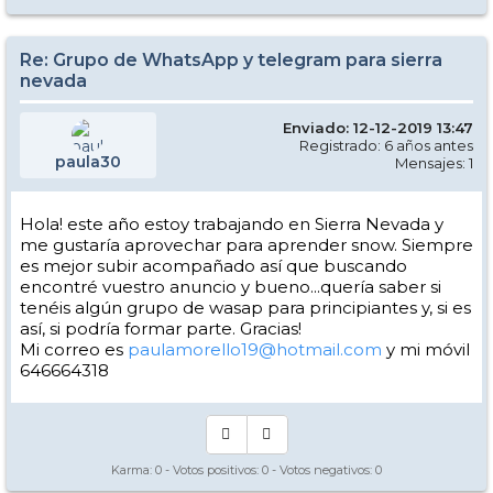
Re: Grupo de WhatsApp y telegram para sierra
nevada
Enviado: 12-12-2019 13:47
Registrado: 6 años antes
paula30
Mensajes: 1
Hola! este año estoy trabajando en Sierra Nevada y
me gustaría aprovechar para aprender snow. Siempre
es mejor subir acompañado así que buscando
encontré vuestro anuncio y bueno...quería saber si
tenéis algún grupo de wasap para principiantes y, si es
así, si podría formar parte. Gracias!
Mi correo es
paulamorello19@hotmail.com
y mi móvil
646664318
Karma:
0
- Votos positivos:
0
- Votos negativos:
0