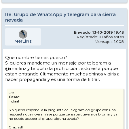
Re: Grupo de WhatsApp y telegram para sierra
nevada
Enviado: 13-10-2019 19:43
Registrado: 10 años antes
MerLiNz
Mensajes: 1.008
Que nombre tienes puesto?
Si quieres mandame un mensaje por telegram a
@merlinz y te quito la prohibición, esto está porque
estan entrando últimamente muchos chinos y giris a
hacer propaganda y es una forma de filtrar.
Cita
Basan
Holaa!
Sin querer respondí a la pregunta de Telegram del grupo con una
respuesta que no era nieve porque pensaba que era de broma y ya
no puedo acceder al grupo, alguna ayuda?
Gracias!!