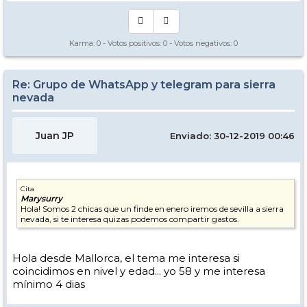
Karma:
0
- Votos positivos:
0
- Votos negativos:
0
Re: Grupo de WhatsApp y telegram para sierra
nevada
Juan JP
Enviado: 30-12-2019 00:46
Cita
Marysurry
Hola! Somos 2 chicas que un finde en enero iremos de sevilla a sierra
nevada, si te interesa quizas podemos compartir gastos.
Hola desde Mallorca, el tema me interesa si
coincidimos en nivel y edad... yo 58 y me interesa
mínimo 4 dias