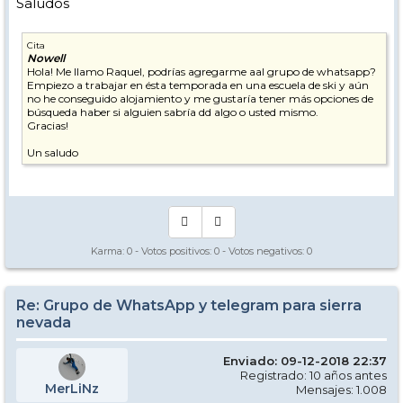
Saludos
Cita
Nowell
Hola! Me llamo Raquel, podrías agregarme aal grupo de whatsapp?
Empiezo a trabajar en ésta temporada en una escuela de ski y aún
no he conseguido alojamiento y me gustaría tener más opciones de
búsqueda haber si alguien sabría dd algo o usted mismo.
Gracias!
Un saludo
Karma:
0
- Votos positivos:
0
- Votos negativos:
0
Re: Grupo de WhatsApp y telegram para sierra
nevada
Enviado: 09-12-2018 22:37
Registrado: 10 años antes
MerLiNz
Mensajes: 1.008