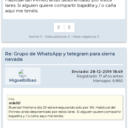
lares. Si alguien quiere compartir bajadita y / o caña
aquí me tenéis.
Karma:
0
- Votos positivos:
0
- Votos negativos:
0
Re: Grupo de WhatsApp y telegram para sierra
nevada
Enviado: 28-12-2019 18:49
Registrado: 17 años antes
Miguelbilbao
Mensajes: 6.860
Cita
miki10
Buenas! Mañana día 29 estaré esquiando solo por SN. Habitual del
Pirineo ando desorientado por estos lares. Si alguien quiere compartir
bajadita y / o caña aquí me tenéis.