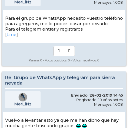
MerLiNz
Mensajes: 1.008
Para el grupo de WhatsApp necesito vuestro teléfono
para agregaros, me lo podeis pasar por privado.
Para el telegram entrar y registraros.
[
t.me
]
Karma:
0
- Votos positivos:
0
- Votos negativos:
0
Re: Grupo de WhatsApp y telegram para sierra
nevada
Enviado: 28-02-2019 14:45
Registrado: 10 años antes
MerLiNz
Mensajes: 1.008
Vuelvo a levantar esto ya que me han dicho que hay
mucha gente buscando grupos