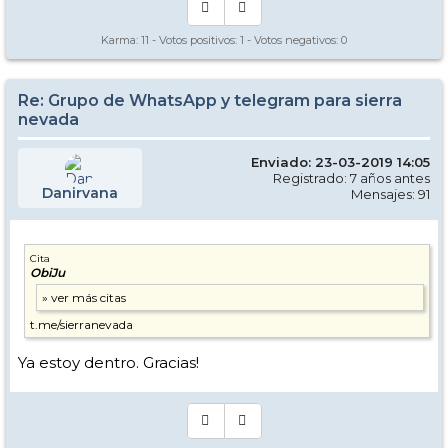
Karma:
11
- Votos positivos:
1
- Votos negativos:
0
Re: Grupo de WhatsApp y telegram para sierra
nevada
Enviado: 23-03-2019 14:05
Registrado: 7 años antes
Danirvana
Mensajes: 91
Cita
ObiJu
t.me/sierranevada
Ya estoy dentro. Gracias!