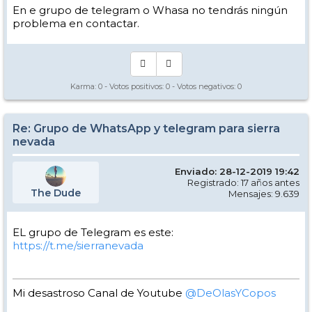
En e grupo de telegram o Whasa no tendrás ningún
problema en contactar.
Karma:
0
- Votos positivos:
0
- Votos negativos:
0
Re: Grupo de WhatsApp y telegram para sierra
nevada
Enviado: 28-12-2019 19:42
Registrado: 17 años antes
The Dude
Mensajes: 9.639
EL grupo de Telegram es este:
https://t.me/sierranevada
Mi desastroso Canal de Youtube
@DeOlasYCopos