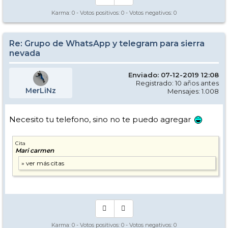
Karma:
0
- Votos positivos:
0
- Votos negativos:
0
Re: Grupo de WhatsApp y telegram para sierra
nevada
Enviado: 07-12-2019 12:08
Registrado: 10 años antes
MerLiNz
Mensajes: 1.008
Necesito tu telefono, sino no te puedo agregar
Cita
Mari carmen
Karma:
0
- Votos positivos:
0
- Votos negativos:
0