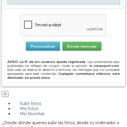
AVISO: La IP de los usuarios queda registrada.
Los comentarios aquí
publicados no reflejan de ningún modo la opinión de
nevasport.com
.
Esta web se reserva el derecho a eliminar los mensajes que no considere
apropiados para este contenido.
Cualquier comentario ofensivo será
eliminado sin previo aviso
.
×
Subir fotos
Mis fotos
Mis favoritas
¿Desde dónde quieres subir las fotos, desde tu ordenador o