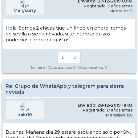
Enviado: 27-12-2019 03:41
Registrado: 6 años antes
Marysurry
Mensajes: 9
Hola! Somos 2 chicas que un finde en enero iremos
de sevilla a sierra nevada, si te interesa quizas
podemos compartir gastos.
Karma:
0
- Votos positivos:
0
- Votos negativos:
0
Re: Grupo de WhatsApp y telegram para sierra
nevada
Enviado: 28-12-2019 18:03
Registrado: 17 años antes
miki10
Mensajes: 156
Buenas! Mañana día 29 estaré esquiando solo por SN.
Habitual del Pirineo ando desorientado por estos