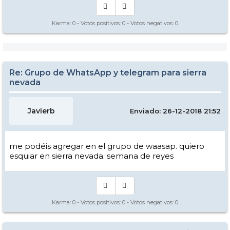
Karma:
0
- Votos positivos:
0
- Votos negativos:
0
Re: Grupo de WhatsApp y telegram para sierra
nevada
Javierb
Enviado: 26-12-2018 21:52
me podéis agregar en el grupo de waasap. quiero
esquiar en sierra nevada. semana de reyes
Karma:
0
- Votos positivos:
0
- Votos negativos:
0