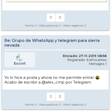
Karma:
0
- Votos positivos:
0
- Votos negativos:
0
Re: Grupo de WhatsApp y telegram para sierra
nevada
Enviado: 27-11-2019 08:58
Registrado: 6 años antes
Escort
Mensajes: 1
Yo lo hice a posta y ahora no me permite entrar
Acabo de escribir a @alex_cmp por Telegram.
Karma:
0
- Votos positivos:
0
- Votos negativos:
0