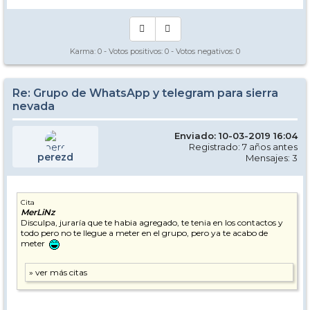
Karma:
0
- Votos positivos:
0
- Votos negativos:
0
Re: Grupo de WhatsApp y telegram para sierra
nevada
Enviado: 10-03-2019 16:04
Registrado: 7 años antes
perezd
Mensajes: 3
Cita
MerLiNz
Disculpa, juraría que te habia agregado, te tenia en los contactos y
todo pero no te llegue a meter en el grupo, pero ya te acabo de
meter