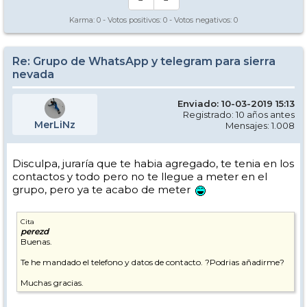
Karma:
0
- Votos positivos:
0
- Votos negativos:
0
Re: Grupo de WhatsApp y telegram para sierra
nevada
Enviado: 10-03-2019 15:13
Registrado: 10 años antes
MerLiNz
Mensajes: 1.008
Disculpa, juraría que te habia agregado, te tenia en los
contactos y todo pero no te llegue a meter en el
grupo, pero ya te acabo de meter
Cita
perezd
Buenas.
Te he mandado el telefono y datos de contacto. ?Podrias añadirme?
Muchas gracias.