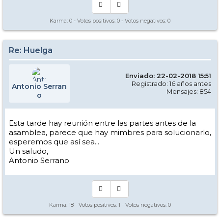
Karma:
0
- Votos positivos:
0
- Votos negativos:
0
Re: Huelga
Enviado: 22-02-2018 15:51
Registrado: 16 años antes
Antonio Serran
Mensajes: 854
o
Esta tarde hay reunión entre las partes antes de la
asamblea, parece que hay mimbres para solucionarlo,
esperemos que así sea...
Un saludo,
Antonio Serrano
Karma:
18
- Votos positivos:
1
- Votos negativos:
0