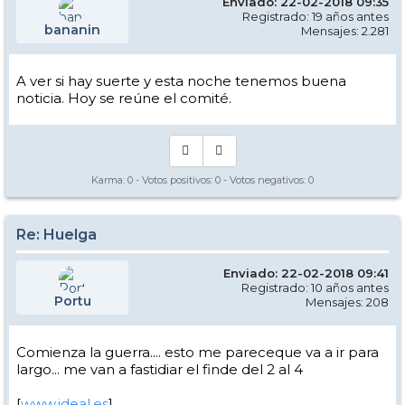
Enviado: 22-02-2018 09:35
Registrado: 19 años antes
bananin
Mensajes: 2.281
A ver si hay suerte y esta noche tenemos buena
noticia. Hoy se reúne el comité.
Karma:
0
- Votos positivos:
0
- Votos negativos:
0
Re: Huelga
Enviado: 22-02-2018 09:41
Registrado: 10 años antes
Portu
Mensajes: 208
Comienza la guerra.... esto me pareceque va a ir para
largo... me van a fastidiar el finde del 2 al 4
[
www.ideal.es
]