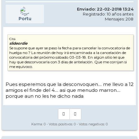
Enviado: 22-02-2018 13:24
Registrado: 10 años antes
Portu
Mensajes: 208
Cita
slideordie
Se supone que ayer se paso la fecha para cancelar la convocatoria de
huelga no ? La reunión de hoy irá encaminada a la cancelación de
convocatoria del próximo sábado 03-03-18. En algún sitio leí que
hay que desconvocarla con 3 días de antelación. Que me corrijan si
me equivoco.
Pues esperemos que la desconvoquen.... me llevo a 12
amigos el finde del 4.... asi que menudo marron....
porque aun no les he dicho nada
Karma:
0
- Votos positivos:
0
- Votos negativos:
0