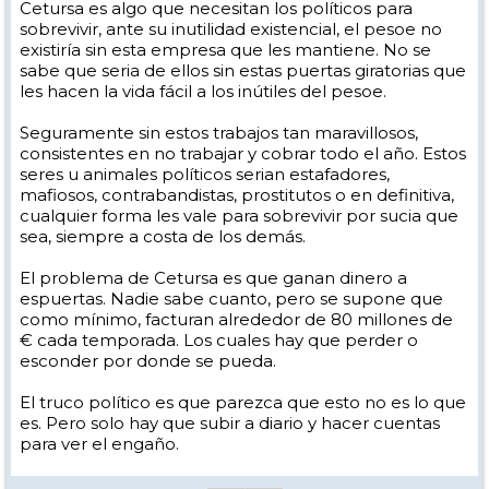
Cetursa es algo que necesitan los políticos para
sobrevivir, ante su inutilidad existencial, el pesoe no
existiría sin esta empresa que les mantiene. No se
sabe que seria de ellos sin estas puertas giratorias que
les hacen la vida fácil a los inútiles del pesoe.
Seguramente sin estos trabajos tan maravillosos,
consistentes en no trabajar y cobrar todo el año. Estos
seres u animales políticos serian estafadores,
mafiosos, contrabandistas, prostitutos o en definitiva,
cualquier forma les vale para sobrevivir por sucia que
sea, siempre a costa de los demás.
El problema de Cetursa es que ganan dinero a
espuertas. Nadie sabe cuanto, pero se supone que
como mínimo, facturan alrededor de 80 millones de
€ cada temporada. Los cuales hay que perder o
esconder por donde se pueda.
El truco político es que parezca que esto no es lo que
es. Pero solo hay que subir a diario y hacer cuentas
para ver el engaño.