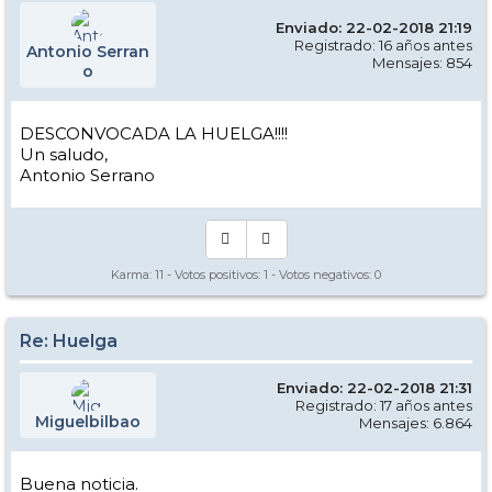
Enviado: 22-02-2018 21:19
Registrado: 16 años antes
Antonio Serran
Mensajes: 854
o
DESCONVOCADA LA HUELGA!!!!
Un saludo,
Antonio Serrano
Karma:
11
- Votos positivos:
1
- Votos negativos:
0
Re: Huelga
Enviado: 22-02-2018 21:31
Registrado: 17 años antes
Miguelbilbao
Mensajes: 6.864
Buena noticia.