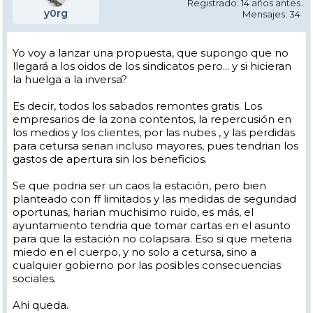
Registrado: 14 años antes
y0rg
Mensajes: 34
Yo voy a lanzar una propuesta, que supongo que no
llegará a los oidos de los sindicatos pero... y si hicieran
la huelga a la inversa?
Es decir, todos los sabados remontes gratis. Los
empresarios de la zona contentos, la repercusión en
los medios y los clientes, por las nubes , y las perdidas
para cetursa serian incluso mayores, pues tendrian los
gastos de apertura sin los beneficios.
Se que podria ser un caos la estación, pero bien
planteado con ff limitados y las medidas de seguridad
oportunas, harian muchisimo ruido, es más, el
ayuntamiento tendria que tomar cartas en el asunto
para que la estación no colapsara. Eso si que meteria
miedo en el cuerpo, y no solo a cetursa, sino a
cualquier gobierno por las posibles consecuencias
sociales.
Ahi queda.