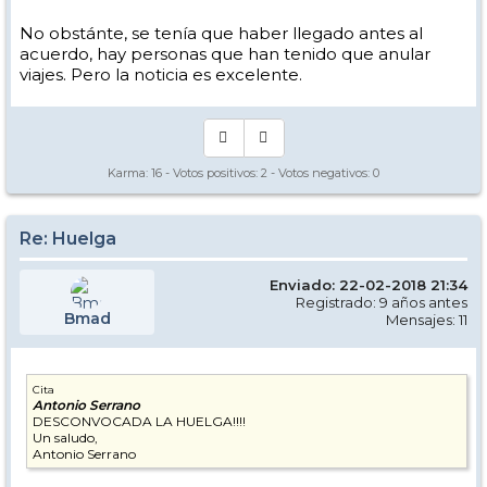
No obstánte, se tenía que haber llegado antes al
acuerdo, hay personas que han tenido que anular
viajes. Pero la noticia es excelente.
Karma:
16
- Votos positivos:
2
- Votos negativos:
0
Re: Huelga
Enviado: 22-02-2018 21:34
Registrado: 9 años antes
Bmad
Mensajes: 11
Cita
Antonio Serrano
DESCONVOCADA LA HUELGA!!!!
Un saludo,
Antonio Serrano