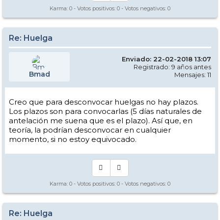
Karma:
0
- Votos positivos:
0
- Votos negativos:
0
Re: Huelga
Enviado: 22-02-2018 13:07
Registrado: 9 años antes
Bmad
Mensajes: 11
Creo que para desconvocar huelgas no hay plazos.
Los plazos son para convocarlas (5 días naturales de
antelación me suena que es el plazo). Así que, en
teoría, la podrían desconvocar en cualquier
momento, si no estoy equivocado.
Karma:
0
- Votos positivos:
0
- Votos negativos:
0
Re: Huelga