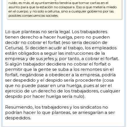
ruido, es más, el ayuntamiento tendria que tomar cartas en el
asunto para que la estación no colapsara. Eso si que meteria miedo
en el cuerpo, y no solo a cetursa, sino a cualquier gobierno por las
posibles consecuencias sociales.
Ahi queda.
Lo que planteas no sería legal. Los trabajadores
tienen derecho a hacer huelga, pero no pueden
decidir no cobrar el forfait (eso sería decisión de
Cetursa). Si deciden acudir al trabajo, los empleados
están obligados a seguir las instrucciones de la
empresa y de sus jefes y, por tanto, a cobrar el forfait.
Si algún trabajador decidiera no cobrar el forfait o
permitir que la gente se suba a los remontes sin el
forfait, negándose a obedecer a la empresa, podría
ser despedido y el despido sería procedente (cosa
que no puede pasar en una huelga, pues al ser el
ejercicio de un derecho de los trabajadores, cualquier
despido por hacer huelga sería nulo).
Resumiendo, los trabajadores y los sindicatos no
podrían hacer lo que planteas, se arriesgarían a ser
despedidos.