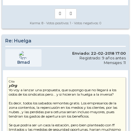
Karma:
8
- Votos positivos:
1
- Votos negativos:
0
Re: Huelga
Enviado: 22-02-2018 17:00
Registrado: 9 años antes
Bmad
Mensajes: 11
Cita
y0rg
Yo voy a lanzar una propuesta, que supongo que no llegará a los
oidos de los sindicatos pero... y si hicieran la huelga a la inversa?
Es decir, todos los sabados remontes gratis. Los empresarios de la
zona contentos, la repercusión en los medios y los clientes, por las
nubes , y las perdidas para cetursa serian incluso mayores, pues
tendrian los gastos de apertura sin los beneficios.
Se que podria ser un caos la estación, pero bien planteado con ff
limitados y las medidas de seguridad oportunas, harian muchisimo