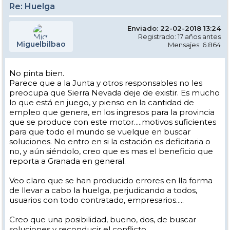
Re: Huelga
Enviado: 22-02-2018 13:24
Registrado: 17 años antes
Miguelbilbao
Mensajes: 6.864
No pinta bien.
Parece que a la Junta y otros responsables no les
preocupa que Sierra Nevada deje de existir. Es mucho
lo que está en juego, y pienso en la cantidad de
empleo que genera, en los ingresos para la provincia
que se produce con este motor.....motivos suficientes
para que todo el mundo se vuelque en buscar
soluciones. No entro en si la estación es deficitaria o
no, y aún siéndolo, creo que es mas el beneficio que
reporta a Granada en general.
Veo claro que se han producido errores en lla forma
de llevar a cabo la huelga, perjudicando a todos,
usuarios con todo contratado, empresarios.....
Creo que una posibilidad, bueno, dos, de buscar
soluciones y reconducir el conflicto.