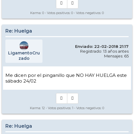
Karma:
0
- Votos positivos:
0
- Votos negativos:
0
Re: Huelga
Enviado: 22-02-2018 21:17
Registrado: 13 años antes
LigamentoCru
Mensajes: 65
zado
Me dicen por el pinganillo que NO HAY HUELGA este
sábado 24/02
Karma:
12
- Votos positivos:
1
- Votos negativos:
0
Re: Huelga