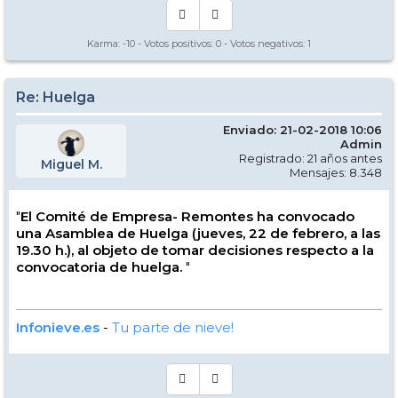
Karma:
-10
- Votos positivos:
0
- Votos negativos:
1
Re: Huelga
Enviado: 21-02-2018 10:06
Admin
Registrado: 21 años antes
Miguel M.
Mensajes: 8.348
"
El Comité de Empresa- Remontes ha convocado
una Asamblea de Huelga (jueves, 22 de febrero, a las
19.30 h.), al objeto de tomar decisiones respecto a la
convocatoria de huelga.
"
Infonieve.es
-
Tu parte de nieve!