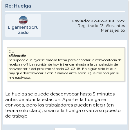
Re: Huelga
Enviado: 22-02-2018 15:27
Registrado: 13 años antes
LigamentoCru
Mensajes: 65
zado
Cita
slideordie
Se supone que ayer se paso la fecha para cancelar la convocatoria de
huelga no ? La reunión de hoy irá encaminada a la cancelación de
convocatoria del próximo sábado 03-03-18. En algún sitio leí que
hay que desconvocarla con 3 días de antelación. Que me corrijan si
me equivoco.
La huelga se puede desconvocar hasta 5 minutos
antes de abrir la estacion. Aparte: la huelga se
convoca, pero los trabajadores pueden elegir (en
teoria solo claro), si van a la huelga o van a su puesto
de trabajo.