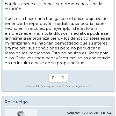
hoteles, escuelas, tiendas, supermercados, ... de la
estación.
Puestos a hacer una huelga con el único objetivo de
tener cierta repercusión mediática, se podría haber
hecho en miércoles, por ejemplo. El efecto a la
empresa es el msimo, la difusión mediática podría ser
la misma si se organiza bien, y los daños colaterales se
minimizarían. Así habrían demostrado que su interés
era mejorar sus condiciones pero no perjudicar al
resto de los implicados. Esto no ha sido así. Peor para
ellos. Cada vez caen peor y "ceturso" se ha convertido
en un insulto a base de su propia actitud.
Karma:
18
- Votos positivos:
2
- Votos negativos:
0
Re: Huelga
Enviado: 22-02-2018 16:54