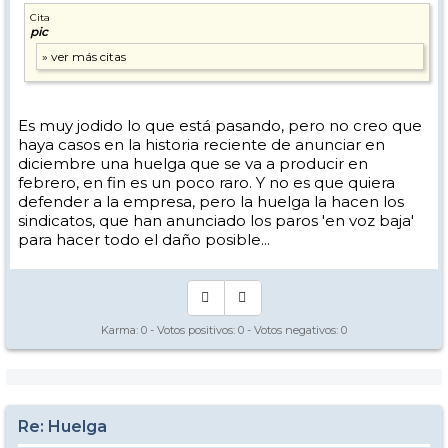
Cita
pic
Es muy jodido lo que está pasando, pero no creo que
haya casos en la historia reciente de anunciar en
diciembre una huelga que se va a producir en
febrero, en fin es un poco raro. Y no es que quiera
defender a la empresa, pero la huelga la hacen los
sindicatos, que han anunciado los paros 'en voz baja'
para hacer todo el daño posible...
Karma:
0
- Votos positivos:
0
- Votos negativos:
0
Re: Huelga