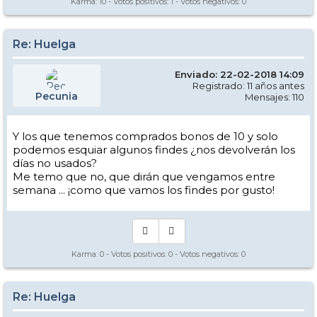
Karma:
10
- Votos positivos:
1
- Votos negativos:
0
Re: Huelga
Enviado: 22-02-2018 14:09
Registrado: 11 años antes
Pecunia
Mensajes: 110
Y los que tenemos comprados bonos de 10 y solo
podemos esquiar algunos findes ¿nos devolverán los
días no usados?
Me temo que no, que dirán que vengamos entre
semana ... ¡como que vamos los findes por gusto!
Karma:
0
- Votos positivos:
0
- Votos negativos:
0
Re: Huelga