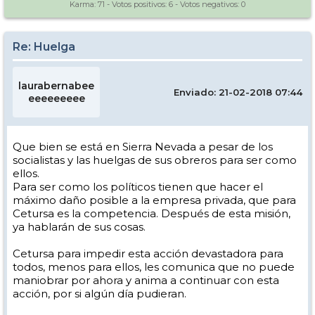
Karma:
71
- Votos positivos:
6
- Votos negativos:
0
Re: Huelga
laurabernabee
Enviado: 21-02-2018 07:44
eeeeeeeee
Que bien se está en Sierra Nevada a pesar de los
socialistas y las huelgas de sus obreros para ser como
ellos.
Para ser como los políticos tienen que hacer el
máximo daño posible a la empresa privada, que para
Cetursa es la competencia. Después de esta misión,
ya hablarán de sus cosas.
Cetursa para impedir esta acción devastadora para
todos, menos para ellos, les comunica que no puede
maniobrar por ahora y anima a continuar con esta
acción, por si algún día pudieran.