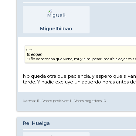
Miguelbilbao
Cita
Breogan
El fin de semana que viene, muy a mi pesar, me iŕe a dejar mis
No queda otra que paciencia, y espero que si van
tarde. Y nadie excluye un acuerdo horas antes de
Karma:
11
- Votos positivos:
1
- Votos negativos:
0
Re: Huelga