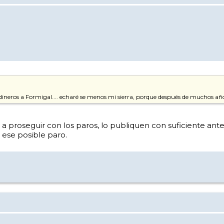
 dineros a Formigal.... echaré se menos mi sierra, porque después de muchos añ
 a proseguir con los paros, lo publiquen con suficiente ant
 ese posible paro.