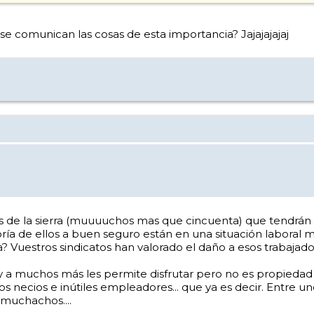
e comunican las cosas de esta importancia? Jajajajajaj
es de la sierra (muuuuchos mas que cincuenta) que tendrán 
oría de ellos a buen seguro están en una situación laboral 
a? Vuestros sindicatos han valorado el daño a esos trabajado
y a muchos más les permite disfrutar pero no es propiedad d
estros necios e inútiles empleadores... que ya es decir. Entre 
 muchachos....