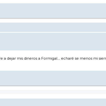
ŕe a dejar mis dineros a Formigal.... echaré se menos mi s