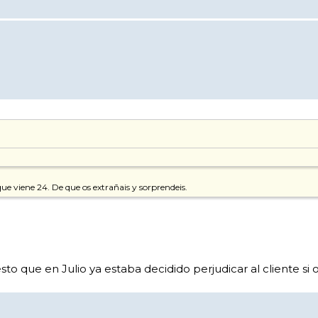
que viene 24. De que os extrañais y sorprendeis.
o que en Julio ya estaba decidido perjudicar al cliente si o 