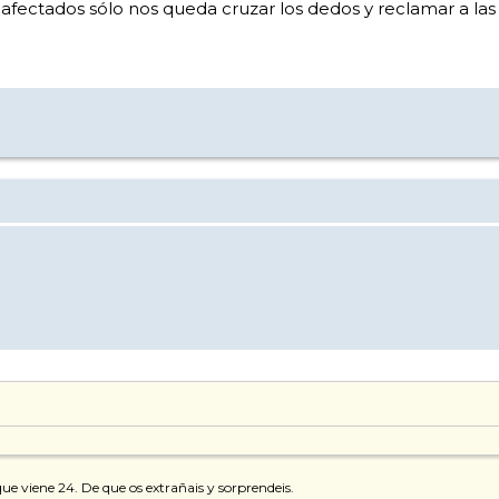
fectados sólo nos queda cruzar los dedos y reclamar a las d
que viene 24. De que os extrañais y sorprendeis.