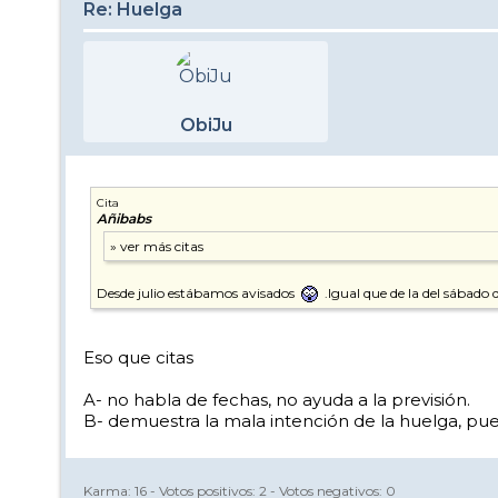
Re: Huelga
ObiJu
Cita
Añibabs
Desde julio estábamos avisados
.Igual que de la del sábado 
Eso que citas
A- no habla de fechas, no ayuda a la previsión.
B- demuestra la mala intención de la huelga, puest
Karma:
16
- Votos positivos:
2
- Votos negativos:
0