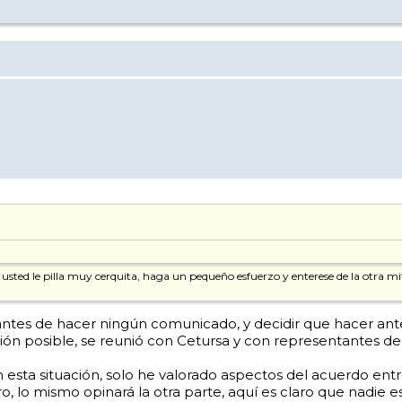
a usted le pilla muy cerquita, haga un pequeño esfuerzo y enterese de la otra mi
ntes de hacer ningún comunicado, y decidir que hacer ante e
ación posible, se reunió con Cetursa y con representantes
esta situación, solo he valorado aspectos del acuerdo entr
 lo mismo opinará la otra parte, aquí es claro que nadie e