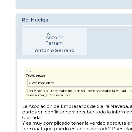
Re: Huelga
Antonio Serrano
Cita
Trompezon
Don Antonio, usted sabe de la misa...pero solo sabe la mitad... 
de esta magnifica estacion.
La Asociación de Empresarios de Sierra Nevada, a
partes en conflicto para recabar toda la inform
Granada.
Y es muy complicado tener la verdad absoluta en 
personal, que puedo estar equivocado? Pues claro,