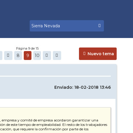
Página 9 de 15
Nuevo tema
8
9
10
Enviado: 18-02-2018 13:46
cerlo, empresa y comité de empresa acordaron garantizar una
ón de este tiempo de empleabilidad. El resto de los trabajadores
ación, que requiere la confirmación por parte de los