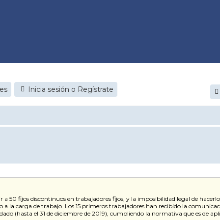
jes
Inicia sesión o Regístrate
r a 50 fijos discontinuos en trabajadores fijos, y la imposibilidad legal de ha
 a la carga de trabajo. Los 15 primeros trabajadores han recibido la comunicaci
ado (hasta el 31 de diciembre de 2019), cumpliendo la normativa que es de aplic