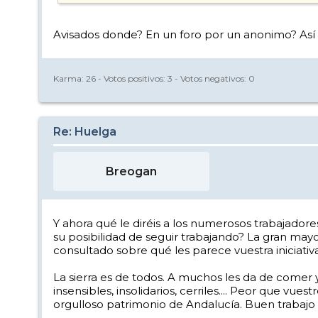
Avisados donde? En un foro por un anonimo? Así s
Karma:
26
- Votos positivos:
3
- Votos negativos:
0
Re: Huelga
Breogan
Y ahora qué le diréis a los numerosos trabajador
su posibilidad de seguir trabajando? La gran may
consultado sobre qué les parece vuestra iniciativ
La sierra es de todos. A muchos les da de comer 
insensibles, insolidarios, cerriles.... Peor que vu
orgulloso patrimonio de Andalucía. Buen trabajo