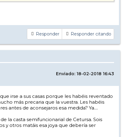
Responder
Responder citando
Enviado: 18-02-2018 16:43
que irse a sus casas porque les habéis reventado
mucho más precaria que la vuestra. Les habéis
res antes de aconsejaros esa medida? Ya....
e la casta semifuncionarial de Cetursa. Sois
unos y otros matáis esa joya que debería ser