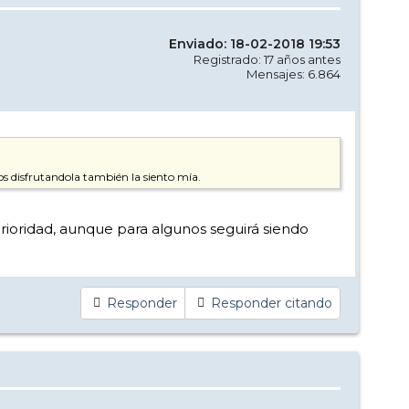
Enviado: 18-02-2018 19:53
Registrado: 17 años antes
Mensajes: 6.864
os disfrutandola también la siento mía.
erioridad, aunque para algunos seguirá siendo
Responder
Responder citando