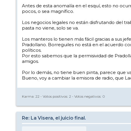
Antes de esta anomalía en el esquí, esto no ocur
pocos, o sea magnífico.
Los negocios legales no están disfrutando del t
pasta no viene, solo se va.
Los manteros lo tienen más fácil gracias a sus jefe
Pradollano. Borreguiles no está en el acuerdo c
políticos.
Por esto sabemos que la permisividad de Pradollano
amigos.
Por lo demás, no tiene buen pinta, parece que va
Bueno, voy a cambiar la emisora de radio, que La
Karma:
22
- Votos positivos:
2
- Votos negativos:
0
Re: La Visera, el juicio final.