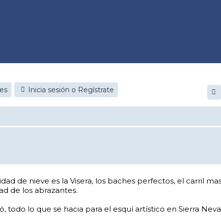
jes
Inicia sesión o Regístrate
idad de nieve es la Visera, los baches perfectos, el carril 
ad de los abrazantes.
 todo lo que se hacia para el esquí artístico en Sierra Nevad