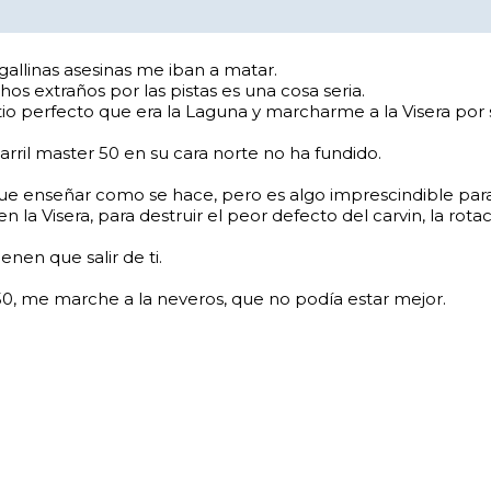
gallinas asesinas me iban a matar.
os extraños por las pistas es una cosa seria.
itio perfecto que era la Laguna y marcharme a la Visera por 
arril master 50 en su cara norte no ha fundido.
 que enseñar como se hace, pero es algo imprescindible para
 en la Visera, para destruir el peor defecto del carvin, la rota
enen que salir de ti.
0, me marche a la neveros, que no podía estar mejor.