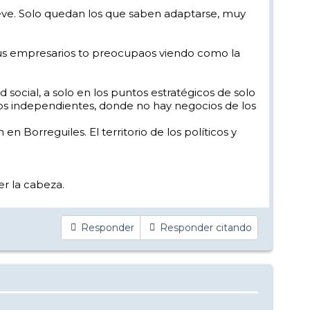
ieve. Solo quedan los que saben adaptarse, muy
 sus empresarios to preocupaos viendo como la
d social, a solo en los puntos estratégicos de solo
ios independientes, donde no hay negocios de los
n Borreguiles. El territorio de los políticos y
er la cabeza.
Responder
Responder citando