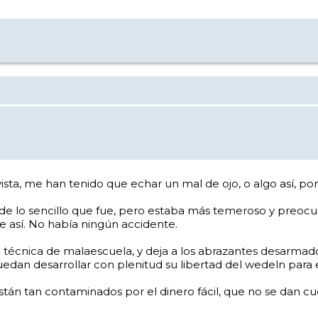
a, me han tenido que echar un mal de ojo, o algo así, por q
dí de lo sencillo que fue, pero estaba más temeroso y preo
e así. No había ningún accidente.
a técnica de malaescuela, y deja a los abrazantes desarmado
edan desarrollar con plenitud su libertad del wedeln para 
tán tan contaminados por el dinero fácil, que no se dan cue