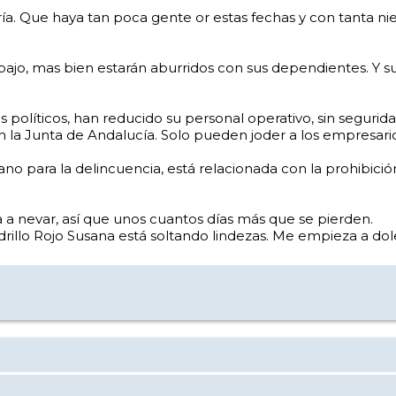
ría. Que haya tan poca gente or estas fechas y con tanta n
rabajo, mas bien estarán aburridos con sus dependientes. Y
s políticos, han reducido su personal operativo, sin segurida
on la Junta de Andalucía. Solo pueden joder a los empresar
 para la delincuencia, está relacionada con la prohibición e
 a nevar, así que unos cuantos días más que se pierden.
drillo Rojo Susana está soltando lindezas. Me empieza a dol