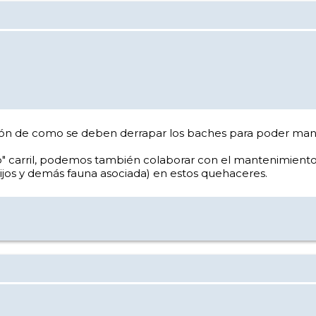
ión de como se deben derrapar los baches para poder man
tro" carril, podemos también colaborar con el mantenimient
hijos y demás fauna asociada) en estos quehaceres.