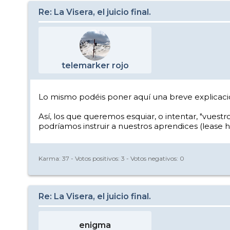
Re: La Visera, el juicio final.
telemarker rojo
Lo mismo podéis poner aquí una breve explicac
Así, los que queremos esquiar, o intentar, "vues
podríamos instruir a nuestros aprendices (lease 
Karma:
37
- Votos positivos:
3
- Votos negativos:
0
Re: La Visera, el juicio final.
enigma