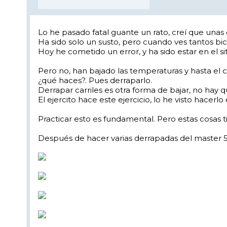
Lo he pasado fatal guante un rato, creí que unas 
Ha sido solo un susto, pero cuando ves tantos bich
Hoy he cometido un error, y ha sido estar en el s
Pero no, han bajado las temperaturas y hasta el c
¿qué haces?. Pues derraparlo.
Derrapar carriles es otra forma de bajar, no hay
El ejercito hace este ejercicio, lo he visto hacerlo
Practicar esto es fundamental. Pero estas cosas ti
Después de hacer varias derrapadas del master 5