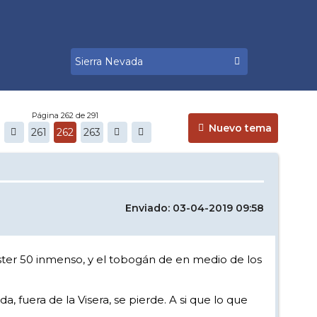
Página 262 de 291
Nuevo tema
261
262
263
Enviado: 03-04-2019 09:58
master 50 inmenso, y el tobogán de en medio de los
a, fuera de la Visera, se pierde. A si que lo que