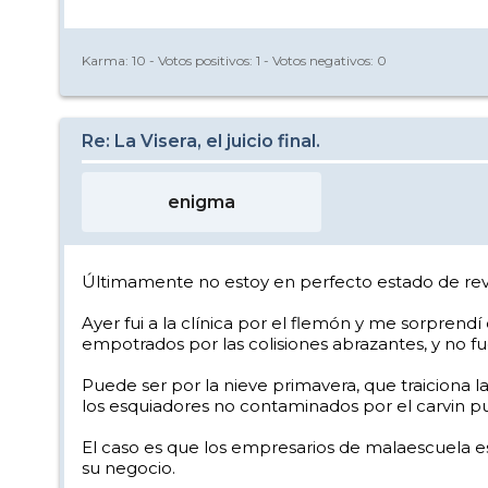
Karma:
10
- Votos positivos:
1
- Votos negativos:
0
Re: La Visera, el juicio final.
enigma
Últimamente no estoy en perfecto estado de revist
Ayer fui a la clínica por el flemón y me sorpren
empotrados por las colisiones abrazantes, y no fu
Puede ser por la nieve primavera, que traiciona l
los esquiadores no contaminados por el carvin pu
El caso es que los empresarios de malaescuela es
su negocio.