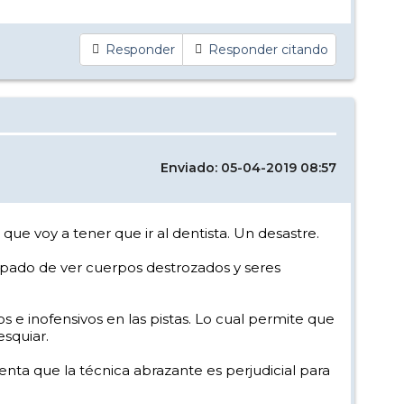
Responder
Responder citando
Enviado: 05-04-2019 08:57
ue voy a tener que ir al dentista. Un desastre.
cupado de ver cuerpos destrozados y seres
s e inofensivos en las pistas. Lo cual permite que
esquiar.
nta que la técnica abrazante es perjudicial para