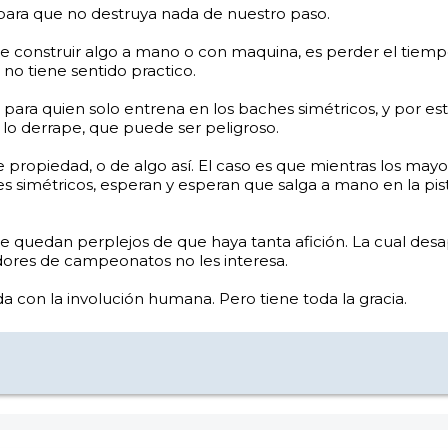
, para que no destruya nada de nuestro paso.
e construir algo a mano o con maquina, es perder el tiempo
no tiene sentido practico.
para quien solo entrena en los baches simétricos, y por esto 
lo derrape, que puede ser peligroso.
e propiedad, o de algo así. El caso es que mientras los mayo
es simétricos, esperan y esperan que salga a mano en la p
 quedan perplejos de que haya tanta afición. La cual desa
dores de campeonatos no les interesa.
a con la involución humana. Pero tiene toda la gracia.