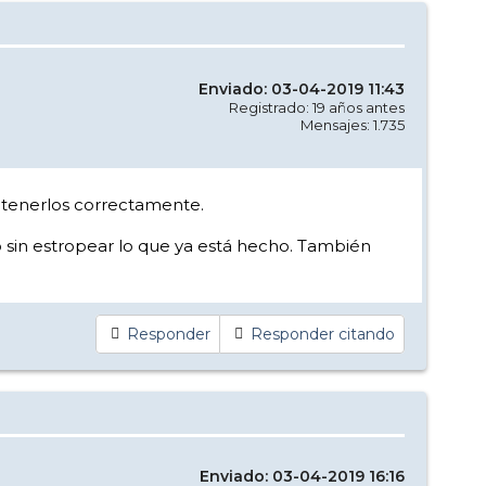
Enviado: 03-04-2019 11:43
Registrado: 19 años antes
Mensajes: 1.735
tenerlos correctamente.
o sin estropear lo que ya está hecho. También
Responder
Responder citando
Enviado: 03-04-2019 16:16