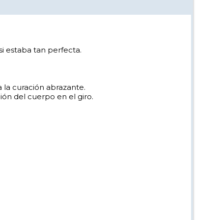
si estaba tan perfecta.
 la curación abrazante.
ción del cuerpo en el giro.