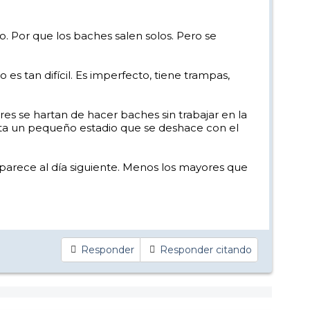
. Por que los baches salen solos. Pero se
es tan difícil. Es imperfecto, tiene trampas,
res se hartan de hacer baches sin trabajar en la
ista un pequeño estadio que se deshace con el
parece al día siguiente. Menos los mayores que
Responder
Responder citando