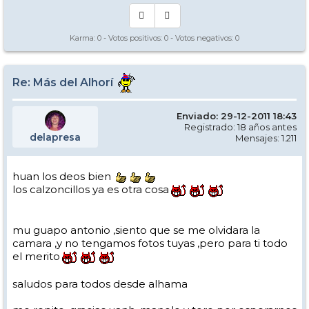
Karma:
0
- Votos positivos:
0
- Votos negativos:
0
Re: Más del Alhorí
Enviado: 29-12-2011 18:43
Registrado: 18 años antes
delapresa
Mensajes: 1.211
huan los deos bien
los calzoncillos ya es otra cosa
mu guapo antonio ,siento que se me olvidara la
camara ,y no tengamos fotos tuyas ,pero para ti todo
el merito
saludos para todos desde alhama