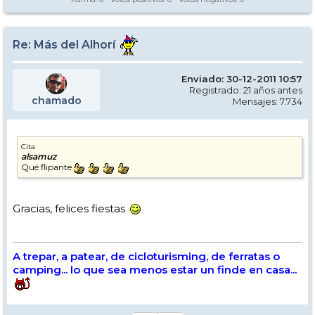
Re: Más del Alhorí
Enviado: 30-12-2011 10:57
Registrado: 21 años antes
chamado
Mensajes: 7.734
Cita
alsamuz
Qué flipante
Gracias, felices fiestas
A trepar, a patear, de cicloturisming, de ferratas o
camping... lo que sea menos estar un finde en casa...