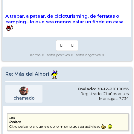
A trepar, a patear, de cicloturisming, de ferratas o
camping... lo que sea menos estar un finde en casa...
Karma:
0
- Votos positivos:
0
- Votos negativos:
0
Re: Más del Alhorí
Enviado: 30-12-2011 10:55
Registrado: 21 años antes
chamado
Mensajes: 7.734
Cita
Pelitre
Otro paisano al que le digo lo mismo,guapa actividad