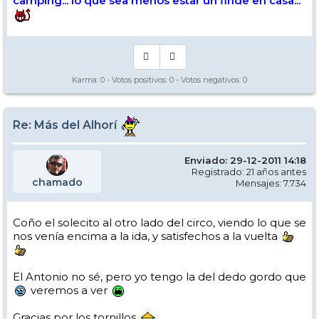
camping... lo que sea menos estar un finde en casa...
Karma:
0
- Votos positivos:
0
- Votos negativos:
0
Re: Más del Alhorí
Enviado: 29-12-2011 14:18
Registrado: 21 años antes
chamado
Mensajes: 7.734
Coño el solecito al otro lado del circo, viendo lo que se
nos venía encima a la ida, y satisfechos a la vuelta
El Antonio no sé, pero yo tengo la del dedo gordo que
veremos a ver
Gracias por los tornillos