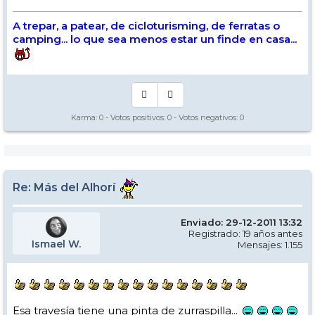
A trepar, a patear, de cicloturisming, de ferratas o
camping... lo que sea menos estar un finde en casa...
Karma:
0
- Votos positivos:
0
- Votos negativos:
0
Re: Más del Alhorí
Enviado: 29-12-2011 13:32
Registrado: 19 años antes
Ismael W.
Mensajes: 1.155
Esa travesía tiene una pinta de zurraspilla...