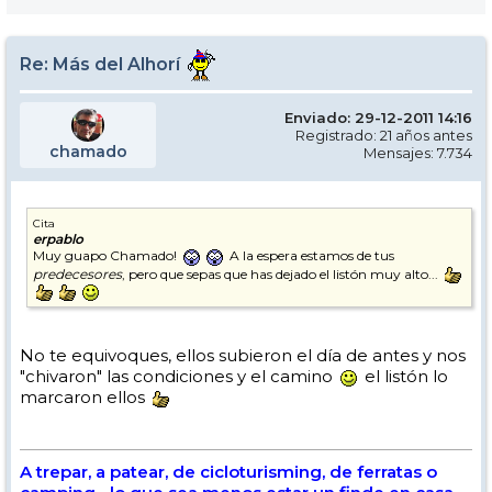
Re: Más del Alhorí
Enviado: 29-12-2011 14:16
Registrado: 21 años antes
chamado
Mensajes: 7.734
Cita
erpablo
Muy guapo Chamado!
A la espera estamos de tus
predecesores
, pero que sepas que has dejado el listón muy alto...
No te equivoques, ellos subieron el día de antes y nos
"chivaron" las condiciones y el camino
el listón lo
marcaron ellos
A trepar, a patear, de cicloturisming, de ferratas o