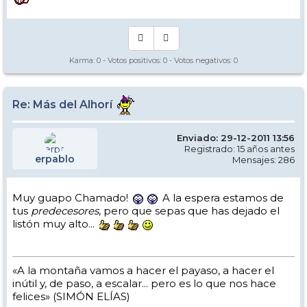
Karma:
0
- Votos positivos:
0
- Votos negativos:
0
Re: Más del Alhorí
Enviado: 29-12-2011 13:56
Registrado: 15 años antes
erpablo
Mensajes: 286
Muy guapo Chamado!
A la espera estamos de
tus
predecesores
, pero que sepas que has dejado el
listón muy alto...
«A la montaña vamos a hacer el payaso, a hacer el
inútil y, de paso, a escalar... pero es lo que nos hace
felices» (SIMÓN ELÍAS)