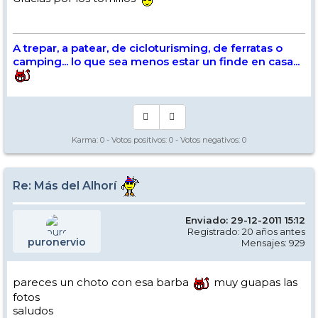
A trepar, a patear, de cicloturisming, de ferratas o
camping... lo que sea menos estar un finde en casa...
Karma:
0
- Votos positivos:
0
- Votos negativos:
0
Re: Más del Alhorí
Enviado: 29-12-2011 15:12
Registrado: 20 años antes
puronervio
Mensajes: 929
pareces un choto con esa barba
muy guapas las
fotos
saludos