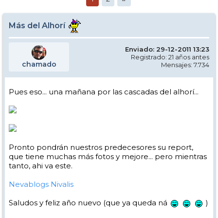
Más del Alhorí
Enviado: 29-12-2011 13:23
Registrado: 21 años antes
chamado
Mensajes: 7.734
Pues eso... una mañana por las cascadas del alhorí...
Pronto pondrán nuestros predecesores su report,
que tiene muchas más fotos y mejore... pero mientras
tanto, ahi va este.
Nevablogs Nivalis
Saludos y feliz año nuevo (que ya queda ná
)