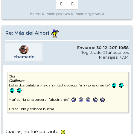
Karma:
0
- Votos positivos:
0
- Votos negativos:
0
Re: Más del Alhorí
Enviado: 30-12-2011 10:58
Registrado: 21 años antes
chamado
Mensajes: 7.734
Cita
Osilleros
Estas dos palabra me dan mucho juego: "im - presionante"
Y añadiria una tercera: "alucinante"
Un saludo y enhora buena.
Gracias, no fué pa tanto