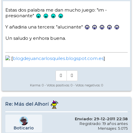
Estas dos palabra me dan mucho juego: "im -
presionante"
Y añadiria una tercera: "alucinante"
Un saludo y enhora buena.
[
blogdejuancarlosquiles.blogspot.com.es
]
Karma:
0
- Votos positivos:
0
- Votos negativos:
0
Re: Más del Alhorí
Enviado: 29-12-2011 22:38
Registrado: 19 años antes
Boticario
Mensajes: 5.075