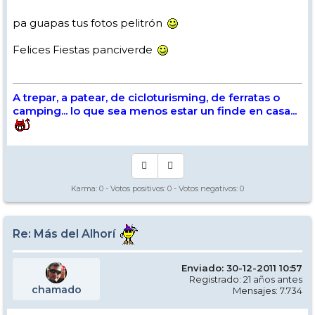
pa guapas tus fotos pelitrón
Felices Fiestas panciverde
A trepar, a patear, de cicloturisming, de ferratas o
camping... lo que sea menos estar un finde en casa...
Karma:
0
- Votos positivos:
0
- Votos negativos:
0
Re: Más del Alhorí
Enviado: 30-12-2011 10:57
Registrado: 21 años antes
chamado
Mensajes: 7.734