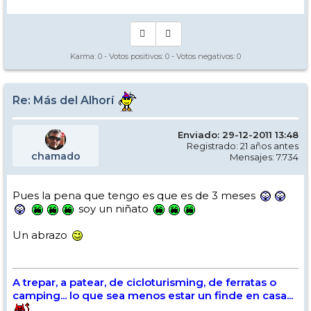
Karma:
0
- Votos positivos:
0
- Votos negativos:
0
Re: Más del Alhorí
Enviado: 29-12-2011 13:48
Registrado: 21 años antes
chamado
Mensajes: 7.734
Pues la pena que tengo es que es de 3 meses
soy un niñato
Un abrazo
A trepar, a patear, de cicloturisming, de ferratas o
camping... lo que sea menos estar un finde en casa...