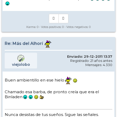
Karma:
0
- Votos positivos:
0
- Votos negativos:
0
Re: Más del Alhorí
Enviado: 29-12-2011 13:37
Registrado: 21 años antes
viejolobo
Mensajes: 4.330
Buen ambientillo en ese hielo
Chamado esa barba, de pronto creía que era el
Binladen
Nunca desistas de tus sueños. Sigue las señales.