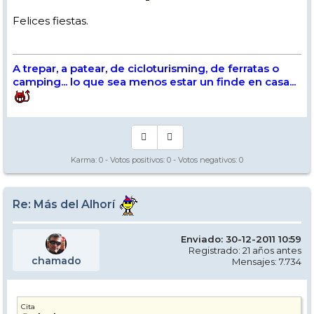
Felices fiestas.
A trepar, a patear, de cicloturisming, de ferratas o
camping... lo que sea menos estar un finde en casa...
Karma:
0
- Votos positivos:
0
- Votos negativos:
0
Re: Más del Alhorí
Enviado: 30-12-2011 10:59
Registrado: 21 años antes
chamado
Mensajes: 7.734
Cita