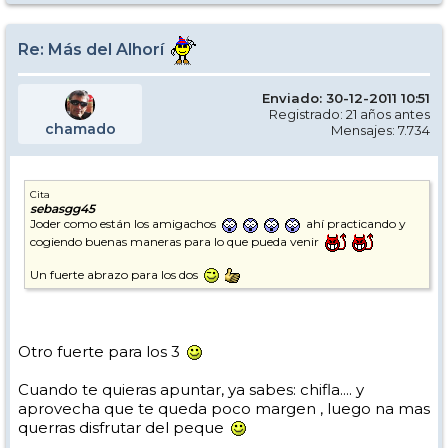
Re: Más del Alhorí
Enviado: 30-12-2011 10:51
Registrado: 21 años antes
chamado
Mensajes: 7.734
Cita
sebasgg45
Joder como están los amigachos
ahí practicando y
cogiendo buenas maneras para lo que pueda venir
Un fuerte abrazo para los dos
Otro fuerte para los 3
Cuando te quieras apuntar, ya sabes: chifla.... y
aprovecha que te queda poco margen , luego na mas
querras disfrutar del peque