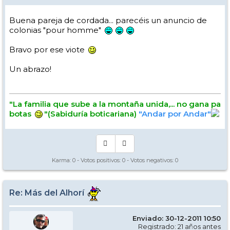
Buena pareja de cordada... parecéis un anuncio de
colonias "pour homme"
Bravo por ese viote
Un abrazo!
"La familia que sube a la montaña unida,... no gana pa
botas
"(Sabiduría boticariana)
"Andar por Andar"
Karma:
0
- Votos positivos:
0
- Votos negativos:
0
Re: Más del Alhorí
Enviado: 30-12-2011 10:50
Registrado: 21 años antes